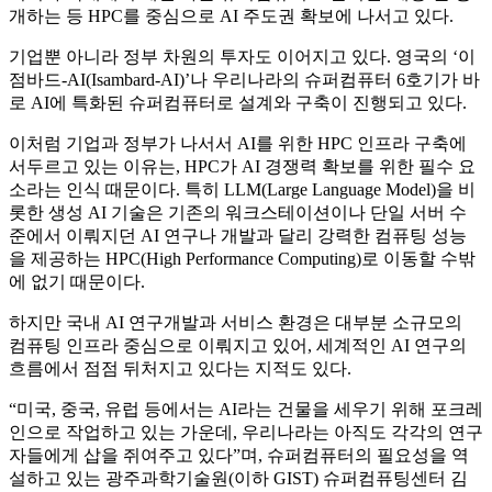
개하는 등 HPC를 중심으로 AI 주도권 확보에 나서고 있다.
기업뿐 아니라 정부 차원의 투자도 이어지고 있다. 영국의 ‘이
점바드-AI(Isambard-AI)’나 우리나라의 슈퍼컴퓨터 6호기가 바
로 AI에 특화된 슈퍼컴퓨터로 설계와 구축이 진행되고 있다.
이처럼 기업과 정부가 나서서 AI를 위한 HPC 인프라 구축에
서두르고 있는 이유는, HPC가 AI 경쟁력 확보를 위한 필수 요
소라는 인식 때문이다. 특히 LLM(Large Language Model)을 비
롯한 생성 AI 기술은 기존의 워크스테이션이나 단일 서버 수
준에서 이뤄지던 AI 연구나 개발과 달리 강력한 컴퓨팅 성능
을 제공하는 HPC(High Performance Computing)로 이동할 수밖
에 없기 때문이다.
하지만 국내 AI 연구개발과 서비스 환경은 대부분 소규모의
컴퓨팅 인프라 중심으로 이뤄지고 있어, 세계적인 AI 연구의
흐름에서 점점 뒤처지고 있다는 지적도 있다.
“미국, 중국, 유럽 등에서는 AI라는 건물을 세우기 위해 포크레
인으로 작업하고 있는 가운데, 우리나라는 아직도 각각의 연구
자들에게 삽을 쥐여주고 있다”며, 슈퍼컴퓨터의 필요성을 역
설하고 있는 광주과학기술원(이하 GIST) 슈퍼컴퓨팅센터 김