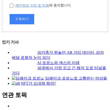
개인정보 수집 및 이용
에 동의합니다.
구독하기
인기 기사
피카츄가 뛰놀던 AR 거리 데이터, 피자
배달 로봇의 눈이 되다
AI 포르노와 섹스의 미래
세계에서 가장 깊고 긴 해저 도로 터널을
가다
딥페이크 포르노로 고통받는 여성들
NFT가 도대체 뭐야?
연관 토픽