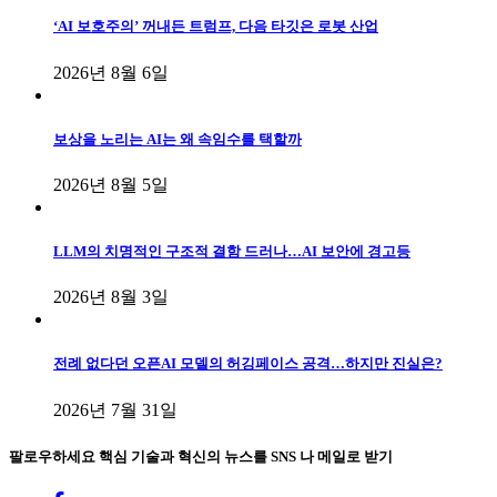
‘AI 보호주의’ 꺼내든 트럼프, 다음 타깃은 로봇 산업
2026년 8월 6일
보상을 노리는 AI는 왜 속임수를 택할까
2026년 8월 5일
LLM의 치명적인 구조적 결함 드러나…AI 보안에 경고등
2026년 8월 3일
전례 없다던 오픈AI 모델의 허깅페이스 공격…하지만 진실은?
2026년 7월 31일
팔로우하세요
핵심 기술과 혁신의 뉴스를 SNS 나 메일로 받기