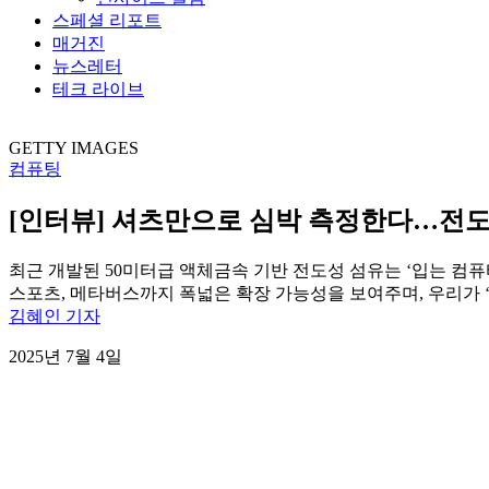
스페셜 리포트
매거진
뉴스레터
테크 라이브
GETTY IMAGES
컴퓨팅
[인터뷰] 셔츠만으로 심박 측정한다…전도
최근 개발된 50미터급 액체금속 기반 전도성 섬유는 ‘입는 컴
스포츠, 메타버스까지 폭넓은 확장 가능성을 보여주며, 우리가 ‘
김혜인 기자
2025년 7월 4일