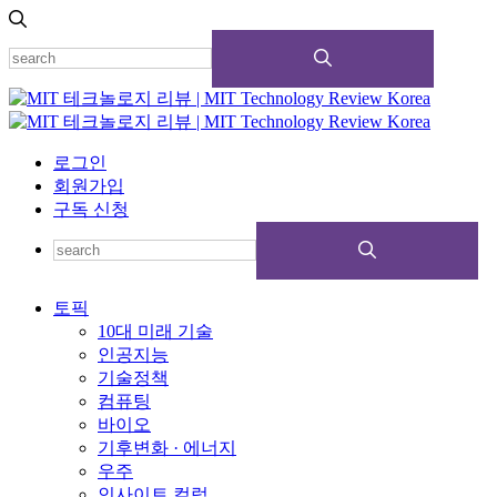
로그인
회원가입
구독 신청
토픽
10대 미래 기술
인공지능
기술정책
컴퓨팅
바이오
기후변화 · 에너지
우주
인사이트 컬럼