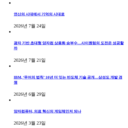
연산의 시대에서 기억의 시대로
2026년 7월 24일
광자 기반 초대형 양자컴 상용화 승부수…사이퀀텀의 도전은 성공할
까
2026년 7월 21일
IBM, ‘무어의 법칙’ 10년 더 잇는 반도체 기술 공개…삼성도 개발 경
쟁
2026년 6월 29일
양자컴퓨터, 의료 혁신의 게임체인저 되나
2026년 3월 23일