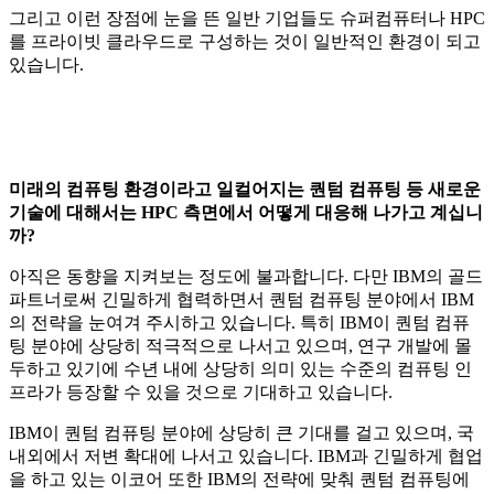
그리고 이런 장점에 눈을 뜬 일반 기업들도 슈퍼컴퓨터나 HPC
를 프라이빗 클라우드로 구성하는 것이 일반적인 환경이 되고
있습니다.
미래의 컴퓨팅 환경이라고 일컬어지는 퀀텀 컴퓨팅 등 새로운
기술에 대해서는 HPC 측면에서 어떻게 대응해 나가고 계십니
까?
아직은 동향을 지켜보는 정도에 불과합니다. 다만 IBM의 골드
파트너로써 긴밀하게 협력하면서 퀀텀 컴퓨팅 분야에서 IBM
의 전략을 눈여겨 주시하고 있습니다. 특히 IBM이 퀀텀 컴퓨
팅 분야에 상당히 적극적으로 나서고 있으며, 연구 개발에 몰
두하고 있기에 수년 내에 상당히 의미 있는 수준의 컴퓨팅 인
프라가 등장할 수 있을 것으로 기대하고 있습니다.
IBM이 퀀텀 컴퓨팅 분야에 상당히 큰 기대를 걸고 있으며, 국
내외에서 저변 확대에 나서고 있습니다. IBM과 긴밀하게 협업
을 하고 있는 이코어 또한 IBM의 전략에 맞춰 퀀텀 컴퓨팅에