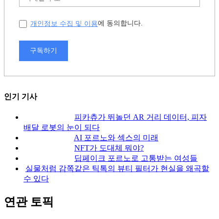
개인정보 수집 및 이용
에 동의합니다.
구독하기
인기 기사
피카츄가 뛰놀던 AR 거리 데이터, 피자
배달 로봇의 눈이 되다
AI 포르노와 섹스의 미래
NFT가 도대체 뭐야?
딥페이크 포르노로 고통받는 여성들
실물처럼 감쪽같은 틱톡의 뷰티 필터가 현실을 왜곡할
수 있다
연관 토픽