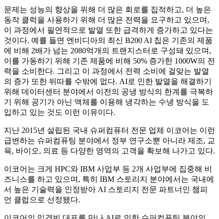
문제는 성능의 향상을 위해 더 많은 회로를 집적하고, 더 높은
동작 클럭을 사용하기 위해 더 많은 전력을 요구하고 있으며,
이 과정에서 필연적으로 발열 또한 급격하게 증가하고 있다는
것이다. 예를 들면 엔비디아의 최신 B200 AI 칩은 기존의 제품
에 비해 2배가 넘는 2080억개의 트랜지스터로 구성돼 있으며,
이를 가동하기 위해 기존 제품에 비해 50% 증가한 1000W의 전
력을 소비한다. 그리고 이 과정에서 전력 소비에 걸맞는 발열
의 증가 또한 뒤따를 수밖에 없다. AI로 인한 발열을 해결하기
위해 데이터센터 분야에서 이전의 공냉 방식의 한계를 극복하
기 위해 공기가 아닌 액체를 이용해 냉각하는 수냉 방식을 도
입하고 있는 것도 이런 이유이다.
지난 2015년 설립된 국내 슈퍼컴퓨터 전문 업체 이코어는 이런
급변하는 슈퍼컴퓨팅 분야에서 정부 연구소뿐 아니라 제조, 교
육, 바이오, 의료 등 다양한 영역의 고객을 확보해 나가고 있다.
이코어는 크게 HPC와 IBM 사업부 등 2개 사업부에 집중해 비
즈니스를 하고 있으며, 특히 IBM 스토리지 분야에서는 국내에
서 높은 기술력을 인정받아 AI 스토리지 전문 파트너인 챔피
언 클럽으로 선정됐다.
이코어의 임경빈 대표를 만나 AI로 인한 슈퍼컴퓨팅 분야의