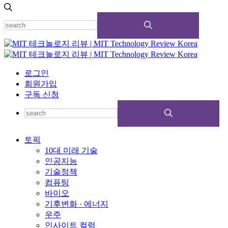
로그인
회원가입
구독 신청
토픽
10대 미래 기술
인공지능
기술정책
컴퓨팅
바이오
기후변화 · 에너지
우주
인사이트 컬럼