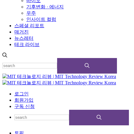
바이오
기후변화 · 에너지
우주
인사이트 컬럼
스페셜 리포트
매거진
뉴스레터
테크 라이브
로그인
회원가입
구독 신청
토픽