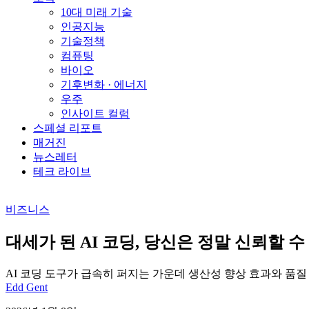
10대 미래 기술
인공지능
기술정책
컴퓨팅
바이오
기후변화 · 에너지
우주
인사이트 컬럼
스페셜 리포트
매거진
뉴스레터
테크 라이브
비즈니스
대세가 된 AI 코딩, 당신은 정말 신뢰할 
AI 코딩 도구가 급속히 퍼지는 가운데 생산성 향상 효과와 품질
Edd Gent