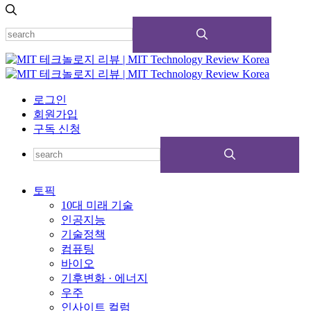
로그인
회원가입
구독 신청
토픽
10대 미래 기술
인공지능
기술정책
컴퓨팅
바이오
기후변화 · 에너지
우주
인사이트 컬럼