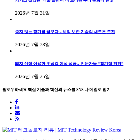
서커스 같았던 ‘약물 올림픽’이 드러낸 우리 문화의 민낯
2026년 7월 31일
죽지 않는 장기를 꿈꾸다…체외 보존 기술의 새로운 도전
2026년 7월 28일
돼지 신장 이용한 초냉각 이식 성공…전문가들 “획기적 진전”
2026년 7월 25일
팔로우하세요
핵심 기술과 혁신의 뉴스를 SNS 나 메일로 받기