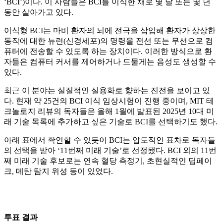
‘BCI’)이다. 이 사람들은 BCI를 이식한 채로 몇 달 또는 몇 년
동안 살아가고 있다.
이식형 BCI는 마비 환자의 뇌에 전극을 삽입해 환자가 상상한
동작에 대한 뉴런(신경세포)의 명령을 전선 또는 무선으로 컴
퓨터에 전송할 수 있도록 하는 장치이다. 이러한 방식으로 환
자들은 컴퓨터 커서를 제어하거나 드물게는 음성도 생성할 수
있다.
최근 이 분야는 실질적인 실용화로 향하는 진전을 보이고 있
다. 현재 약 25건의 BCI 이식 임상시험이 진행 중이며, MIT 테
크놀로지 리뷰의 독자들은 올해 1월에 발표된 2025년 10대 미
래 기술 목록에 추가하고 싶은 기술로 BCI를 선택하기도 했다.
아래 표에서 확인할 수 있듯이 BCI는 압도적인 표차로 독자들
의 선택을 받아 ‘11번째 미래 기술’로 선정됐다. BCI 외의 11번
째 미래 기술 후보로는 연속 혈당 측정기, 초현실적인 딥페이
크, 메탄 탐지 위성 등이 있었다.
투표 결과