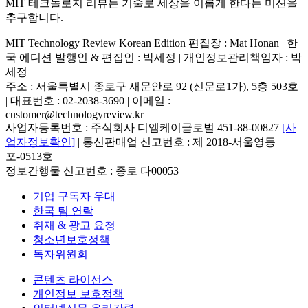
MIT 테크놀로지 리뷰는 기술로 세상을 이롭게 한다는 미션을
추구합니다.
MIT Technology Review Korean Edition 편집장 : Mat Honan | 한
국 에디션 발행인 & 편집인 : 박세정 |
개인정보관리책임자 : 박
세정
주소 : 서울특별시 종로구 새문안로 92 (신문로1가), 5층 503호
| 대표번호 : 02-2038-3690 | 이메일 :
customer@technologyreview.kr
사업자등록번호 : 주식회사 디엠케이글로벌 451-88-00827
[사
업자정보확인]
| 통신판매업 신고번호 : 제 2018-서울영등
포-0513호
정보간행물 신고번호 : 종로 다00053
기업 구독자 우대
한국 팀 연락
취재 & 광고 요청
청소년보호정책
독자위원회
콘텐츠 라이선스
개인정보 보호정책