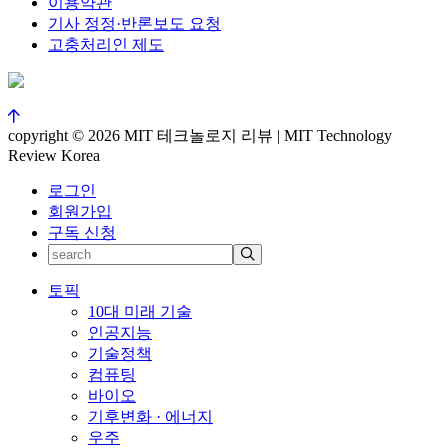
이용약관
기사 정정·반론보도 요청
고충처리인 제도
copyright © 2026 MIT 테크놀로지 리뷰 | MIT Technology
Review Korea
로그인
회원가입
구독 신청
토픽
10대 미래 기술
인공지능
기술정책
컴퓨팅
바이오
기후변화 · 에너지
우주