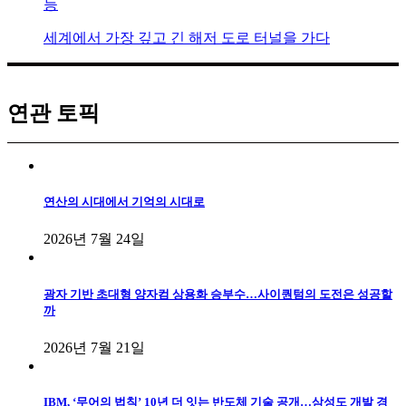
등
세계에서 가장 깊고 긴 해저 도로 터널을 가다
연관 토픽
연산의 시대에서 기억의 시대로
2026년 7월 24일
광자 기반 초대형 양자컴 상용화 승부수…사이퀀텀의 도전은 성공할
까
2026년 7월 21일
IBM, ‘무어의 법칙’ 10년 더 잇는 반도체 기술 공개…삼성도 개발 경