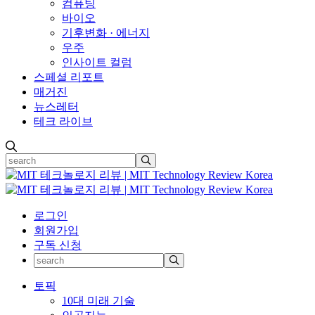
컴퓨팅
바이오
기후변화 · 에너지
우주
인사이트 컬럼
스페셜 리포트
매거진
뉴스레터
테크 라이브
로그인
회원가입
구독 신청
토픽
10대 미래 기술