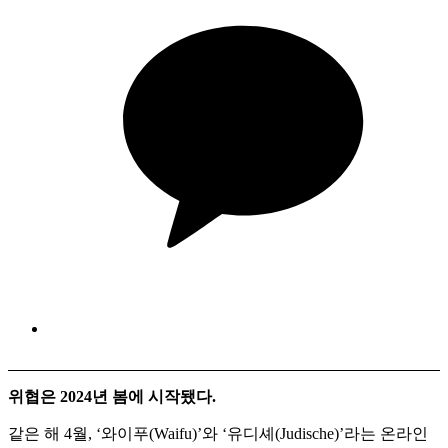
위협은 2024년 봄에 시작됐다.
같은 해 4월, ‘와이푸(Waifu)’와 ‘유디셰(Judische)’라는 온라인