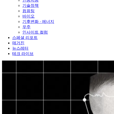
인공지능
기술정책
컴퓨팅
바이오
기후변화 · 에너지
우주
인사이트 컬럼
스페셜 리포트
매거진
뉴스레터
테크 라이브