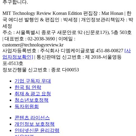
추구합니다.
MIT Technology Review Korean Edition 편집장 : Mat Honan | 한
국 에디션 발행인 & 편집인 : 박세정 |
개인정보관리책임자 : 박
세정
주소 : 서울특별시 종로구 새문안로 92 (신문로1가), 5층 503호
| 대표번호 : 02-2038-3690 | 이메일 :
customer@technologyreview.kr
사업자등록번호 : 주식회사 디엠케이글로벌 451-88-00827
[사
업자정보확인]
| 통신판매업 신고번호 : 제 2018-서울영등
포-0513호
정보간행물 신고번호 : 종로 다00053
기업 구독자 우대
한국 팀 연락
취재 & 광고 요청
청소년보호정책
독자위원회
콘텐츠 라이선스
개인정보 보호정책
인터넷신문 윤리강령