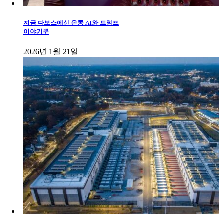
지금 다보스에선 온통 AI와 트럼프
이야기뿐
2026년 1월 21일