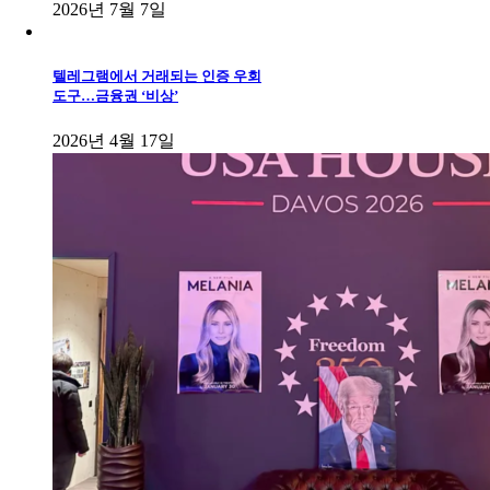
2026년 7월 7일
텔레그램에서 거래되는 인증 우회
도구…금융권 ‘비상’
2026년 4월 17일