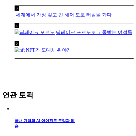
세계에서 가장 깊고 긴 해저 도로 터널을 가다
딥페이크 포르노로 고통받는 여성들
NFT가 도대체 뭐야?
연관 토픽
국내 기업의 AI 에이전트 도입과 레
슨