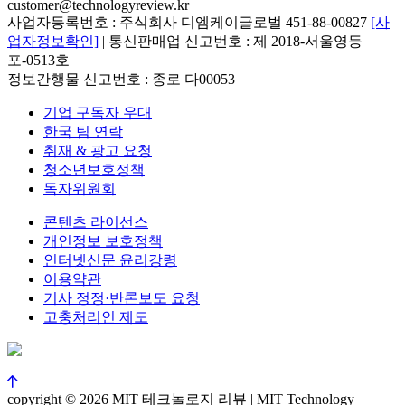
customer@technologyreview.kr
사업자등록번호 : 주식회사 디엠케이글로벌 451-88-00827
[사
업자정보확인]
| 통신판매업 신고번호 : 제 2018-서울영등
포-0513호
정보간행물 신고번호 : 종로 다00053
기업 구독자 우대
한국 팀 연락
취재 & 광고 요청
청소년보호정책
독자위원회
콘텐츠 라이선스
개인정보 보호정책
인터넷신문 윤리강령
이용약관
기사 정정·반론보도 요청
고충처리인 제도
copyright © 2026 MIT 테크놀로지 리뷰 | MIT Technology