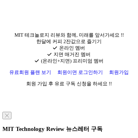
MIT 테크놀로지 리뷰와 함께, 미래를 앞서가세요 !!
한달에 커피 2잔값으로 즐기기
온라인 멤버
지면 매거진 멤버
(온라인+지면) 프리미엄 멤버
유료회원 플랜 보기
회원이면 로그인하기
회원가입
회원 가입 후 유료 구독 신청을 하세요 !!
╳
MIT Technology Review 뉴스레터 구독