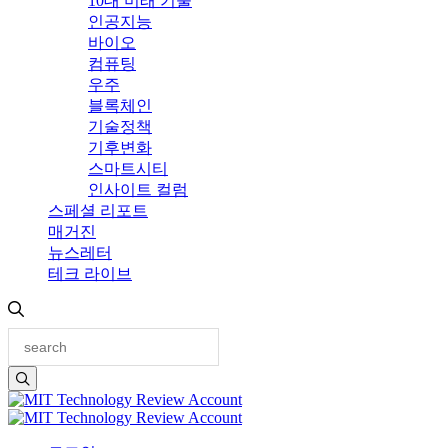
10대 미래 기술
인공지능
바이오
컴퓨팅
우주
블록체인
기술정책
기후변화
스마트시티
인사이트 컬럼
스페셜 리포트
매거진
뉴스레터
테크 라이브