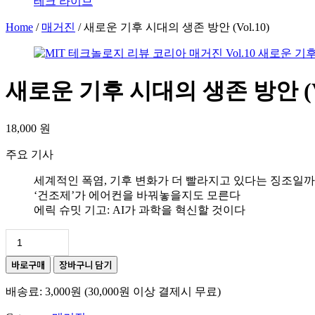
테크 라이브
Home
/
매거진
/ 새로운 기후 시대의 생존 방안 (Vol.10)
새로운 기후 시대의 생존 방안 (Vo
18,000
원
주요 기사
세계적인 폭염, 기후 변화가 더 빨라지고 있다는 징조일까
‘건조제’가 에어컨을 바꿔놓을지도 모른다
에릭 슈밋 기고: AI가 과학을 혁신할 것이다
새
로
바로구매
장바구니 담기
운
기
배송료: 3,000원 (30,000원 이상 결제시 무료)
후
시