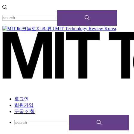
로그인
회원가입
구독 신청