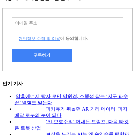
개인정보 수집 및 이용
에 동의합니다.
구독하기
인기 기사
암흑에너지 탐사 로만 망원경, 소행성 잡는 ‘지구 파수
꾼’ 역할도 맡는다
피카츄가 뛰놀던 AR 거리 데이터, 피자
배달 로봇의 눈이 되다
‘AI 보호주의’ 꺼내든 트럼프, 다음 타깃
은 로봇 산업
보상을 노리는 AI는 왜 속임수를 택할까