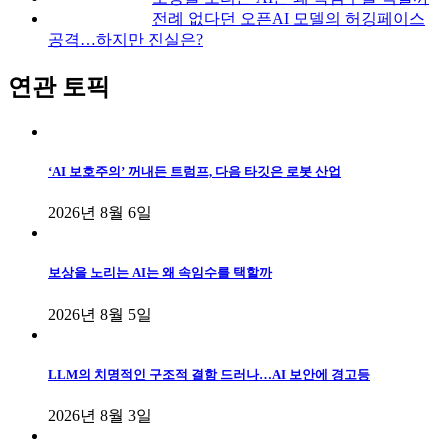
전례 없다던 오픈AI 모델의 허깅페이스
공격…하지만 진실은?
연관 토픽
‘AI 보호주의’ 꺼내든 트럼프, 다음 타깃은 로봇 산업
2026년 8월 6일
보상을 노리는 AI는 왜 속임수를 택할까
2026년 8월 5일
LLM의 치명적인 구조적 결함 드러나…AI 보안에 경고등
2026년 8월 3일