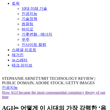
토픽
10대 미래 기술
인공지능
기술정책
컴퓨팅
바이오
기후변화 · 에너지
우주
인사이트 컬럼
스페셜 리포트
매거진
뉴스레터
테크 라이브
STEPHANIE ARNETT/MIT TECHNOLOGY REVIEW |
PUBLIC DOMAIN, ADOBE STOCK, GETTY IMAGES
인공지능
How AGI became the most consequential conspiracy theory of our
time
AGI는 어떻게 이 시대의 가장 강력한 ‘음