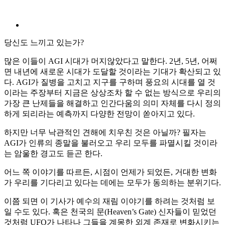
당신도 느끼고 있는가?
많은 이들이 AGI 시대가 머지않았다고 말한다. 2년, 5년, 어쩌
면 내년에 새로운 시대가 도달할 것이라는 기대가 확산되고 있
다. AGI가 질병을 고치고 지구를 구하며 풍요의 시대를 열 것
이라는 주장부터 지금은 상상조차 할 수 없는 방식으로 우리의
가장 큰 난제들을 해결하고 인간다움의 의미 자체를 다시 정의
하게 되리라는 예측까지 다양한 전망이 쏟아지고 있다.
하지만 너무 낙관적인 견해에 치우친 것은 아닐까? 필자는
AGI가 인류의 종말을 불러오고 우리 모두를 파멸시킬 것이라
는 암울한 경고도 듣곤 한다.
어느 쪽 이야기를 따르든, 시점이 언제가 되었든, 거대한 변화
가 우리를 기다리고 있다는 데에는 모두가 동의하는 분위기다.
이쯤 되면 이 기사가 예수의 재림 이야기를 하려는 것처럼 보
일 수도 있다. 혹은 천국의 문(Heaven’s Gate) 신자들이 믿었던
것처럼 UFO가 나타나 그들을 계몽한 외계 존재로 변화시키는