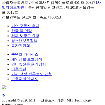
사업자등록번호 : 주식회사 디엠케이글로벌 451-88-00827
[사
업자정보확인]
| 통신판매업 신고번호 : 제 2018-서울영등
포-0513호
정보간행물 신고번호 : 종로 다00053
기업 구독자 우대
한국 팀 연락
취재 & 광고 요청
청소년보호정책
독자위원회
콘텐츠 라이선스
개인정보 보호정책
인터넷신문 윤리강령
이용약관
기사 정정·반론보도 요청
고충처리인 제도
copyright © 2026 MIT 테크놀로지 리뷰 | MIT Technology
Review Korea