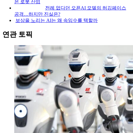
은 로봇 산업
전례 없다던 오픈AI 모델의 허깅페이스
공격…하지만 진실은?
보상을 노리는 AI는 왜 속임수를 택할까
연관 토픽