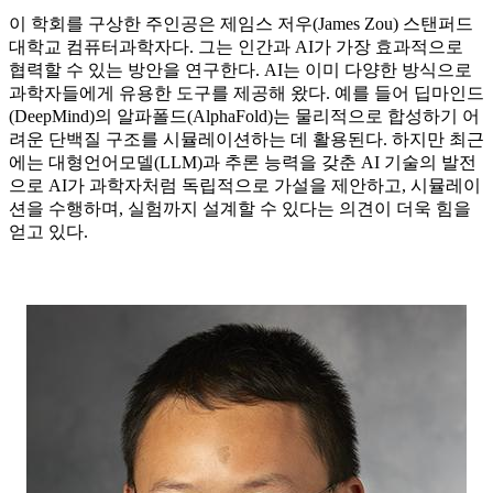
이 학회를 구상한 주인공은 제임스 저우(James Zou) 스탠퍼드
대학교 컴퓨터과학자다. 그는 인간과 AI가 가장 효과적으로
협력할 수 있는 방안을 연구한다. AI는 이미 다양한 방식으로
과학자들에게 유용한 도구를 제공해 왔다. 예를 들어 딥마인드
(DeepMind)의 알파폴드(AlphaFold)는 물리적으로 합성하기 어
려운 단백질 구조를 시뮬레이션하는 데 활용된다. 하지만 최근
에는 대형언어모델(LLM)과 추론 능력을 갖춘 AI 기술의 발전
으로 AI가 과학자처럼 독립적으로 가설을 제안하고, 시뮬레이
션을 수행하며, 실험까지 설계할 수 있다는 의견이 더욱 힘을
얻고 있다.