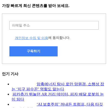
가장 빠르게 최신 콘텐츠를 받아 보세요.
개인정보 수집 및 이용
에 동의합니다.
구독하기
인기 기사
암흑에너지 탐사 로만 망원경, 소행성 잡
는 ‘지구 파수꾼’ 역할도 맡는다
피카츄가 뛰놀던 AR 거리 데이터, 피자 배달 로봇의 눈
이 되다
‘AI 보호주의’ 꺼내든 트럼프, 다음 타깃