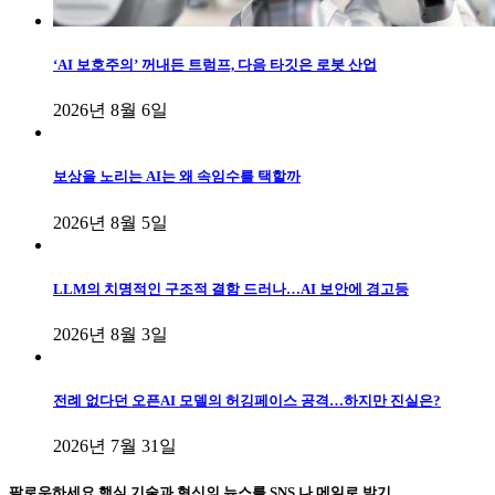
‘AI 보호주의’ 꺼내든 트럼프, 다음 타깃은 로봇 산업
2026년 8월 6일
보상을 노리는 AI는 왜 속임수를 택할까
2026년 8월 5일
LLM의 치명적인 구조적 결함 드러나…AI 보안에 경고등
2026년 8월 3일
전례 없다던 오픈AI 모델의 허깅페이스 공격…하지만 진실은?
2026년 7월 31일
팔로우하세요
핵심 기술과 혁신의 뉴스를 SNS 나 메일로 받기