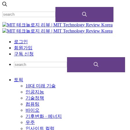
로그인
회원가입
구독 신청
토픽
10대 미래 기술
인공지능
기술정책
컴퓨팅
바이오
기후변화 · 에너지
우주
인사이트 컬럼