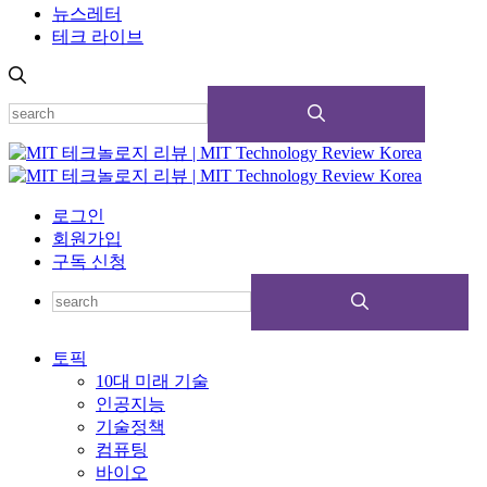
뉴스레터
테크 라이브
로그인
회원가입
구독 신청
토픽
10대 미래 기술
인공지능
기술정책
컴퓨팅
바이오