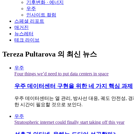
기후변화 · 에너지
우주
인사이트 컬럼
스페셜 리포트
매거진
뉴스레터
테크 라이브
Tereza Pultarova
의 최신 뉴스
우주
Four things we’d need to put data centers in space
우주 데이터센터 구현을 위한 네 가지 핵심 과제
우주 데이터센터는 열 관리, 방사선 대응, 궤도 안전성,
한 시간이 필요할 것으로 보인다.
우주
Stratospheric internet could finally start taking off this year