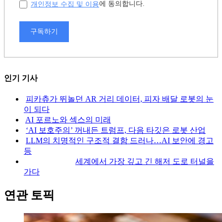
개인정보 수집 및 이용
에 동의합니다.
구독하기
인기 기사
피카츄가 뛰놀던 AR 거리 데이터, 피자 배달 로봇의 눈
이 되다
AI 포르노와 섹스의 미래
‘AI 보호주의’ 꺼내든 트럼프, 다음 타깃은 로봇 산업
LLM의 치명적인 구조적 결함 드러나…AI 보안에 경고
등
세계에서 가장 깊고 긴 해저 도로 터널을
가다
연관 토픽