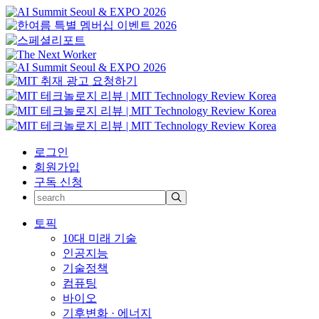
로그인
회원가입
구독 신청
토픽
10대 미래 기술
인공지능
기술정책
컴퓨팅
바이오
기후변화 · 에너지