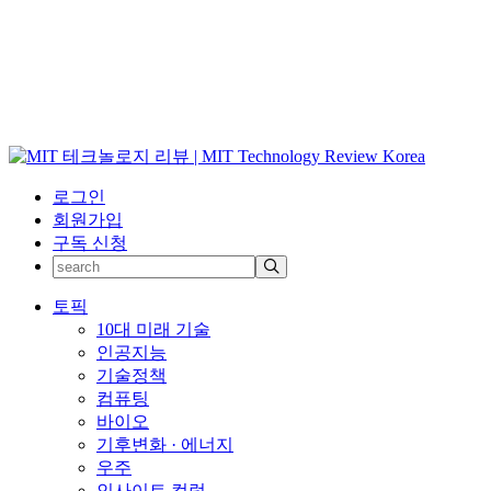
로그인
회원가입
구독 신청
토픽
10대 미래 기술
인공지능
기술정책
컴퓨팅
바이오
기후변화 · 에너지
우주
인사이트 컬럼