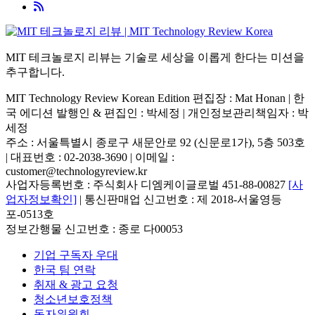
MIT 테크놀로지 리뷰는 기술로 세상을 이롭게 한다는 미션을
추구합니다.
MIT Technology Review Korean Edition 편집장 : Mat Honan | 한
국 에디션 발행인 & 편집인 : 박세정 |
개인정보관리책임자 : 박
세정
주소 : 서울특별시 종로구 새문안로 92 (신문로1가), 5층 503호
| 대표번호 : 02-2038-3690 | 이메일 :
customer@technologyreview.kr
사업자등록번호 : 주식회사 디엠케이글로벌 451-88-00827
[사
업자정보확인]
| 통신판매업 신고번호 : 제 2018-서울영등
포-0513호
정보간행물 신고번호 : 종로 다00053
기업 구독자 우대
한국 팀 연락
취재 & 광고 요청
청소년보호정책
독자위원회