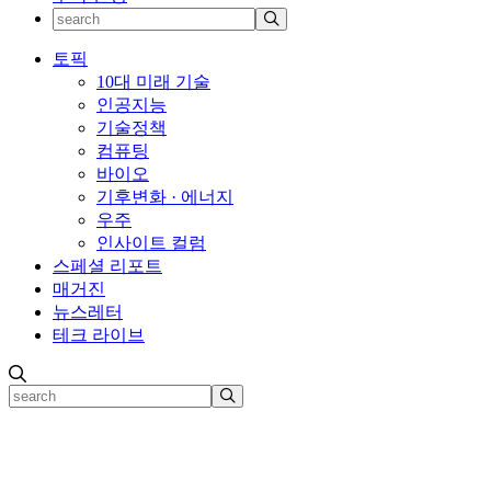
토픽
10대 미래 기술
인공지능
기술정책
컴퓨팅
바이오
기후변화 · 에너지
우주
인사이트 컬럼
스페셜 리포트
매거진
뉴스레터
테크 라이브