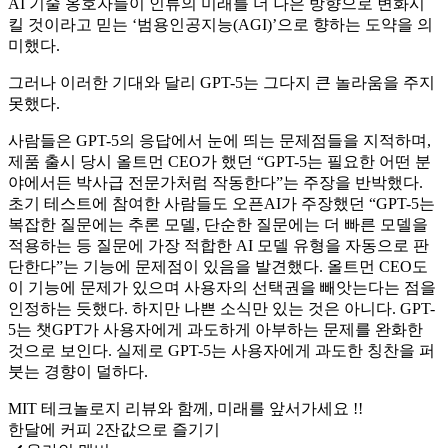
AI 기술 옹호자들이 인류의 미래를 더 나은 방향으로 변화시
킬 것이라고 믿는 ‘범용인공지능(AGI)’으로 향하는 도약을 의
미했다.
그러나 이러한 기대와 달리 GPT-5는 그다지 큰 놀라움을 주지
못했다.
사람들은 GPT-5의 응답에서 눈에 띄는 문제점들을 지적하며,
제품 출시 당시 올트먼 CEO가 했던 “GPT-5는 필요한 어떤 분
야에서든 박사급 전문가처럼 작동한다”는 주장을 반박했다.
초기 테스트에 참여한 사람들도 오픈AI가 주장했던 “GPT-5는
복잡한 질문에는 추론 모델, 단순한 질문에는 더 빠른 모델을
적용하는 등 질문에 가장 적합한 AI 모델 유형을 자동으로 판
단한다”는 기능에 문제점이 있음을 발견했다. 올트먼 CEO도
이 기능에 문제가 있으며 사용자의 선택권을 빼앗는다는 점을
인정하는 듯했다. 하지만 나쁜 소식만 있는 것은 아니다. GPT-
5는 챗GPT가 사용자에게 과도하게 아부하는 문제를 완화한
것으로 보인다. 실제로 GPT-5는 사용자에게 과도한 칭찬을 퍼
붓는 경향이 덜하다.
MIT 테크놀로지 리뷰와 함께, 미래를 앞서가세요 !!
한달에 커피 2잔값으로 즐기기