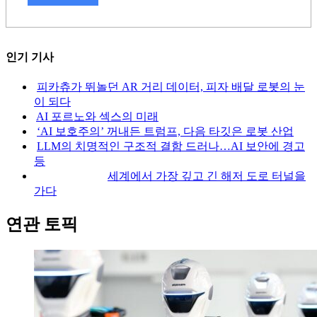
인기 기사
피카츄가 뛰놀던 AR 거리 데이터, 피자 배달 로봇의 눈
이 되다
AI 포르노와 섹스의 미래
‘AI 보호주의’ 꺼내든 트럼프, 다음 타깃은 로봇 산업
LLM의 치명적인 구조적 결함 드러나…AI 보안에 경고
등
세계에서 가장 깊고 긴 해저 도로 터널을
가다
연관 토픽