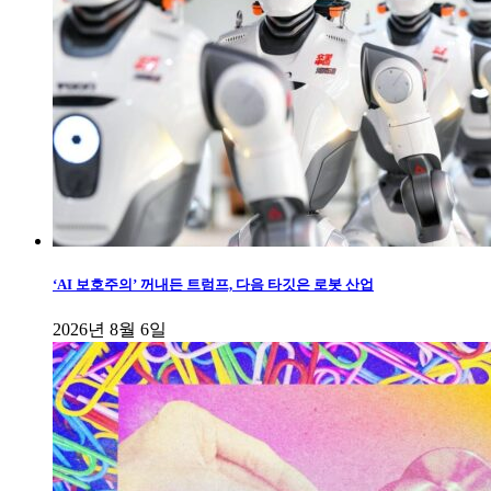
‘AI 보호주의’ 꺼내든 트럼프, 다음 타깃은 로봇 산업
2026년 8월 6일