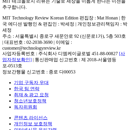
MIT 테크놀로지 리뷰는 기술로 세상을 이롭게 한다는 미션을
추구합니다.
MIT Technology Review Korean Edition 편집장 : Mat Honan | 한
국 에디션 발행인 & 편집인 : 박세정 |
개인정보관리책임자 : 박
세정
주소 : 서울특별시 종로구 새문안로 92 (신문로1가), 5층 503호
| 대표번호 : 02-2038-3690 | 이메일 :
customer@technologyreview.kr
사업자등록번호 : 주식회사 디엠케이글로벌 451-88-00827
[사
업자정보확인]
| 통신판매업 신고번호 : 제 2018-서울영등
포-0513호
정보간행물 신고번호 : 종로 다00053
기업 구독자 우대
한국 팀 연락
취재 & 광고 요청
청소년보호정책
독자위원회
콘텐츠 라이선스
개인정보 보호정책
인터넷신문 윤리강령