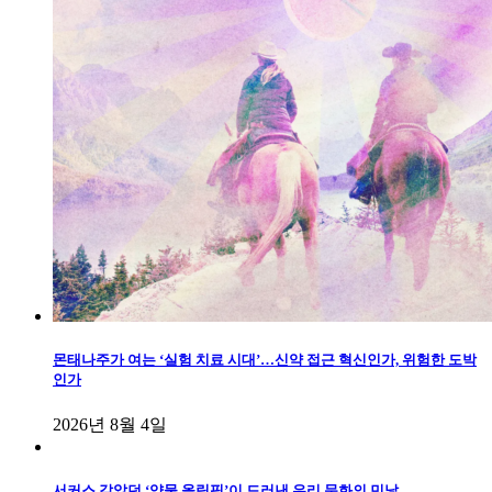
몬태나주가 여는 ‘실험 치료 시대’…신약 접근 혁신인가, 위험한 도박
인가
2026년 8월 4일
서커스 같았던 ‘약물 올림픽’이 드러낸 우리 문화의 민낯