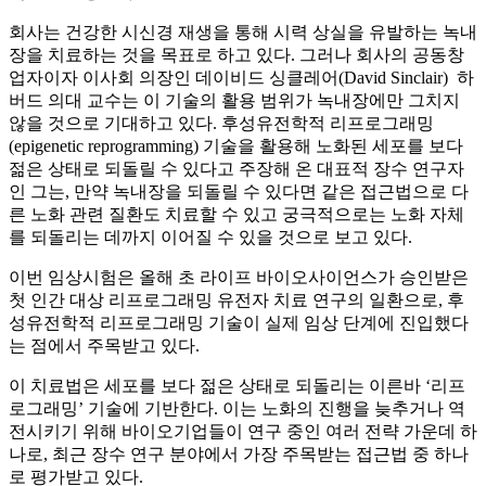
회사는 건강한 시신경 재생을 통해 시력 상실을 유발하는 녹내
장을 치료하는 것을 목표로 하고 있다. 그러나 회사의 공동창
업자이자 이사회 의장인 데이비드 싱클레어(David Sinclair) 하
버드 의대 교수는 이 기술의 활용 범위가 녹내장에만 그치지
않을 것으로 기대하고 있다. 후성유전학적 리프로그래밍
(epigenetic reprogramming) 기술을 활용해 노화된 세포를 보다
젊은 상태로 되돌릴 수 있다고 주장해 온 대표적 장수 연구자
인 그는, 만약 녹내장을 되돌릴 수 있다면 같은 접근법으로 다
른 노화 관련 질환도 치료할 수 있고 궁극적으로는 노화 자체
를 되돌리는 데까지 이어질 수 있을 것으로 보고 있다.
이번 임상시험은 올해 초 라이프 바이오사이언스가 승인받은
첫 인간 대상 리프로그래밍 유전자 치료 연구의 일환으로, 후
성유전학적 리프로그래밍 기술이 실제 임상 단계에 진입했다
는 점에서 주목받고 있다.
이 치료법은 세포를 보다 젊은 상태로 되돌리는 이른바 ‘리프
로그래밍’ 기술에 기반한다. 이는 노화의 진행을 늦추거나 역
전시키기 위해 바이오기업들이 연구 중인 여러 전략 가운데 하
나로, 최근 장수 연구 분야에서 가장 주목받는 접근법 중 하나
로 평가받고 있다.