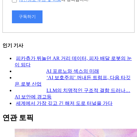
구독하기
인기 기사
피카츄가 뛰놀던 AR 거리 데이터, 피자 배달 로봇의 눈
이 되다
AI 포르노와 섹스의 미래
‘AI 보호주의’ 꺼내든 트럼프, 다음 타깃
은 로봇 산업
LLM의 치명적인 구조적 결함 드러나…
AI 보안에 경고등
세계에서 가장 깊고 긴 해저 도로 터널을 가다
연관 토픽