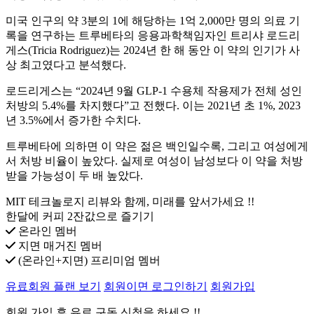
미국 인구의 약 3분의 1에 해당하는 1억 2,000만 명의 의료 기
록을 연구하는 트루베타의 응용과학책임자인 트리샤 로드리
게스(Tricia Rodriguez)는 2024년 한 해 동안 이 약의 인기가 사
상 최고였다고 분석했다.
로드리게스는 “2024년 9월 GLP-1 수용체 작용제가 전체 성인
처방의 5.4%를 차지했다”고 전했다. 이는 2021년 초 1%, 2023
년 3.5%에서 증가한 수치다.
트루베타에 의하면 이 약은 젊은 백인일수록, 그리고 여성에게
서 처방 비율이 높았다. 실제로 여성이 남성보다 이 약을 처방
받을 가능성이 두 배 높았다.
MIT 테크놀로지 리뷰와 함께, 미래를 앞서가세요 !!
한달에 커피 2잔값으로 즐기기
온라인 멤버
지면 매거진 멤버
(온라인+지면) 프리미엄 멤버
유료회원 플랜 보기
회원이면 로그인하기
회원가입
회원 가입 후 유료 구독 신청을 하세요 !!