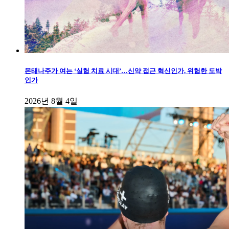
몬태나주가 여는 ‘실험 치료 시대’…신약 접근 혁신인가, 위험한 도박
인가
2026년 8월 4일