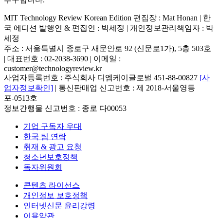
MIT Technology Review Korean Edition 편집장 : Mat Honan | 한
국 에디션 발행인 & 편집인 : 박세정 |
개인정보관리책임자 : 박
세정
주소 : 서울특별시 종로구 새문안로 92 (신문로1가), 5층 503호
| 대표번호 : 02-2038-3690 | 이메일 :
customer@technologyreview.kr
사업자등록번호 : 주식회사 디엠케이글로벌 451-88-00827
[사
업자정보확인]
| 통신판매업 신고번호 : 제 2018-서울영등
포-0513호
정보간행물 신고번호 : 종로 다00053
기업 구독자 우대
한국 팀 연락
취재 & 광고 요청
청소년보호정책
독자위원회
콘텐츠 라이선스
개인정보 보호정책
인터넷신문 윤리강령
이용약관