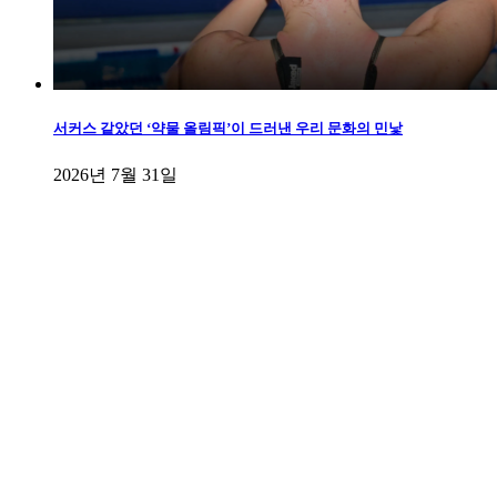
서커스 같았던 ‘약물 올림픽’이 드러낸 우리 문화의 민낯
2026년 7월 31일