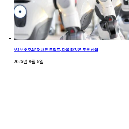
‘AI 보호주의’ 꺼내든 트럼프, 다음 타깃은 로봇 산업
2026년 8월 6일