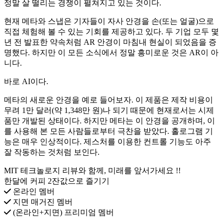
정말 살 떨리는 경쟁이 펼쳐지고 있는 것이다.
현재 메타와 스냅은 기자들이 자사 안경을 손(또는 얼굴)으로
직접 체험해 볼 수 있는 기회를 제공하고 있다. 두 기업 모두 몇
년 전 발표한 약속처럼 AR 안경이 마침내 현실이 되었음을 증
명했다. 하지만 이 모든 소식에서 정말 흥미로운 것은 AR이 아
니다.
바로 AI이다.
메타의 새로운 안경을 예로 들어보자. 이 제품은 제작 비용이
무려 1만 달러(약 1,348만 원)나 되기 때문에 현재로서는 시제
품만 개발된 상태이다. 하지만 메타는 이 안경을 공개하며, 이
를 사용해 본 모든 사람들로부터 극찬을 받았다. 홀로그램 기
능은 매우 인상적이다. 제스처를 이용한 컨트롤 기능도 아주
잘 작동하는 것처럼 보인다.
MIT 테크놀로지 리뷰와 함께, 미래를 앞서가세요 !!
한달에 커피 2잔값으로 즐기기
온라인 멤버
지면 매거진 멤버
(온라인+지면) 프리미엄 멤버