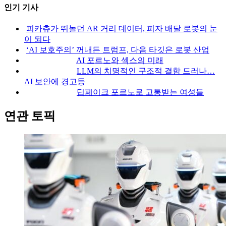
인기 기사
피카츄가 뛰놀던 AR 거리 데이터, 피자 배달 로봇의 눈
이 되다
‘AI 보호주의’ 꺼내든 트럼프, 다음 타깃은 로봇 산업
AI 포르노와 섹스의 미래
LLM의 치명적인 구조적 결함 드러나…
AI 보안에 경고등
딥페이크 포르노로 고통받는 여성들
연관 토픽