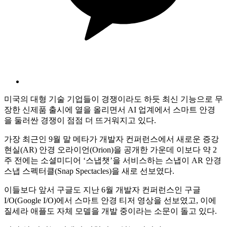
미국의 대형 기술 기업들이 경쟁이라도 하듯 최신 기능으로 무
장한 신제품 출시에 열을 올리면서 AI 업계에서 스마트 안경
을 둘러싼 경쟁이 점점 더 뜨거워지고 있다.
가장 최근인 9월 말 메타가 개발자 컨퍼런스에서 새로운 증강
현실(AR) 안경 오라이언(Orion)을 공개한 가운데 이보다 약 2
주 전에는 소셜미디어 ‘스냅챗’을 서비스하는 스냅이 AR 안경
스냅 스펙터클(Snap Spectacles)을 새로 선보였다.
이들보다 앞서 구글도 지난 6월 개발자 컨퍼런스인 구글
I/O(Google I/O)에서 스마트 안경 티저 영상을 선보였고, 이에
질세라 애플도 자체 모델을 개발 중이라는 소문이 돌고 있다.