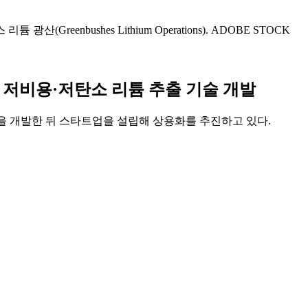
eenbushes Lithium Operations). ADOBE STOCK
, 저비용·저탄소 리튬 추출 기술 개발
술을 개발한 뒤 스타트업을 설립해 상용화를 추진하고 있다.