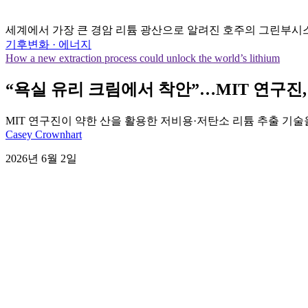
세계에서 가장 큰 경암 리튬 광산으로 알려진 호주의 그린부시스 리튬 광산(Gr
기후변화 · 에너지
How a new extraction process could unlock the world’s lithium
“욕실 유리 크림에서 착안”…MIT 연구진
MIT 연구진이 약한 산을 활용한 저비용·저탄소 리튬 추출 기
Casey Crownhart
2026년 6월 2일