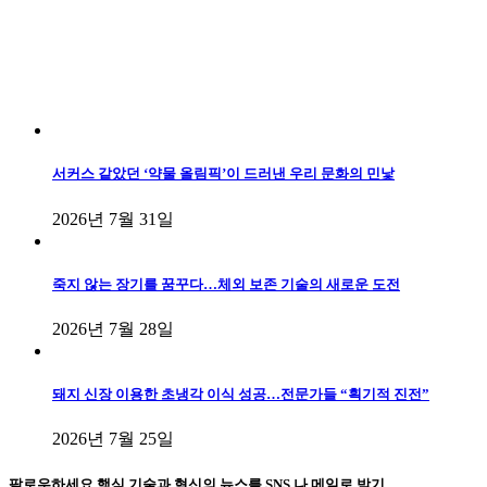
서커스 같았던 ‘약물 올림픽’이 드러낸 우리 문화의 민낯
2026년 7월 31일
죽지 않는 장기를 꿈꾸다…체외 보존 기술의 새로운 도전
2026년 7월 28일
돼지 신장 이용한 초냉각 이식 성공…전문가들 “획기적 진전”
2026년 7월 25일
팔로우하세요
핵심 기술과 혁신의 뉴스를 SNS 나 메일로 받기