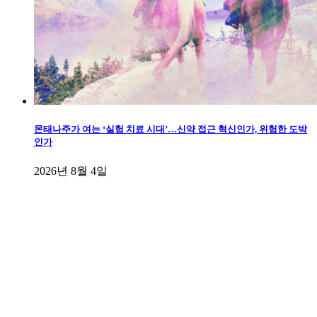
몬태나주가 여는 ‘실험 치료 시대’…신약 접근 혁신인가, 위험한 도박
인가
2026년 8월 4일