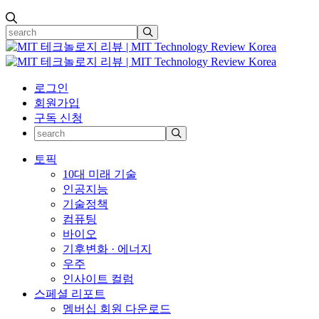
로그인
회원가입
구독 신청
토픽
10대 미래 기술
인공지능
기술정책
컴퓨팅
바이오
기후변화 · 에너지
우주
인사이트 컬럼
스페셜 리포트
멤버십 회원 다운로드