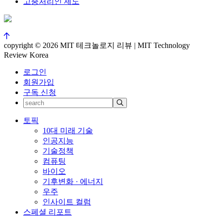
고충처리인 제도
copyright © 2026 MIT 테크놀로지 리뷰 | MIT Technology
Review Korea
로그인
회원가입
구독 신청
토픽
10대 미래 기술
인공지능
기술정책
컴퓨팅
바이오
기후변화 · 에너지
우주
인사이트 컬럼
스페셜 리포트