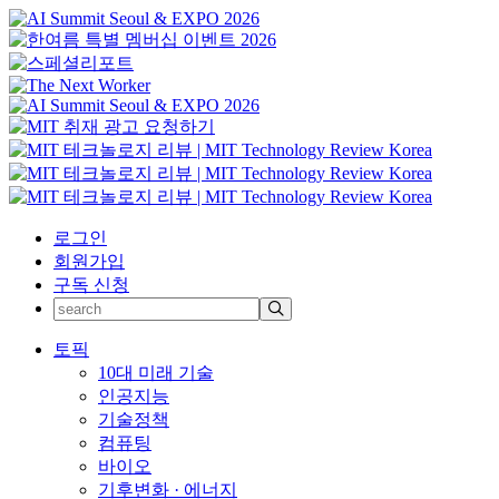
로그인
회원가입
구독 신청
토픽
10대 미래 기술
인공지능
기술정책
컴퓨팅
바이오
기후변화 · 에너지