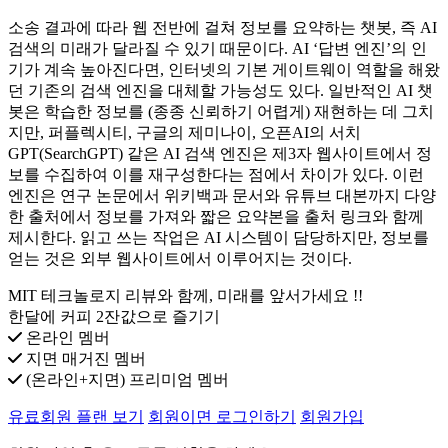
소송 결과에 따라 웹 전반에 걸쳐 정보를 요약하는 챗봇, 즉 AI
검색의 미래가 달라질 수 있기 때문이다. AI ‘답변 엔진’의 인
기가 계속 높아진다면, 인터넷의 기본 게이트웨이 역할을 해왔
던 기존의 검색 엔진을 대체할 가능성도 있다. 일반적인 AI 챗
봇은 학습한 정보를 (종종 신뢰하기 어렵게) 재현하는 데 그치
지만, 퍼플렉시티, 구글의 제미나이, 오픈AI의 서치
GPT(SearchGPT) 같은 AI 검색 엔진은 제3자 웹사이트에서 정
보를 수집하여 이를 재구성한다는 점에서 차이가 있다. 이런
엔진은 연구 논문에서 위키백과 문서와 유튜브 대본까지 다양
한 출처에서 정보를 가져와 짧은 요약본을 출처 링크와 함께
제시한다. 읽고 쓰는 작업은 AI 시스템이 담당하지만, 정보를
얻는 것은 외부 웹사이트에서 이루어지는 것이다.
MIT 테크놀로지 리뷰와 함께, 미래를 앞서가세요 !!
한달에 커피 2잔값으로 즐기기
온라인 멤버
지면 매거진 멤버
(온라인+지면) 프리미엄 멤버
유료회원 플랜 보기
회원이면 로그인하기
회원가입