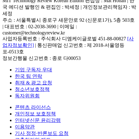
MIT Technology Review Korean Edition 편집장 : Mat Honan | 한
국 에디션 발행인 & 편집인 : 박세정 |
개인정보관리책임자 : 박
세정
주소 : 서울특별시 종로구 새문안로 92 (신문로1가), 5층 503호
| 대표번호 : 02-2038-3690 | 이메일 :
customer@technologyreview.kr
사업자등록번호 : 주식회사 디엠케이글로벌 451-88-00827
[사
업자정보확인]
| 통신판매업 신고번호 : 제 2018-서울영등
포-0513호
정보간행물 신고번호 : 종로 다00053
기업 구독자 우대
한국 팀 연락
취재 & 광고 요청
청소년보호정책
독자위원회
콘텐츠 라이선스
개인정보 보호정책
인터넷신문 윤리강령
이용약관
기사 정정·반론보도 요청