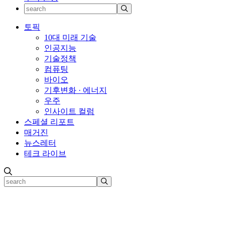
토픽
10대 미래 기술
인공지능
기술정책
컴퓨팅
바이오
기후변화 · 에너지
우주
인사이트 컬럼
스페셜 리포트
매거진
뉴스레터
테크 라이브