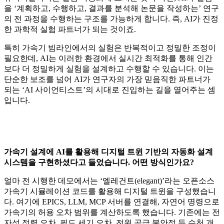
을 ‘계획하고, 수행하고, 결과를 분석해 논문을 작성하는’ 연구
의 전 과정을 수행하는 구조를 가능하게 합니다. 즉, AI가 진정
한 과학적 실험 파트너가 되는 것이죠.
특히 가속기 빔라인에서의 실험은 반복적이고 정밀한 조정이
필요한데, AI는 이러한 환경에서 실시간 최적화를 통해 인간
보다 더 정밀하게 실험을 설계하고 수행할 수 있습니다. 이는
단순한 보조를 넘어 AI가 연구자의 가장 믿음직한 파트너가
되는 ‘AI 사이언티스트’의 시대로 진입하는 길을 열어주는 셈
입니다.
가속기 설계에 AI를 활용해 디지털 트윈 기반의 자동화 설계
시스템을 구현하셨다고 들었습니다. 어떤 방식인가요?
얼마 전 시행한 데모에서는 ‘엘레건트(elegant)’라는 오픈소스
가속기 시뮬레이션 코드를 활용해 디지털 트윈을 구성했습니
다. 여기에 EPICS, LLM, MCP 서버를 연결해, 자연어 명령으로
가속기의 허용 오차 범위를 계산하도록 했습니다. 기존에는 전
자석 정렬 오차, 필드 세기 오차, 전원 공급 불안정 등 수천 개