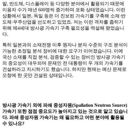
발, 반도체, 디스플레이 등 다양한 분야에서 활용되기 때문에
이용자 수가 매년 600명씩 증가하며 포화 상태였습니다. 이런
상황에서 일본, 독일 등은 더 진보된 가속기를 구축해 소재·반
도체·우주산업을 선도하고 있었죠. 저는 이런 격차를 좁히기
위해 제4세대 방사광 가속기 구축 필요성을 역설해 왔었습니
다.
특히 일본과의 소재전쟁 이후 원자나 분자 수준의 구조 분석이
가능한 초정밀 분석 장비에 대한 요구가 이어졌습니다. 이에
국산 소재를 직접 분석, 검증할 수 있는 장비인 방사광 가속기
의 중요성이 대두되며 문재인 전 대통령이 두 개의 가속기를
건설하라고 지시하기도 했습니다. 하지만 현재는 예산 문제로
오창에 한 곳만 건설된 상태입니다.
방사광 가속기 외에
파쇄 중성자원(Spallation Neutron Source)
가속기 또한 점점 중요도가 높아지고 있는 것으로 알고 있습니
다. 파쇄 중성자원 가속기는 왜 필요하고 어떤 분야에 활용될
수 있나요?