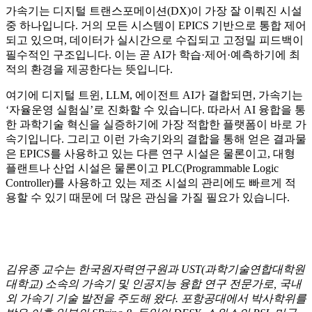
가속기는 디지털 트랜스포메이션(DX)이 가장 잘 이뤄진 시설
중 하나입니다. 거의 모든 시스템이 EPICS 기반으로 통합 제어
되고 있으며, 데이터가 실시간으로 수집되고 고정밀 피드백이
필수적인 구조입니다. 이는 곧 AI가 학습·제어·예측하기에 최
적의 환경을 제공한다는 뜻입니다.
여기에 디지털 트윈, LLM, 에이전트 AI가 결합되면, 가속기는
‘자율운영 실험실’로 진화할 수 있습니다. 따라서 AI 융합을 통
한 과학기술 혁신을 실증하기에 가장 적합한 플랫폼이 바로 가
속기입니다. 그리고 이런 가속기와의 결합을 통해 얻은 결과물
은 EPICS를 사용하고 있는 다른 연구 시설은 물론이고, 대형
플랜트나 산업 시설은 물론이고 PLC(Programmable Logic
Controller)를 사용하고 있는 제조 시설의 관리에도 빠르게 적
용할 수 있기 때문에 더 많은 관심을 가질 필요가 있습니다.
김유종 교수는 한국원자력연구원과 UST(과학기술연합대학원
대학교) 소속의 가속기 및 인공지능 융합 연구 전문가로, 국내
외 가속기 기술 발전을 주도해 왔다. 포항공대에서 박사학위를