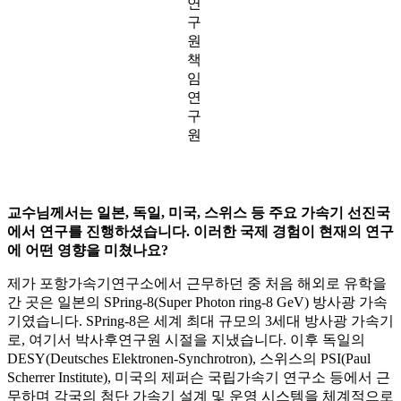
연
구
원
책
임
연
구
원
교수님께서는 일본, 독일, 미국, 스위스 등 주요 가속기 선진국
에서 연구를 진행하셨습니다. 이러한 국제 경험이 현재의 연구
에 어떤 영향을 미쳤나요?
제가 포항가속기연구소에서 근무하던 중 처음 해외로 유학을
간 곳은 일본의 SPring-8(Super Photon ring-8 GeV) 방사광 가속
기였습니다. SPring-8은 세계 최대 규모의 3세대 방사광 가속기
로, 여기서 박사후연구원 시절을 지냈습니다. 이후 독일의
DESY(Deutsches Elektronen-Synchrotron), 스위스의 PSI(Paul
Scherrer Institute), 미국의 제퍼슨 국립가속기 연구소 등에서 근
무하며 각국의 첨단 가속기 설계 및 운영 시스템을 체계적으로