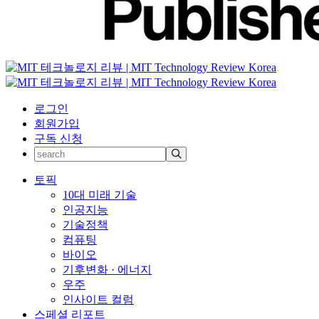
로그인
회원가입
구독 신청
토픽
10대 미래 기술
인공지능
기술정책
컴퓨팅
바이오
기후변화 · 에너지
우주
인사이트 컬럼
스페셜 리포트