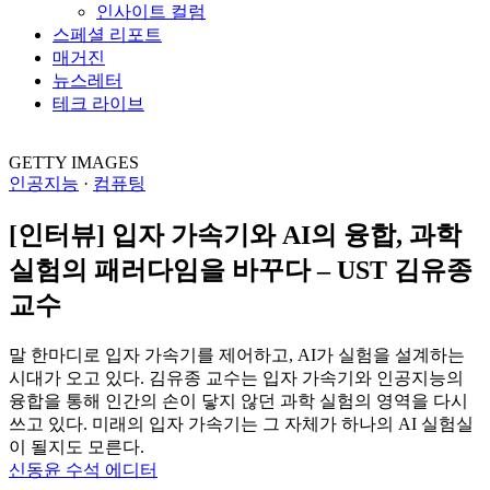
인사이트 컬럼
스페셜 리포트
매거진
뉴스레터
테크 라이브
GETTY IMAGES
인공지능
·
컴퓨팅
[인터뷰] 입자 가속기와 AI의 융합, 과학
실험의 패러다임을 바꾸다 – UST 김유종
교수
말 한마디로 입자 가속기를 제어하고, AI가 실험을 설계하는
시대가 오고 있다. 김유종 교수는 입자 가속기와 인공지능의
융합을 통해 인간의 손이 닿지 않던 과학 실험의 영역을 다시
쓰고 있다. 미래의 입자 가속기는 그 자체가 하나의 AI 실험실
이 될지도 모른다.
신동윤 수석 에디터