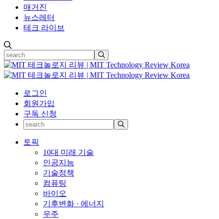
매거진
뉴스레터
테크 라이브
로그인
회원가입
구독 신청
토픽
10대 미래 기술
인공지능
기술정책
컴퓨팅
바이오
기후변화 · 에너지
우주