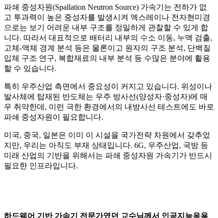
파쇄 중성자원(Spallation Neutron Source) 가속기는 전하가 없
고 투과력이 높은 중성자를 발생시켜 엑스레이나 전자현미경
으로는 보기 어려운 내부 구조를 정밀하게 관찰할 수 있게 합
니다. 따라서 대표적으로 배터리 내부의 수소 이동, 누액 검출,
고체-액체 경계 분석 등은 물론이고 원자의 구조 분석, 단백질
입체 구조 연구, 복합재료의 내부 분석 등 수많은 분야에 활용
할 수 있습니다.
특히 우주산업 측면에서 중요성이 커지고 있습니다. 위성이나
발사체에 탑재된 반도체는 우주 방사선(양성자·중성자)에 매
우 취약한데, 이런 극한 환경에서의 내방사선 테스트에도 바로
파쇄 중성자원이 필요합니다.
미국, 중국, 일본은 이미 이 시설을 국가전략 차원에서 갖추었
지만, 우리는 아직도 부재 상태입니다. 6G, 우주산업, 국방 등
미래 산업의 기반을 위해서는 파쇄 중성자원 가속기가 반드시
필요한 인프라입니다.
하드웨어 기반 가속기 전문가였던 교수님께서 인공지능응용