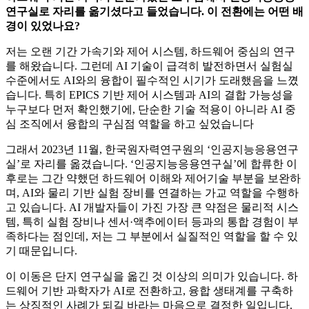
연구실로 자리를 옮기셨다고 들었습니다. 이 전환에는 어떤 배
경이 있었나요?
저는 오랜 기간 가속기와 제어 시스템, 하드웨어 중심의 연구
를 해왔습니다. 그런데 AI 기술이 급격히 발전하면서 실험실
수준에서도 AI와의 융합이 필수적인 시기가 도래했음을 느꼈
습니다. 특히 EPICS 기반 제어 시스템과 AI의 결합 가능성을
누구보다 먼저 확인했기에, 단순한 기술 적용이 아니라 AI 중
심 조직에서 융합의 구심점 역할을 하고 싶었습니다
그래서 2023년 11월, 한국원자력연구원의 ‘인공지능응용연구
실’로 자리를 옮겼습니다. ‘인공지능응용연구실’에 합류한 이
후로는 그간 약했던 하드웨어 이해와 제어기술 부분을 보완하
며, AI와 물리 기반 실험 장비를 연결하는 가교 역할을 수행하
고 있습니다. AI 개발자들이 가진 가장 큰 약점은 물리적 시스
템, 특히 실험 장비나 센서·액추에이터 등과의 통합 경험이 부
족하다는 점인데, 저는 그 부분에서 실질적인 역할을 할 수 있
기 때문입니다.
이 이동은 단지 연구실을 옮긴 것 이상의 의미가 있습니다. 하
드웨어 기반 과학자가 AI로 전환하고, 융합 생태계를 구축하
는 상징적인 사례가 되길 바라는 마음으로 결정한 일입니다.