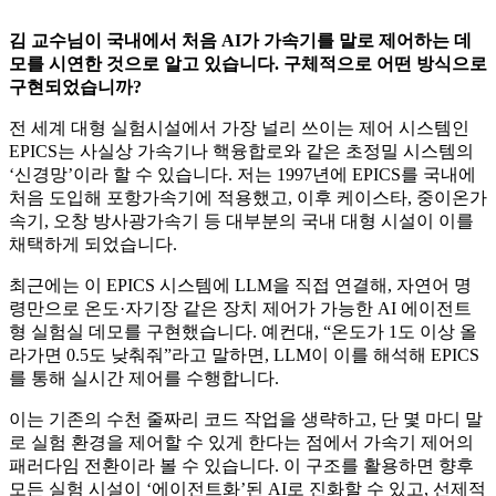
김 교수님이 국내에서 처음 AI가 가속기를 말로 제어하는 데
모를 시연한 것으로 알고 있습니다. 구체적으로 어떤 방식으로
구현되었습니까?
전 세계 대형 실험시설에서 가장 널리 쓰이는 제어 시스템인
EPICS는 사실상 가속기나 핵융합로와 같은 초정밀 시스템의
‘신경망’이라 할 수 있습니다. 저는 1997년에 EPICS를 국내에
처음 도입해 포항가속기에 적용했고, 이후 케이스타, 중이온가
속기, 오창 방사광가속기 등 대부분의 국내 대형 시설이 이를
채택하게 되었습니다.
최근에는 이 EPICS 시스템에 LLM을 직접 연결해, 자연어 명
령만으로 온도·자기장 같은 장치 제어가 가능한 AI 에이전트
형 실험실 데모를 구현했습니다. 예컨대, “온도가 1도 이상 올
라가면 0.5도 낮춰줘”라고 말하면, LLM이 이를 해석해 EPICS
를 통해 실시간 제어를 수행합니다.
이는 기존의 수천 줄짜리 코드 작업을 생략하고, 단 몇 마디 말
로 실험 환경을 제어할 수 있게 한다는 점에서 가속기 제어의
패러다임 전환이라 볼 수 있습니다. 이 구조를 활용하면 향후
모든 실험 시설이 ‘에이전트화’된 AI로 진화할 수 있고, 선제적