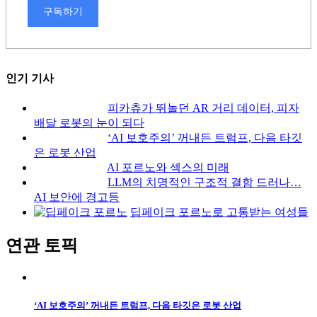
구독하기
인기 기사
피카츄가 뛰놀던 AR 거리 데이터, 피자
배달 로봇의 눈이 되다
‘AI 보호주의’ 꺼내든 트럼프, 다음 타깃
은 로봇 산업
AI 포르노와 섹스의 미래
LLM의 치명적인 구조적 결함 드러나…
AI 보안에 경고등
딥페이크 포르노로 고통받는 여성들
연관 토픽
‘AI 보호주의’ 꺼내든 트럼프, 다음 타깃은 로봇 산업