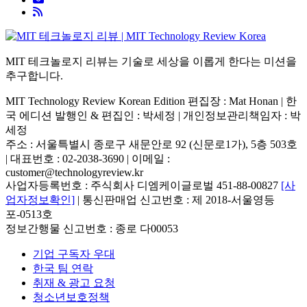
MIT 테크놀로지 리뷰는 기술로 세상을 이롭게 한다는 미션을
추구합니다.
MIT Technology Review Korean Edition 편집장 : Mat Honan | 한
국 에디션 발행인 & 편집인 : 박세정 |
개인정보관리책임자 : 박
세정
주소 : 서울특별시 종로구 새문안로 92 (신문로1가), 5층 503호
| 대표번호 : 02-2038-3690 | 이메일 :
customer@technologyreview.kr
사업자등록번호 : 주식회사 디엠케이글로벌 451-88-00827
[사
업자정보확인]
| 통신판매업 신고번호 : 제 2018-서울영등
포-0513호
정보간행물 신고번호 : 종로 다00053
기업 구독자 우대
한국 팀 연락
취재 & 광고 요청
청소년보호정책