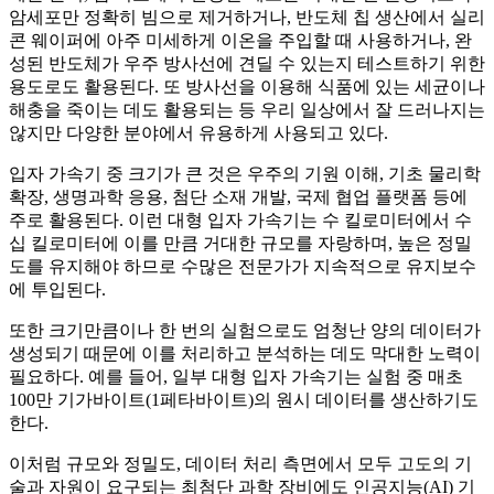
암세포만 정확히 빔으로 제거하거나, 반도체 칩 생산에서 실리
콘 웨이퍼에 아주 미세하게 이온을 주입할 때 사용하거나, 완
성된 반도체가 우주 방사선에 견딜 수 있는지 테스트하기 위한
용도로도 활용된다. 또 방사선을 이용해 식품에 있는 세균이나
해충을 죽이는 데도 활용되는 등 우리 일상에서 잘 드러나지는
않지만 다양한 분야에서 유용하게 사용되고 있다.
입자 가속기 중 크기가 큰 것은 우주의 기원 이해, 기초 물리학
확장, 생명과학 응용, 첨단 소재 개발, 국제 협업 플랫폼 등에
주로 활용된다. 이런 대형 입자 가속기는 수 킬로미터에서 수
십 킬로미터에 이를 만큼 거대한 규모를 자랑하며, 높은 정밀
도를 유지해야 하므로 수많은 전문가가 지속적으로 유지보수
에 투입된다.
또한 크기만큼이나 한 번의 실험으로도 엄청난 양의 데이터가
생성되기 때문에 이를 처리하고 분석하는 데도 막대한 노력이
필요하다. 예를 들어, 일부 대형 입자 가속기는 실험 중 매초
100만 기가바이트(1페타바이트)의 원시 데이터를 생산하기도
한다.
이처럼 규모와 정밀도, 데이터 처리 측면에서 모두 고도의 기
술과 자원이 요구되는 최첨단 과학 장비에도 인공지능(AI) 기