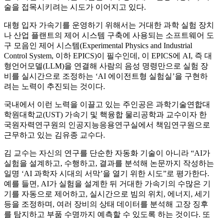
술을 접목시키려는 시도가 이어지고 있다.
대형 입자 가속기를 운영하기 위해서는 거대한 과학 실험 장치
나 산업 플랜트의 제어 시스템 구축에 사용되는 소프트웨어 도
구 모음인 제어 시스템(Experimental Physics and Industrial
Control System, 이하 EPICS)이 필수인데, 이 EPICS에 AI, 즉 대
형언어모델(LLM)을 연결해 사람의 음성 명령만으로 실험 장
비를 실시간으로 조정하는 ‘AI 에이전트형 실험실’을 구현하
려는 노력이 추진되는 것이다.
국내에서 이런 노력을 이끌고 있는 주인공은 과학기술연합대
학원대학교(UST) 가속기 및 핵융합 물리공학과 교수이자 한
국원자력연구원의 인공지능응용연구실에서 책임연구원으로
근무하고 있는 김유종 교수다.
김 교수는 자신의 연구를 단순한 자동화 기술이 아니라 “AI가
실험을 설계하고, 수행하고, 결과를 분석해 논문까지 작성하는
일명 ‘AI 과학자 시대의 서막’을 열기 위한 시도”로 평가한다.
예를 들면, AI가 실험을 설계한 뒤 거대한 가속기의 수많은 기
기를 자동으로 제어하고, 실시간으로 빔의 위치, 에너지, 세기
등을 조정하며, 여러 장비의 상태 데이터를 분석해 고장 징후
를 탐지하고 부품 수명까지 예측할 수 있도록 하는 것이다. 또