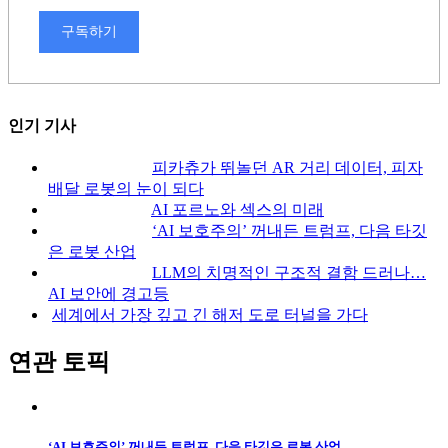
구독하기
인기 기사
피카츄가 뛰놀던 AR 거리 데이터, 피자
배달 로봇의 눈이 되다
AI 포르노와 섹스의 미래
‘AI 보호주의’ 꺼내든 트럼프, 다음 타깃
은 로봇 산업
LLM의 치명적인 구조적 결함 드러나…
AI 보안에 경고등
세계에서 가장 깊고 긴 해저 도로 터널을 가다
연관 토픽
‘AI 보호주의’ 꺼내든 트럼프, 다음 타깃은 로봇 산업