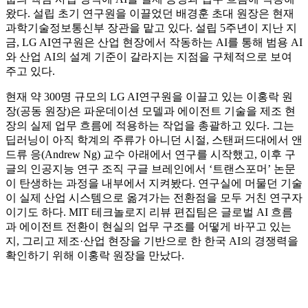
왔다. 설립 초기 연구원을 이끌었던 배경훈 초대 원장은 현재
과학기술정보통신부 장관을 맡고 있다. 설립 5주년이 지난 지
금, LG AI연구원은 산업 현장에서 작동하는 AI를 통해 범용 AI
와 산업 AI의 설계 기준이 갈라지는 지점을 구체적으로 보여
주고 있다.
현재 약 300명 규모의 LG AI연구원을 이끌고 있는 이홍락 원
장(공동 원장)은 파운데이션 모델과 에이전트 기술을 제조 현
장의 실제 업무 흐름에 적용하는 작업을 총괄하고 있다. 그는
딥러닝이 아직 학계의 주류가 아니던 시절, 스탠퍼드대에서 앤
드류 응(Andrew Ng) 교수 아래에서 연구를 시작했고, 이후
구
글의 인공지능 연구 조직 구글 브레인에서 ‘트랜스포머’ 논문
이 탄생하는 과정을 내부에서 지켜봤다. 연구실에 머물던 기술
이 실제 산업 시스템으로 옮겨가는 전환점을 모두 거친 연구자
이기도 하다. MIT 테크놀로지 리뷰 편집팀은 글로벌 AI 흐름
과 에이전트 전환이 현실의 업무 구조를 어떻게 바꾸고 있는
지, 그리고 제조·산업 현장을 기반으로 한 한국 AI의 경쟁력을
확인하기 위해 이홍락 원장을 만났다.