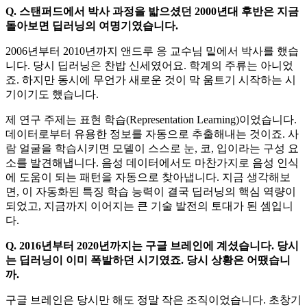
Q. 스탠퍼드에서 박사 과정을 밟으셨던 2000년대 후반은 지금
돌아보면 딥러닝의 여명기였습니다.
2006년부터 2010년까지 앤드루 응 교수님 밑에서 박사를 했습
니다. 당시 딥러닝은 찬밥 신세였어요. 학계의 주류는 아니었
죠. 하지만 동시에 무언가 새로운 것이 막 움트기 시작하는 시
기이기도 했습니다.
제 연구 주제는 표현 학습(Representation Learning)이었습니다.
데이터로부터 유용한 정보를 자동으로 추출해내는 것이죠. 사
람 얼굴을 학습시키면 모델이 스스로 눈, 코, 입이라는 구성 요
소를 발견해냅니다. 음성 데이터에서도 마찬가지로 음성 인식
에 도움이 되는 패턴을 자동으로 찾아냅니다. 지금 생각해보
면, 이 자동화된 특징 학습 능력이 결국 딥러닝의 핵심 역량이
되었고, 지금까지 이어지는 큰 기술 발전의 토대가 된 셈입니
다.
Q. 2016년부터 2020년까지는 구글 브레인에 계셨습니다. 당시
는 딥러닝이 이미 폭발하던 시기였죠. 당시 상황은 어땠습니
까.
구글 브레인은 당시만 해도 정말 작은 조직이었습니다. 초창기