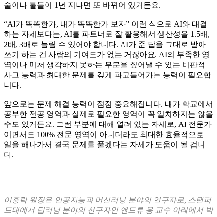
술이나 툴들이 1년 지나면 또 바뀌어 있거든요.
“AI가 똑똑한가, 내가 똑똑한가 보자” 이런 식으로 AI와 대결
하는 자세보다는, AI를 파트너로 잘 활용해서 생산성을 1.5배,
2배, 3배로 늘릴 수 있어야 합니다. AI가 준 답을 그대로 받아
쓰기 하는 건 사람의 기여도가 없는 거잖아요. AI의 부족한 영
역이나 미처 생각하지 못하는 부분을 짚어낼 수 있는 비판적
사고 능력과 최대한 문제를 깊게 파고들어가는 능력이 필요합
니다.
앞으로는 문제 해결 능력이 점점 중요해집니다. 내가 학교에서
공부한 전공 영역과 실제로 필요한 영역이 꼭 일치하지는 않을
수도 있거든요. 그런 부분에 대해 열려 있는 자세로, AI 전문가
이면서도 100% 전문 영역이 아니더라도 최대한 효율적으로
일을 해나가서 결국 문제를 풀겠다는 자세가 도움이 될 겁니
다.
이홍락 원장은 인공지능과 머신러닝 분야의 연구자로, 스탠퍼
드대에서 딥러닝 분야의 선구자인 앤드류 응 교수 아래에서 박