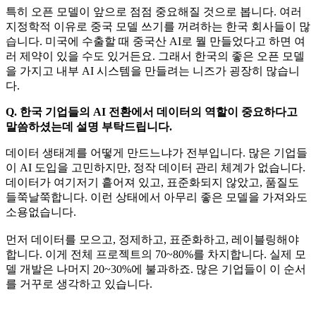
특히 오픈 모델이 앞으로 점점 중요해질 것으로 봅니다. 여러
지정학적 이유로 중국 모델 쓰기를 꺼려하는 한국 회사들이 많
습니다. 미국에 수출할 때 중국산 AI로 뭘 만들었다고 하면 여
러 제약이 있을 수도 있거든요. 그래서 한국의 좋은 오픈 모델
을 가지고 내부 AI 시스템을 만들려는 니즈가 굉장히 많습니
다.
Q. 한국 기업들의 AI 전환에서 데이터의 역할이 중요하다고
말씀하셨는데 설명 부탁드립니다.
데이터 생태계를 어떻게 만드느냐가 전부입니다. 많은 기업들
이 AI 도입을 고민하지만, 정작 데이터 관리 체계가 없습니다.
데이터가 여기저기 흩어져 있고, 표준화되지 않았고, 품질도
들쭉날쭉합니다. 이런 상태에서 아무리 좋은 모델을 가져와도
소용없습니다.
먼저 데이터를 모으고, 정제하고, 표준화하고, 레이블링해야
합니다. 이게 전체 프로젝트의 70~80%를 차지합니다. 실제 모
델 개발은 나머지 20~30%에 불과하죠. 많은 기업들이 이 순서
를 거꾸로 생각하고 있습니다.