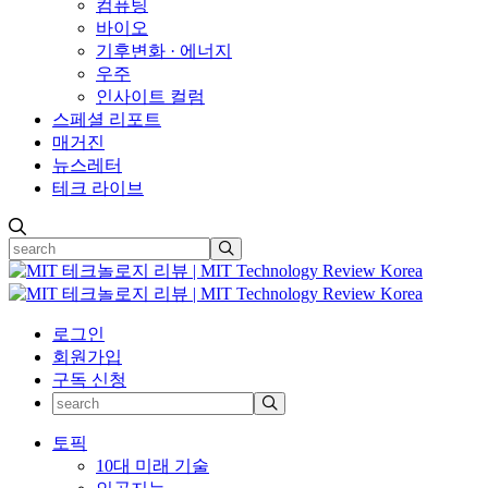
컴퓨팅
바이오
기후변화 · 에너지
우주
인사이트 컬럼
스페셜 리포트
매거진
뉴스레터
테크 라이브
로그인
회원가입
구독 신청
토픽
10대 미래 기술