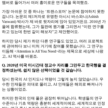
멤버로 들어가서 여러 흥미로운 연구들을 목격했죠.
가장 아쉬운 것 중 하나는 ‘트랜스포머’ 논문에 참여하지 못한
겁니다. 논문의 제1저자로 유명한 아시시 바스와니(Ashish
Vaswani) 박사가 제 바로 뒷자리에 앉아 있었거든요. 2016년 가
을에 합류했는데, 그가 칠판에 뭔가를 그리면서 “이런 연구를
하고 있는데 한번 같이 해보자”고 제안했어요.
하지만 당시 제가 하던 다른 연구들도 있었고, 여러 프로젝트
에 관여하다 보니 미처 거기에 참여를 못했습니다. 그 연구는
이듬해 <Attention is All You Need>라는 제목으로 세상에 나왔
고, AI 역사를 바꿨죠.
Q. 2020년 미국 미시간대 정교수 자리를 그만두고 한국행을 결
정하셨는데, 쉽지 않은 선택이었을 것 같습니다.
당시 한국의 AI 인지도나 역량이 그렇게 높지 않았습니다. 우
수한 인재들은 의대로 몰리고, AI 인재들은 해외로 빠져나가
는 상황이었죠.
하지만 한국의 인재 풀은 굉장히 뛰어납니다. 학생들의 연구
수준이나 기초 역량은 충분히 세계적이에요. 세계적으로 인정