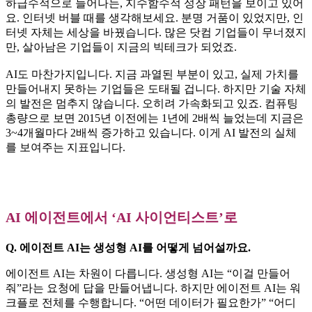
하급수적으로 늘어나는, 지수함수적 성장 패턴을 보이고 있어
요. 인터넷 버블 때를 생각해보세요. 분명 거품이 있었지만, 인
터넷 자체는 세상을 바꿨습니다. 많은 닷컴 기업들이 무너졌지
만, 살아남은 기업들이 지금의 빅테크가 되었죠.
AI도 마찬가지입니다. 지금 과열된 부분이 있고, 실제 가치를
만들어내지 못하는 기업들은 도태될 겁니다. 하지만 기술 자체
의 발전은 멈추지 않습니다. 오히려 가속화되고 있죠. 컴퓨팅
총량으로 보면 2015년 이전에는 1년에 2배씩 늘었는데 지금은
3~4개월마다 2배씩 증가하고 있습니다. 이게 AI 발전의 실체
를 보여주는 지표입니다.
AI 에이전트에서 ‘AI 사이언티스트’로
Q. 에이전트 AI는 생성형 AI를 어떻게 넘어설까요.
에이전트 AI는 차원이 다릅니다. 생성형 AI는 “이걸 만들어
줘”라는 요청에 답을 만들어냅니다. 하지만 에이전트 AI는 워
크플로 전체를 수행합니다. “어떤 데이터가 필요한가” “어디