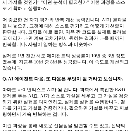
서 가져올 것인가” “어떤 분석이 필요한가” 이런 과정을 스스
로 계획하고 실행하죠.
더 중요한 건 자기 평가와 반복 개선 능력입니다. AI가 결과물
을 내놓으면, 그것에 대해 스스로 평가하고 어떻게 개선할지
판단합니다. 코딩을 예로 들면, 처음 짠 코드를 실제로 돌려보
고 에러가 나면 계속 고쳐가면서 원하는 결과가 나올 때까지
반복합니다. 사람이 일하는 방식과 비슷하죠.
실제로 1년 전만 해도 에이전트의 성공률이 10번 중 3번 정도
였는데, 지금은 10번 중 8번은 성공합니다. 이 속도로 개선되고
있습니다.
Q. AI 에이전트 다음, 또 다음은 무엇이 될 거라고 보십니까.
아마도 사이언티스트 AI가 될 겁니다. 과학에서 복잡한 R&D
문제를 푸는 AI죠. AI가 스스로 가설을 세우고, 그 가설을 검증
하기 위한 실험을 디자인하고, 실제로 실험을 수행합니다. 결
과를 가지고 가설을 검증하거나, 필요하면 가설을 바꾸고 피보
팅하면서 계속 반복하는 겁니다.
이런 과정을 통해 새로운 신물질을 발견할 수도 있고, 신약의