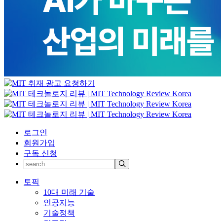
로그인
회원가입
구독 신청
토픽
10대 미래 기술
인공지능
기술정책