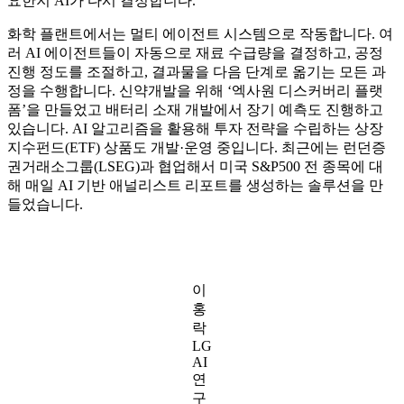
요한지 AI가 다시 결정합니다.
화학 플랜트에서는 멀티 에이전트 시스템으로 작동합니다. 여
러 AI 에이전트들이 자동으로 재료 수급량을 결정하고, 공정
진행 정도를 조절하고, 결과물을 다음 단계로 옮기는 모든 과
정을 수행합니다. 신약개발을 위해 ‘엑사원 디스커버리 플랫
폼’을 만들었고 배터리 소재 개발에서 장기 예측도 진행하고
있습니다. AI 알고리즘을 활용해 투자 전략을 수립하는 상장
지수펀드(ETF) 상품도 개발·운영 중입니다. 최근에는 런던증
권거래소그룹(LSEG)과 협업해서 미국 S&P500 전 종목에 대
해 매일 AI 기반 애널리스트 리포트를 생성하는 솔루션을 만
들었습니다.
이
홍
락
LG
AI
연
구