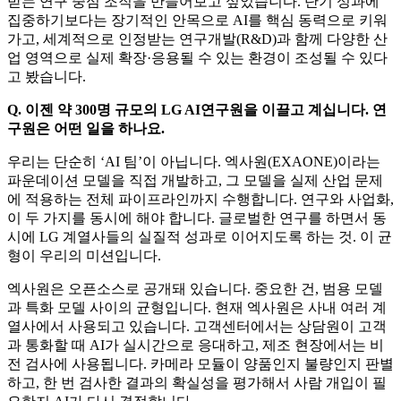
받는 연구 중심 조직을 만들어보고 싶었습니다. 단기 성과에
집중하기보다는 장기적인 안목으로 AI를 핵심 동력으로 키워
가고, 세계적으로 인정받는 연구개발(R&D)과 함께 다양한 산
업 영역으로 실제 확장·응용될 수 있는 환경이 조성될 수 있다
고 봤습니다.
Q. 이젠 약 300명 규모의 LG AI연구원을 이끌고 계십니다. 연
구원은 어떤 일을 하나요.
우리는 단순히 ‘AI 팀’이 아닙니다. 엑사원(EXAONE)이라는
파운데이션 모델을 직접 개발하고, 그 모델을 실제 산업 문제
에 적용하는 전체 파이프라인까지 수행합니다. 연구와 사업화,
이 두 가지를 동시에 해야 합니다. 글로벌한 연구를 하면서 동
시에 LG 계열사들의 실질적 성과로 이어지도록 하는 것. 이 균
형이 우리의 미션입니다.
엑사원은 오픈소스로 공개돼 있습니다. 중요한 건, 범용 모델
과 특화 모델 사이의 균형입니다. 현재 엑사원은 사내 여러 계
열사에서 사용되고 있습니다. 고객센터에서는 상담원이 고객
과 통화할 때 AI가 실시간으로 응대하고, 제조 현장에서는 비
전 검사에 사용됩니다. 카메라 모듈이 양품인지 불량인지 판별
하고, 한 번 검사한 결과의 확실성을 평가해서 사람 개입이 필