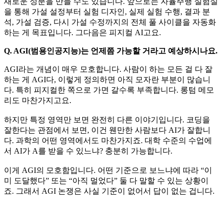
새로운 성분을 만들 수도 있습니다. 앞으로는 자율주행 실험실
을 통해 가설 설정부터 실험 디자인, 실제 실험 수행, 결과 분
석, 가설 검증, 다시 가설 수정까지의 전체 풀 사이클을 자동화
하는 게 목표입니다. 그다음은 피지컬 AI고요.
Q. AGI(범용인공지능)는 언제쯤 가능할 거라고 예상하시나요.
AGI라는 개념이 매우 모호합니다. 사람이 하는 모든 걸 다 잘
하는 게 AGI다, 이렇게 정의하면 아직 모자란 부분이 많습니
다. 특히 피지컬한 쪽으로 가면 갈수록 부족합니다. 롱텀 메모
리도 마찬가지고요.
하지만 특정 영역만 보면 완전히 다른 이야기입니다. 코딩을
잘한다는 관점에서 보면, 이건 웬만한 사람보다 AI가 잘합니
다. 과학의 어떤 영역에서도 마찬가지죠. 대학 수준의 수업에
서 AI가 A를 받을 수 있느냐? 충분히 가능합니다.
이게 AGI의 모호함입니다. 어떤 기준으로 보느냐에 따라 “이
미 도달했다” 또는 “아직 멀었다” 둘 다 말할 수 있는 상황이
죠. 그래서 AGI 논쟁은 사실 기준이 없어서 답이 없는 겁니다.