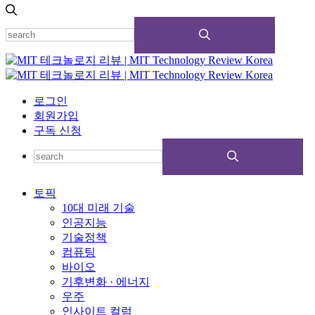
로그인
회원가입
구독 신청
토픽
10대 미래 기술
인공지능
기술정책
컴퓨팅
바이오
기후변화 · 에너지
우주
인사이트 컬럼