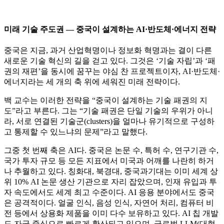
미래 기술 주도권 — 중국이 설계하는 AI·반도체·에너지 전략
중국은 지금, 과거 산업혁명이나 정보화 혁명과는 결이 다른
새로운 기술 혁신의 길을 걷고 있다. 그것은 ‘기술 자립’과 ‘패
권의 재편’을 동시에 꿈꾸는 야심 찬 프로젝트이자, AI·반도체·
에너지라는 세 개의 축 위에 세워진 미래 전략이다.
백 교수는 이러한 전략을 “중국이 설계하는 기술 패권의 지
도”라고 부른다. 그는 “기술 패권은 단일 기술의 우위가 아니
라, 서로 연결된 기술군(clusters)을 얼마나 유기적으로 구성하
고 통제할 수 있느냐의 문제”라고 말했다.
그중 첫 번째 축은 AI다. 중국은 논문 수, 특허 수, 연구기관 수,
국가 투자 규모 등 모든 지표에서 미국과 어깨를 나란히 하거
나 추월하고 있다. 칭화대, 북경대, 중국과기대는 이미 세계 상
위 10% AI 논문 생산 기관으로 자리 잡았으며, 인재 유입과 투
자 속도에서도 세계 최고 수준이다. AI 응용 분야에서도 중국
은 공격적이다. 얼굴 인식, 음성 인식, 자연어 처리, 컴퓨터 비
전 등에서 상용화 제품을 이미 다수 보유하고 있다. AI 칩 개발
도 자국 중심으로 빠르게 확산되고 있으며, 글로벌 LLM(대형