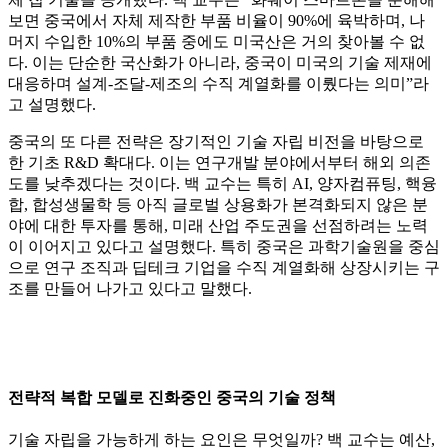
보면 중국에서 자체 제작한 부품 비율이 90%에 육박하며, 나
머지 수입한 10%의 부품 중에도 미국산은 거의 찾아볼 수 없
다. 이는 단순한 국산화가 아니라, 중국이 미국의 기술 제재에
대응하며 설계-조달-제조의 수직 계열화를 이뤘다는 의미”라
고 설명했다.
중국의 또 다른 전략은 장기적인 기술 자립 비전을 바탕으로
한 기초 R&D 확대다. 이는 연구개발 분야에서부터 해외 의존
도를 낮추겠다는 것이다. 백 교수는 특히 AI, 양자컴퓨팅, 핵융
합, 합성생물학 등 아직 글로벌 상용화가 본격화되지 않은 분
야에 대한 투자를 통해, 미래 산업 주도권을 선점하려는 노력
이 이어지고 있다고 설명했다. 특히 중국은 과학기술원을 중심
으로 연구 조직과 딥테크 기업을 수직 계열화해 상장시키는 구
조를 만들어 나가고 있다고 말했다.
전략적 복합 모델로 진화중인 중국의 기술 정책
기술 자립을 가능하게 하는 요인은 무엇일까? 백 교수는 예산,