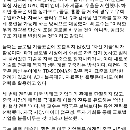
핵심 자산인 GPU, 특히 엔비디아 제품의 수출을 제한했다. 하
지만 중국은 이를 싱가포르, 중동, 홍콩 등 제3국 경유로 우회
수입하거나, 자국 내 클라우드나 슈퍼컴퓨팅 인프라를 통해 자
체 훈련을 가능케 하는 방식으로 대응했다. 백 교수는 “이러한
우회 전략은 단순히 조달 경로를 바꾸는 것이 아니라, 공급망
구조 자체를 변형하는 것”이라고 말했다.
둘째는 글로벌 기술표준에 포함되지 않았던 ‘차선 기술’의 재
활용이다. 과거 글로벌 시장에서 주류로 자리잡지 못하고 밀려
나 묻혀있던 기술을 자국 표준으로 정착시키거나, 아예 새로운
기술로 전환해 독자적 생태계를 구축하는 방식이다. 예컨대 중
국은 통신 분야에서 TD-SCDMA와 같은 독자 표준을 채택한
전례가 있으며, AI나 블록체인, 자율주행 플랫폼에서도 이런
전략을 활용하고 있다.
세 번째 전략은 미국 빅테크 기업과의 관계를 단절하지 않고,
중국 시장의 매력을 극대화해 이들의 잔류를 유도하는 ‘역방
향 협상 전략’이다. 백 교수는 “중국은 보복보다는 유인 전략을
선택했다. 자국 시장, 데이터 접근성, 투자 기회를 통해 글로벌
기업을 붙들어두는 것”이라고 분석했다.
그는 애플, 테슬라, 퀄컴 등 미국 기업들은 여전히 중국 시장에