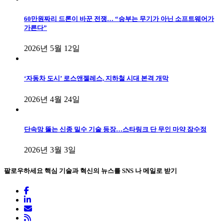
60만원짜리 드론이 바꾼 전쟁… “승부는 무기가 아닌 소프트웨어가
가른다”
2026년 5월 12일
‘자동차 도시’ 로스앤젤레스, 지하철 시대 본격 개막
2026년 4월 24일
단속망 뚫는 신종 밀수 기술 등장…스타링크 단 무인 마약 잠수정
2026년 3월 3일
팔로우하세요
핵심 기술과 혁신의 뉴스를 SNS 나 메일로 받기