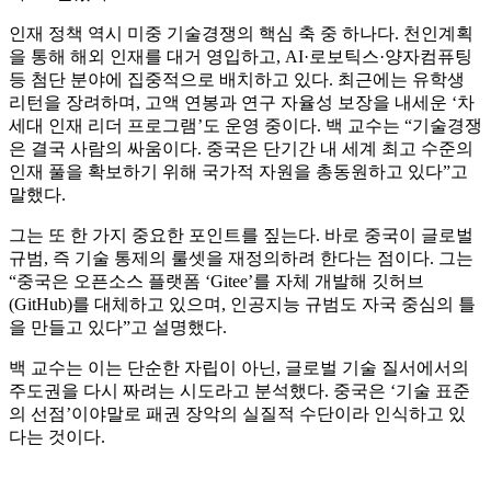
인재 정책 역시 미중 기술경쟁의 핵심 축 중 하나다. 천인계획
을 통해 해외 인재를 대거 영입하고, AI·로보틱스·양자컴퓨팅
등 첨단 분야에 집중적으로 배치하고 있다. 최근에는 유학생
리턴을 장려하며, 고액 연봉과 연구 자율성 보장을 내세운 ‘차
세대 인재 리더 프로그램’도 운영 중이다. 백 교수는 “기술경쟁
은 결국 사람의 싸움이다. 중국은 단기간 내 세계 최고 수준의
인재 풀을 확보하기 위해 국가적 자원을 총동원하고 있다”고
말했다.
그는 또 한 가지 중요한 포인트를 짚는다. 바로 중국이 글로벌
규범, 즉 기술 통제의 룰셋을 재정의하려 한다는 점이다. 그는
“중국은 오픈소스 플랫폼 ‘Gitee’를 자체 개발해 깃허브
(GitHub)를 대체하고 있으며, 인공지능 규범도 자국 중심의 틀
을 만들고 있다”고 설명했다.
백 교수는 이는 단순한 자립이 아닌, 글로벌 기술 질서에서의
주도권을 다시 짜려는 시도라고 분석했다. 중국은 ‘기술 표준
의 선점’이야말로 패권 장악의 실질적 수단이라 인식하고 있
다는 것이다.