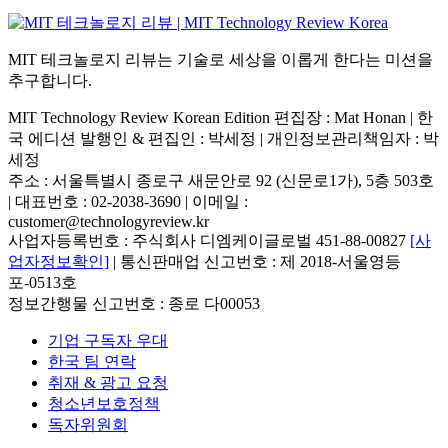
MIT 테크놀로지 리뷰는 기술로 세상을 이롭게 한다는 미션을
추구합니다.
MIT Technology Review Korean Edition 편집장 : Mat Honan | 한
국 에디션 발행인 & 편집인 : 박세정 |
개인정보관리책임자 : 박
세정
주소 : 서울특별시 종로구 새문안로 92 (신문로1가), 5층 503호
| 대표번호 : 02-2038-3690 | 이메일 :
customer@technologyreview.kr
사업자등록번호 : 주식회사 디엠케이글로벌 451-88-00827
[사
업자정보확인]
| 통신판매업 신고번호 : 제 2018-서울영등
포-0513호
정보간행물 신고번호 : 종로 다00053
기업 구독자 우대
한국 팀 연락
취재 & 광고 요청
청소년보호정책
독자위원회