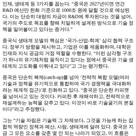
인재, 생태계 등 3가지를 꼽는다. “중국은 2027년이면 연간
R&D 예산만 한화 기준으로 1000조 원에 달할 것으로 예상된
다. 이는 단순히 대량의 자금이 R&D에 투자된다는 것을 넘어,
국가의 주도로 목표를 향해 치밀하게 설계된 방식으로 기술 정
책을 밀어붙이고 있다는 증거다.”
중국식 생태계 모델의 핵심은 ‘국가-산업-학계’ 삼각 협력 구조
다. 정부가 방향을 제시하고, 기업은 이를 제품화하며, 대학은
인재와 지식 공급의 거점 역할을 수행한다. “이런 삼각형 구조
가 하나의 유기체처럼 움직이고 있다는 점에서 중국은 기술 생
태계의 고도화를 이뤄내고 있다”고 그는 평가했다.
중국은 단순히 복제(catch-up)를 넘어 ‘전략적 복합 모델(여러
기술과 정책을 유기적으로 통합하여 국가 경쟁력을 극대화하
려는 체계적 접근)’로 진화하고 있다. “중국은 단순한 카피캣
을 넘어서고 있는 것이다. 카피한 후 재해석하고, 전략적으로
재설계하는 능력을 갖추고 있다. 이것이 바로 기술굴기의 본질
이다”라고 주장했다.
그는 “기술 자립은 기술력 그 자체보다, 그것을 가능케 하는 집
합적 역량인 정책과 예산, 사람, 생태계에 달려 있다. 중국은 지
금 그 모든 요소를 갖춘 몇 안 되는 나라가 되었고, 이 흐름은