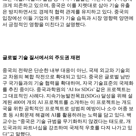
크게 의존하고 있으며, 중국은 이를 지렛대로 삼아 기술 유출
은 방지하면서도 경제적 협력 관계를 유지하고 있다. 중국의
입장에선 이들 기업의 잔류가 기술 습득과 시장 영향력 양면에
서 긍정적인 영향을 미친다고 설명했다.
글로벌 기술 질서에서의 주도권 재편
중국의 전략은 단순한 내부 대응이 아닌, 국제 외교와 기술외
교 차원의 복합 작전으로 확대되고 있다. 중국은 글로벌 남반
구 국가들과의 기술 협력을 확대하며, 자국 기술표준의 국제화
를 추진 중이다. 중국과학원의 ‘AI for SDGs’ 같은 프로젝트는
그 대표적인 사례다. 지속가능발전목표(SDGs) 달성을 위해 설
계된 400여 개의 AI 프로젝트를 소개하는 이 프로젝트는 개도
국을 위한 공힉적인 프로젝트로 성범죄 예방이나 소수 어종 보
호 등 사회문제 해결에 AI를 활용하려는 노력을 담고 있다. 백
교수는 “중국은 기술 규범을 무기화하지 않겠다는 태도로, 개
도국과의 파트너십을 강조하며 국제적 우호를 다져 나가고 있
다”고 말했다.