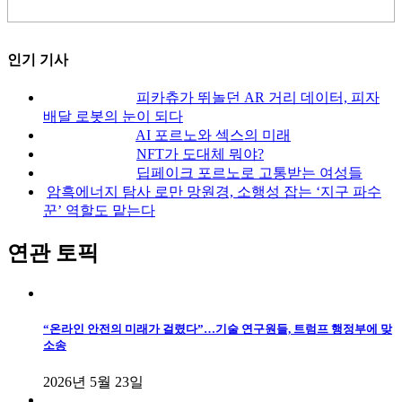
인기 기사
피카츄가 뛰놀던 AR 거리 데이터, 피자
배달 로봇의 눈이 되다
AI 포르노와 섹스의 미래
NFT가 도대체 뭐야?
딥페이크 포르노로 고통받는 여성들
암흑에너지 탐사 로만 망원경, 소행성 잡는 ‘지구 파수
꾼’ 역할도 맡는다
연관 토픽
“온라인 안전의 미래가 걸렸다”…기술 연구원들, 트럼프 행정부에 맞
소송
2026년 5월 23일