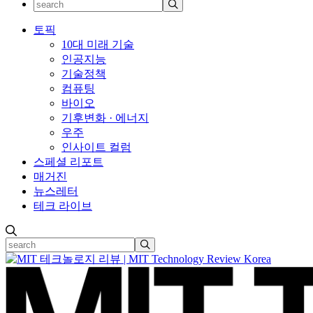
토픽
10대 미래 기술
인공지능
기술정책
컴퓨팅
바이오
기후변화 · 에너지
우주
인사이트 컬럼
스페셜 리포트
매거진
뉴스레터
테크 라이브