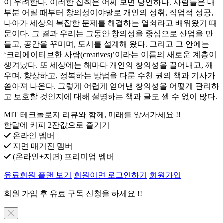
이 우려한다. 이러한 집착은 어찌 보면 당연하다. 사람들은 대
부분 어릴 때부터 창의성이야말로 개인의 성취, 직업적 성공,
나아가 세상의 복잡한 문제를 해결하는 열쇠라고 배워왔기 때
문이다. 그 결과 우리는 그동안 창의성을 중심으로 산업을 만
들고, 공간을 꾸미며, 도시를 설계해 왔다. 그리고 그 안에는
‘크리에이티브한 사람(creatives)’이라는 이름의 새로운 계층이
생겨났다. 또 세상에는 해마다 개인의 창의성을 끌어내고, 깨
우며, 향상하고, 정복하는 방법을 다룬 수천 권의 책과 기사가
쏟아져 나온다. 그렇게 어렵게 얻어낸 창의성을 어떻게 관리하
고 보호할 것인지에 대해 설명하는 책과 글도 셀 수 없이 많다.
MIT 테크놀로지 리뷰와 함께, 미래를 앞서가세요 !!
한달에 커피 2잔값으로 즐기기
온라인 멤버
지면 매거진 멤버
(온라인+지면) 프리미엄 멤버
유료회원 플랜 보기
회원이면 로그인하기
회원가입
회원 가입 후 유료 구독 신청을 하세요 !!
╳