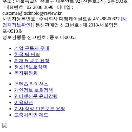
주소 : 서울특별시 종로구 새문안로 92 (신문로1가), 5층 503호
| 대표번호 : 02-2038-3690 | 이메일 :
customer@technologyreview.kr
사업자등록번호 : 주식회사 디엠케이글로벌 451-88-00827
[사
업자정보확인]
| 통신판매업 신고번호 : 제 2018-서울영등
포-0513호
정보간행물 신고번호 : 종로 다00053
기업 구독자 우대
한국 팀 연락
취재 & 광고 요청
청소년보호정책
독자위원회
콘텐츠 라이선스
개인정보 보호정책
인터넷신문 윤리강령
이용약관
기사 정정·반론보도 요청
고충처리인 제도