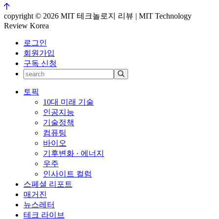
copyright © 2026 MIT 테크놀로지 리뷰 | MIT Technology
Review Korea
로그인
회원가입
구독 신청
토픽
10대 미래 기술
인공지능
기술정책
컴퓨팅
바이오
기후변화 · 에너지
우주
인사이트 컬럼
스페셜 리포트
매거진
뉴스레터
테크 라이브