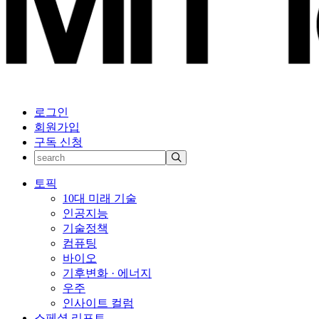
로그인
회원가입
구독 신청
토픽
10대 미래 기술
인공지능
기술정책
컴퓨팅
바이오
기후변화 · 에너지
우주
인사이트 컬럼
스페셜 리포트