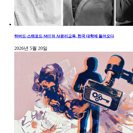
하버드·스탠포드·MIT의 AI윤리교육, 한국 대학에 들어오다
2026년 5월 20일