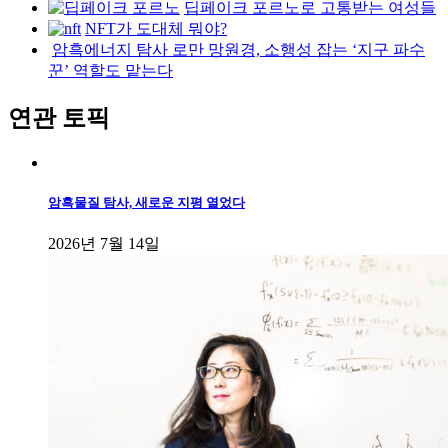
딥페이크 포르노로 고통받는 여성들
NFT가 도대체 뭐야?
암흑에너지 탐사 로만 망원경, 소행성 잡는 ‘지구 파수
꾼’ 역할도 맡는다
연관 토픽
암흑물질 탐사, 새로운 지평 열었다
2026년 7월 14일