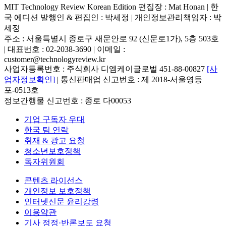
MIT Technology Review Korean Edition 편집장 : Mat Honan | 한
국 에디션 발행인 & 편집인 : 박세정 |
개인정보관리책임자 : 박
세정
주소 : 서울특별시 종로구 새문안로 92 (신문로1가), 5층 503호
| 대표번호 : 02-2038-3690 | 이메일 :
customer@technologyreview.kr
사업자등록번호 : 주식회사 디엠케이글로벌 451-88-00827
[사
업자정보확인]
| 통신판매업 신고번호 : 제 2018-서울영등
포-0513호
정보간행물 신고번호 : 종로 다00053
기업 구독자 우대
한국 팀 연락
취재 & 광고 요청
청소년보호정책
독자위원회
콘텐츠 라이선스
개인정보 보호정책
인터넷신문 윤리강령
이용약관
기사 정정·반론보도 요청