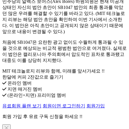
민주당의 알렉스 보어스(Alex Bores) 하원의원은 현재 미공개
상태인 자신의 법안 초안이 SB1047 법안의 최종 통과를 막았
던 많은 우려를 해결할 수 있기를 바라고 있다. (MIT 테크놀로
지 리뷰는 해당 법안 초안을 확인하여 이번 기사에서 소개한
다. 이 법안은 아직 초안이고 공개되지 않은 상태이기 때문에
앞으로 내용이 변경될 수 있다.)
처음에 SB1047은 요란한 광고 없이도 수월하게 통과될 수 있
을 것으로 예상되는 비교적 평범한 법안으로 여겨졌다. 실제로
이 법안은 캘리포니아 주의회에서 압도적인 표차로 통과됐고
대중도 이를 상당히 지지했다.
MIT 테크놀로지 리뷰와 함께, 미래를 앞서가세요 !!
한달에 커피 2잔값으로 즐기기
온라인 멤버
지면 매거진 멤버
(온라인+지면) 프리미엄 멤버
유료회원 플랜 보기
회원이면 로그인하기
회원가입
회원 가입 후 유료 구독 신청을 하세요 !!
╳