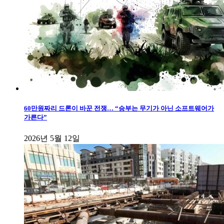
60만원짜리 드론이 바꾼 전쟁… “승부는 무기가 아닌 소프트웨어가
가른다”
2026년 5월 12일