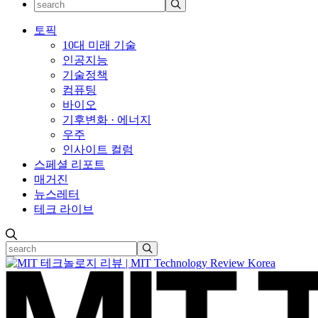
토픽
10대 미래 기술
인공지능
기술정책
컴퓨팅
바이오
기후변화 · 에너지
우주
인사이트 컬럼
스페셜 리포트
매거진
뉴스레터
테크 라이브