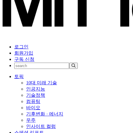
로그인
회원가입
구독 신청
토픽
10대 미래 기술
인공지능
기술정책
컴퓨팅
바이오
기후변화 · 에너지
우주
인사이트 컬럼
스페셜 리포트