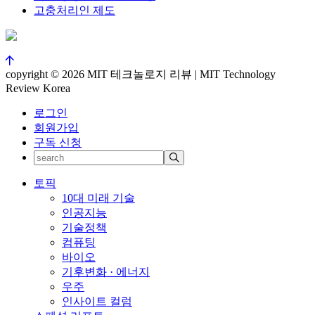
고충처리인 제도
copyright © 2026 MIT 테크놀로지 리뷰 | MIT Technology
Review Korea
로그인
회원가입
구독 신청
토픽
10대 미래 기술
인공지능
기술정책
컴퓨팅
바이오
기후변화 · 에너지
우주
인사이트 컬럼