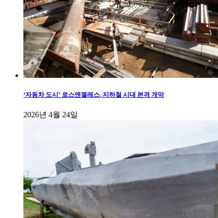
‘자동차 도시’ 로스앤젤레스, 지하철 시대 본격 개막
2026년 4월 24일