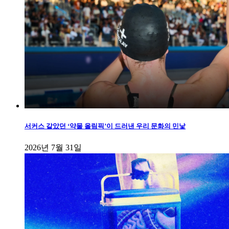
서커스 같았던 ‘약물 올림픽’이 드러낸 우리 문화의 민낯
2026년 7월 31일