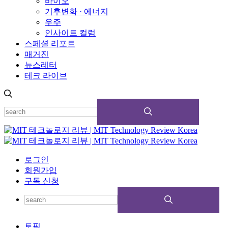
바이오
기후변화 · 에너지
우주
인사이트 컬럼
스페셜 리포트
매거진
뉴스레터
테크 라이브
로그인
회원가입
구독 신청
토픽