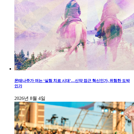
몬태나주가 여는 ‘실험 치료 시대’…신약 접근 혁신인가, 위험한 도박
인가
2026년 8월 4일