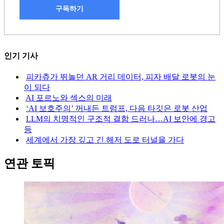
구독하기
인기 기사
피카츄가 뛰놀던 AR 거리 데이터, 피자 배달 로봇의 눈
이 되다
AI 포르노와 섹스의 미래
‘AI 보호주의’ 꺼내든 트럼프, 다음 타깃은 로봇 산업
LLM의 치명적인 구조적 결함 드러나…AI 보안에 경고
등
세계에서 가장 깊고 긴 해저 도로 터널을 가다
연관 토픽