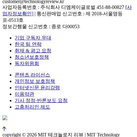
customer@technologyreview.kr
사업자등록번호 : 주식회사 디엠케이글로벌 451-88-00827
[사
업자정보확인]
| 통신판매업 신고번호 : 제 2018-서울영등
포-0513호
정보간행물 신고번호 : 종로 다00053
기업 구독자 우대
한국 팀 연락
취재 & 광고 요청
청소년보호정책
독자위원회
콘텐츠 라이선스
개인정보 보호정책
인터넷신문 윤리강령
이용약관
기사 정정·반론보도 요청
고충처리인 제도
copyright © 2026 MIT 테크놀로지 리뷰 | MIT Technology