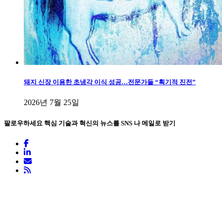
돼지 신장 이용한 초냉각 이식 성공…전문가들 “획기적 진전”
2026년 7월 25일
팔로우하세요
핵심 기술과 혁신의 뉴스를 SNS 나 메일로 받기