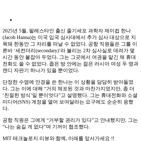
2025년 5월, 팔레스타인 출신 줄기세포 과학자 제이컵 한나
(Jacob Hanna)는 미국 입국 심사대에서 추가 심사 대상으로 지
목돼 한동안 그 자리를 떠날 수 없었다. 공항 직원들은 그를 이
른바 ‘세컨더리(secondary)’라 불리는 2차 심사실로 데려가 몇
시간 동안 붙잡아 두었다. 그는 그곳에서 여권을 맡긴 채 휴대
전화도 쓸 수 없었다. 좁은 방 안에는 젊은 러시아 여성 두 명과
캔디 자판기 하나가 있을 뿐이었다.
단정한 수염에 안경을 쓴 한나는 이 상황을 담담히 받아들였
다. 그는 이에 대해 “거의 체포된 것과 마찬가지였지만, 좀 더
‘친절한 방식’일 뿐이엇다”고 설명했다. 그는 휴대전화와 소셜
미디어(SNS) 계정을 열어 보여달라는 요구에도 순순히 응했
다.
공항 직원은 그에게 “거부할 권리가 있다”고 안내했지만, 그는
“나는 숨길 게 없다”며 기꺼이 협조했다.
MIT 테크놀로지 리뷰와 함께, 미래를 앞서가세요 !!