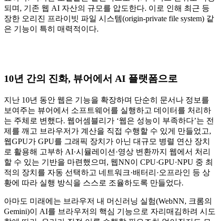
되며, 기존 웹 AI 자산의 규모를 압도한다. 이로 인해 최근 등
장한 오리진 프라이빗 파일 시스템(origin-private file system) 같
은 기능이 특히 매력적이다.
10년 간의 진화, 뷰어에서 AI 플랫폼으로
지난 10년 동안 웹은 기능을 확장하며 단순히 문서나 정보를
보여주는 뷰어에서 소프트웨어를 실행하고 데이터를 처리하
는 주체로 변했다. 웹어셈블리가 ‘웹은 성능이 부족하다’는 전
제를 깨고 브라우저가 계산을 직접 수행할 수 있게 만들었고,
웹GPU가 GPU를 그래픽 장치가 아닌 대규모 병렬 연산 장치
로 활용해 고부하 AI·시뮬레이션·영상 변환까지 웹에서 처리
할 수 있는 기반을 마련했으며, 웹NN이 CPU·GPU·NPU 중 최
적의 장치를 자동 선택하고 네트워크·배터리·오프라인 등 상
황에 따라 실행 방식을 스스로 조율하도록 만들었다.
아마도 미래에는 브라우저 내 머신러닝 실험(WebNN, 크롬의
Gemini)이 AI를 브라우저의 핵심 기능으로 자리매김하려 시도