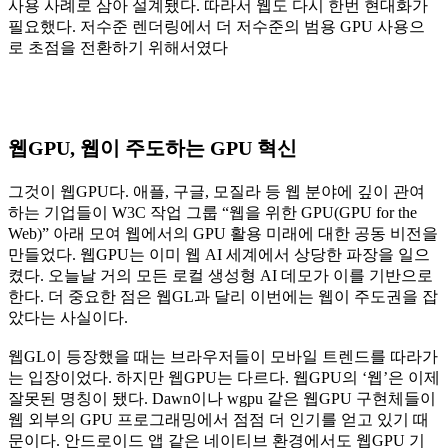
사용 사례로 삼아 설계됐다. 따라서 웹도 다시 한번 현대화가
필요했다. 저수준 렌더링에서 더 저수준의 범용 GPU 사용으
로 초점을 전환하기 위해서였다
웹GPU, 웹이 주도하는 GPU 혁신
그것이 웹GPU다. 애플, 구글, 모질라 등 웹 분야에 깊이 관여
하는 기업들이 W3C 작업 그룹 “웹을 위한 GPU(GPU for the
Web)” 아래 모여 웹에서의 GPU 활용 미래에 대한 공동 비전을
만들었다. 웹GPU는 이미 웹 AI 세계에서 상당한 파장을 일으
켰다. 오늘날 거의 모든 로컬 생성형 AI 데모가 이를 기반으로
한다. 더 중요한 점은 웹GL과 달리 이번에는 웹이 주도권을 잡
았다는 사실이다.
웹GL이 등장했을 때는 브라우저들이 모바일 트렌드를 따라가
는 입장이었다. 하지만 웹GPU는 다르다. 웹GPU의 ‘웹’은 이제
잘못된 명칭이 됐다. Dawn이나 wgpu 같은 웹GPU 구현체들이
웹 외부의 GPU 프로그래밍에서 점점 더 인기를 얻고 있기 때
문이다. 안드로이드 앱 같은 네이티브 환경에서도 웹GPU 기