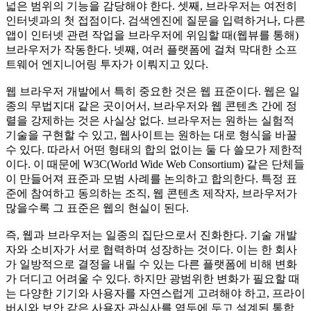
넓은 범위의 기능을 감당해야 한다. 셋째, 브라우저는 여전히
인터넷과의 첫 접점이다. 검색엔진에 질문을 입력하거나, 다른
앱이 인터넷 관련 작업을 브라우저에 위임할 때(웹뷰를 통해)
브라우저가 작동한다. 넷째, 여러 플랫폼에 걸쳐 막대한 소프
트웨어 엔지니어링 투자가 이뤄지고 있다.
웹 브라우저 개발에서 특히 중요한 것은 웹 표준이다. 웹은 일
종의 무법지대 같은 곳이어서, 브라우저와 웹 콘텐츠 간에 정
렬을 강제하는 것은 사실상 없다. 브라우저는 원하는 실험적
기술을 구현할 수 있고, 웹사이트는 원하는 대로 형식을 바꿀
수 있다. 따라서 어떤 형태의 합의 없이는 둘 다 쓸모가 제한적
이다. 이 때문에 W3C(World Wide Web Consortium) 같은 단체들
이 만들어져 표준과 모범 사례를 논의하고 합의한다. 특정 표
준에 참여하고 동의하는 조직, 웹 콘텐츠 제작자, 브라우저가
많을수록 그 표준은 웹의 현실이 된다.
즉, 웹과 브라우저는 일종의 집단으로서 진화한다. 기술 개발
자와 소비자가 서로 협력하며 성장하는 것이다. 이는 한 회사
가 일방적으로 결정을 내릴 수 있는 다른 플랫폼에 비해 변화
가 더디고 어려울 수 있다. 하지만 광범위한 변화가 필요할 때
는 다양한 기기와 사용자를 자연스럽게 고려해야 하고, 프라이
버시와 보안 같은 사용자 관심사를 염두에 두고 설계된 통합