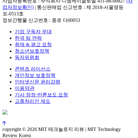
사업자등록번호 : 주식회사 디엠케이글로벌 451-88-00827
[사
업자정보확인]
| 통신판매업 신고번호 : 제 2018-서울영등
포-0513호
정보간행물 신고번호 : 종로 다00053
기업 구독자 우대
한국 팀 연락
취재 & 광고 요청
청소년보호정책
독자위원회
콘텐츠 라이선스
개인정보 보호정책
인터넷신문 윤리강령
이용약관
기사 정정·반론보도 요청
고충처리인 제도
copyright © 2026 MIT 테크놀로지 리뷰 | MIT Technology
Review Korea