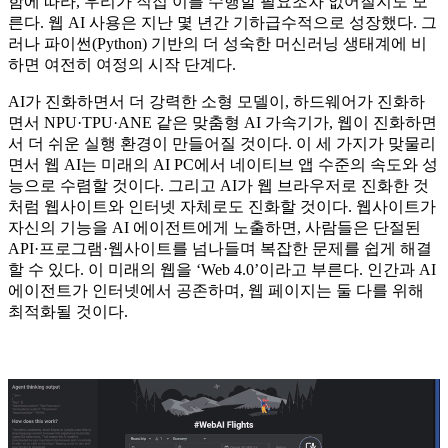
함에 따라, 우리가 직접 이를 수행할 필요조차 없어질지도 모
른다. 웹 AI 사용은 지난 몇 년간 기하급수적으로 성장했다. 그
러나 파이썬(Python) 기반의 더 성숙한 머신러닝 생태계에 비
하면 여전히 여정의 시작 단계다.
AI가 진화하면서 더 강력한 소형 모델이, 하드웨어가 진화하
면서 NPU·TPU·ANE 같은 맞춤형 AI 가속기가, 웹이 진화하면
서 더 쉬운 실행 환경이 만들어질 것이다. 이 세 가지가 맞물리
면서 웹 AI는 미래의 AI PC에서 네이티브 앱 수준의 속도와 성
능으로 수렴할 것이다. 그리고 AI가 웹 브라우저로 진화한 것
처럼 웹사이트와 인터넷 자체로도 진화할 것이다. 웹사이트가
자신의 기능을 AI 에이전트에게 노출하면, 사람들은 단절된
API·프로그램·웹사이트를 넘나들며 복잡한 문제를 쉽게 해결
할 수 있다. 이 미래의 웹을 ‘Web 4.0’이라고 부른다. 인간과 AI
에이전트가 인터넷에서 공존하며, 웹 페이지는 둘 다를 위해
최적화될 것이다.