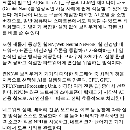
크롬의 빌트인 AI(Built-in AI)는 구글의 LLM인 제미나이 나노
(Gemini Nano)를 일상적인 사용 사례에 쉽게 적용할 수 있게 만
든다. 제미나이 나노는 구글이 개발한 대화형 AI 모델 중 소형
버전으로, 일반 컴퓨터나 스마트폰에서도 작동할 수 있도록 최
적화됐다. 개발자가 복잡한 설정 없이 브라우저에 내장된 AI
를 바로 쓸 수 있다.
또한 새롭게 등장한 웹NN(Web Neural Network, 웹 신경망 네
트워크) 표준은 머신러닝 추론을 통합하고 가속화하는 더 일
반적인 접근 방식을 제공한다. 브라우저 자체가 AI 실행 환경
을 제공하고 적절한 하드웨어에 연산을 위임하는 방식이다.
웹NN은 브라우저가 기기의 다양한 하드웨어 중 최적의 것을
자동으로 선택해 AI를 실행하도록 만든다. CPU, GPU,
NPU(Neural Processing Unit, 신경망 처리 전용 칩) 중에서 선택
한다. NPU는 최근 노트북과 스마트폰에 탑재되기 시작한 AI
전용 칩으로, AI 연산을 더 빠르고 전력 효율적으로 처리한다.
네트워크 상태, 배터리 잔량, 오프라인 여부 등 상황에 따라 실
행 방식을 스스로 조율한다. 예를 들어 배터리가 부족하면 전
력 소모가 적은 NPU를 사용하고, 네트워크가 끊어지면 기기
내에서 모든 처리를 완료한다.