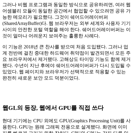
그러나 비웹 프로그램과 동일한 방식으로 공유하려면, 여러 웹
어셈블리 모듈이 동일한 공간에서 협업할 수 있으려면 공유 가
능한 메모리가 필요했다. 그것이 쉐어드어레이버퍼
(SharedArrayBuffer)다. 웹 브라우저는 외부 세계와 사용자 기기
사이의 안전한 포털 역할을 해야 한다. 쉐어드어레이버퍼는 이
것이 얼마나 어려운지 보여주는 훌륭한 사례다.
이 기능은 2018년 큰 찬사를 받으며 처음 도입됐다. 그러나 업
계 전반에 걸친 중대한 하드웨어 취약점이 발견되면서 모든 주
요 브라우저에서 제거됐다. 고해상도 타이밍 기능도 함께 제거
됐다. 수년이 지난 후에야 쉐어드어레이버퍼가 다시 도입될 수
있었다. 웹 페이지와 브라우저가 선택적으로 적용할 수 있는
완전히 새로운 보안 모드 덕분이었다.
웹GL의 등장, 웹에서 GPU를 직접 쓰다
현대 기기에는 CPU 외에도 GPU(Graphics Processing Unit)를 사
용한다. GPU는 원래 그래픽 전용으로 설계됐다. 화면에 이미