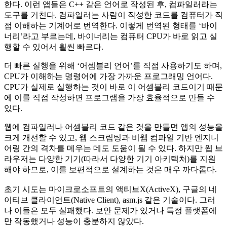
한다. 이런 앱들은 C++ 같은 언어로 작성된 후, 컴파일러라는
도구를 거친다. 컴파일러는 사람이 작성한 코드를 컴퓨터가 직
접 이해하는 기계어로 번역한다. 이렇게 번역된 형태를 ‘바이
너리’라고 부르는데, 바이너리는 컴퓨터 CPU가 바로 읽고 실
행할 수 있어서 훨씬 빠르다.
더 빠른 실행을 위해 ‘어셈블리 언어’를 직접 사용하기도 하며,
CPU가 이해하는 명령어에 가장 가까운 프로그래밍 언어다.
CPU가 실제로 실행하는 것이 바로 이 어셈블리 코드이기 때문
에 이를 직접 작성하면 프로그램을 가장 효율적으로 만들 수
있다.
웹에 컴파일러나 어셈블리 코드 같은 것을 만들면 앱의 성능을
크게 개선할 수 있고, 웹 스크립팅과 비웹 컴파일 기반 엔지니
어링 간의 격차를 메우는 데도 도움이 될 수 있다. 하지만 웹 브
라우저는 다양한 기기(따라서 다양한 기기 아키텍처)를 지원
해야 하므로, 이를 보편적으로 설계하는 것은 매우 까다롭다.
초기 시도는 마이크로소프트의 액티브X(ActiveX), 구글의 네
이티브 클라이언트(Native Client), asm.js 같은 기술이다. 그러
나 이들은 모두 실패했다. 보안 문제가 있거나 특정 플랫폼에
만 작동했거나 성능이 충분하지 않았다.