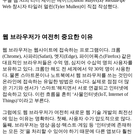
구글 웹 AI의 리더 제이슨 메이즈(Jason Mayes)와 MediaPipe
Web 창시자 타일러 멀린(Tyler Mullen)이 직접 작성했다.
웹 브라우저가 여전히 중요한 이유
웹 브라우저는 웹사이트에 접속하는 프로그램이다. 크롬
(Chrome), 사파리(Safari), 엣지(Edge), 파이어폭스(Firefox) 같은
대표적인 브라우저들은 수억 명, 심지어 수십억 명의 사용자를
보유하고 있다. 크롬만 해도 전 세계에서 약 30억 명이 사용한
다. 물론 스마트폰이나 노트북에서 웹 브라우저를 쓰는 것만이
온라인에 접속하는 유일한 방법은 아니다. 실제로 점점 더 많
은 기기와 센서가 ‘스마트’해지면서 서로 연결되고 인터넷에
접속하고 있다. 이런 흐름을 흔히 ‘사물인터넷(IoT, Internet of
Things)’이라고 부른다.
그럼에도 웹 브라우저가 여전히 새로운 웹 기술 개발의 최전선
에 있는 이유는 명확하다. 첫째, 사용자 수가 압도적으로 많다.
둘째, 브라우저는 영상·음성·텍스트·게임 등 ‘인터넷에 존재하
는 모든 것’을 처리할 수 있어야 하기 때문에 다른 앱보다 훨씬