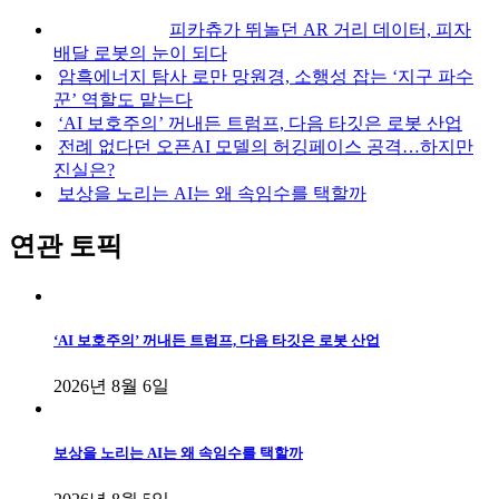
피카츄가 뛰놀던 AR 거리 데이터, 피자
배달 로봇의 눈이 되다
암흑에너지 탐사 로만 망원경, 소행성 잡는 ‘지구 파수
꾼’ 역할도 맡는다
‘AI 보호주의’ 꺼내든 트럼프, 다음 타깃은 로봇 산업
전례 없다던 오픈AI 모델의 허깅페이스 공격…하지만
진실은?
보상을 노리는 AI는 왜 속임수를 택할까
연관 토픽
‘AI 보호주의’ 꺼내든 트럼프, 다음 타깃은 로봇 산업
2026년 8월 6일
보상을 노리는 AI는 왜 속임수를 택할까