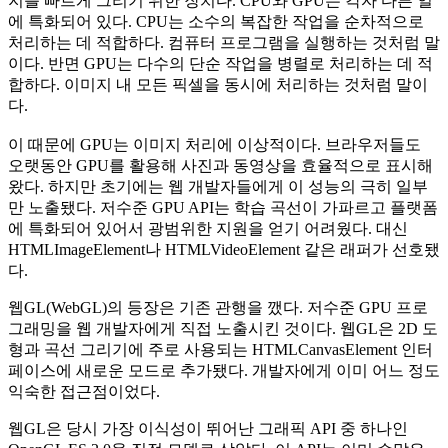
지를 빠르게 그리기 위한 장치다. CPU와 GPU는 각자 다른 일
에 특화되어 있다. CPU는 소수의 복잡한 작업을 순차적으로
처리하는 데 적합하다. 컴퓨터 프로그램을 실행하는 것처럼 말
이다. 반면 GPU는 다수의 단순 작업을 병렬로 처리하는 데 적
합하다. 이미지 내 모든 픽셀을 동시에 처리하는 것처럼 말이
다.
이 때문에 GPU는 이미지 처리에 이상적이다. 브라우저들도
오랫동안 GPU를 활용해 사진과 동영상을 효율적으로 표시해
왔다. 하지만 초기에는 웹 개발자들에게 이 성능의 극히 일부
만 노출됐다. 저수준 GPU API는 학습 곡선이 가파르고 플랫폼
에 특화되어 있어서 광범위한 지원을 얻기 어려웠다. 대신
HTMLImageElement나 HTMLVideoElement 같은 래퍼가 선호됐
다.
웹GL(WebGL)의 등장은 기존 관행을 깼다. 저수준 GPU 프로
그래밍을 웹 개발자에게 직접 노출시킨 것이다. 웹GL은 2D 도
형과 곡선 그리기에 주로 사용되는 HTMLCanvasElement 인터
페이스에 새로운 모드로 추가됐다. 개발자에게 이미 어느 정도
익숙한 접근점이었다.
웹GL은 당시 가장 이식성이 뛰어난 그래픽 API 중 하나인