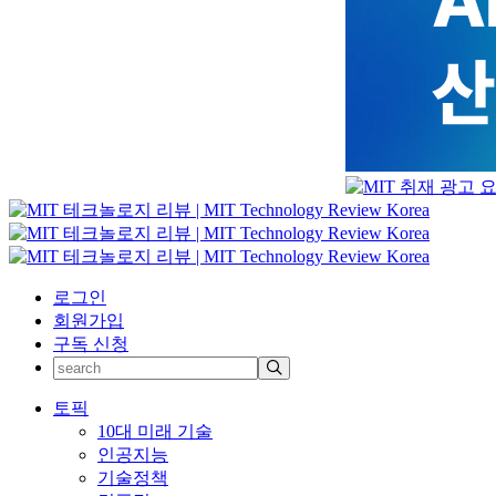
로그인
회원가입
구독 신청
토픽
10대 미래 기술
인공지능
기술정책