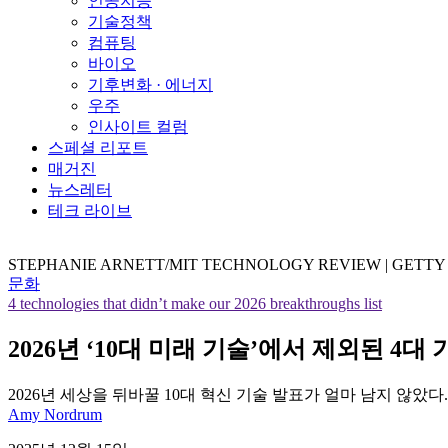
인공지능
기술정책
컴퓨팅
바이오
기후변화 · 에너지
우주
인사이트 컬럼
스페셜 리포트
매거진
뉴스레터
테크 라이브
STEPHANIE ARNETT/MIT TECHNOLOGY REVIEW | GETTY
문화
4 technologies that didn’t make our 2026 breakthroughs list
2026년 ‘10대 미래 기술’에서 제외된 4대 
2026년 세상을 뒤바꿀 10대 혁신 기술 발표가 얼마 남지 않았
Amy Nordrum