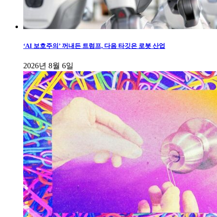
‘AI 보호주의’ 꺼내든 트럼프, 다음 타깃은 로봇 산업
2026년 8월 6일