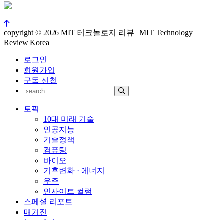
copyright © 2026 MIT 테크놀로지 리뷰 | MIT Technology
Review Korea
로그인
회원가입
구독 신청
토픽
10대 미래 기술
인공지능
기술정책
컴퓨팅
바이오
기후변화 · 에너지
우주
인사이트 컬럼
스페셜 리포트
매거진