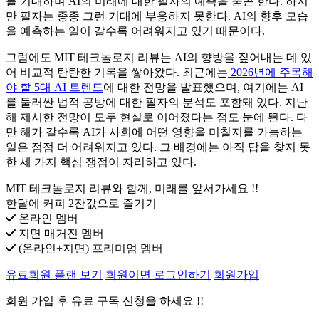
를 기대하며 AI의 미래에 대한 필자의 예측을 묻곤 한다. 하지
만 필자는 종종 그런 기대에 부응하지 못한다. AI의 향후 모습
을 예측하는 일이 갈수록 어려워지고 있기 때문이다.
그럼에도 MIT 테크놀로지 리뷰는 AI의 향방을 짚어내는 데 있
어 비교적 탄탄한 기록을 쌓아왔다. 최근에는
2026년에 주목해
야 할 5대 AI 트렌드
에 대한 전망을 발표했으며, 여기에는 AI
를 둘러싼 법적 공방에 대한 필자의 분석도 포함돼 있다. 지난
해 제시한 전망이 모두 현실로 이어졌다는 점도 눈에 띈다. 다
만 해가 갈수록 AI가 사회에 어떤 영향을 미칠지를 가늠하는
일은 점점 더 어려워지고 있다. 그 배경에는 아직 답을 찾지 못
한 세 가지 핵심 쟁점이 자리하고 있다.
MIT 테크놀로지 리뷰와 함께, 미래를 앞서가세요 !!
한달에 커피 2잔값으로 즐기기
온라인 멤버
지면 매거진 멤버
(온라인+지면) 프리미엄 멤버
유료회원 플랜 보기
회원이면 로그인하기
회원가입
회원 가입 후 유료 구독 신청을 하세요 !!