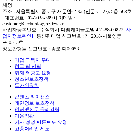
세정
주소 : 서울특별시 종로구 새문안로 92 (신문로1가), 5층 503호
| 대표번호 : 02-2038-3690 | 이메일 :
customer@technologyreview.kr
사업자등록번호 : 주식회사 디엠케이글로벌 451-88-00827
[사
업자정보확인]
| 통신판매업 신고번호 : 제 2018-서울영등
포-0513호
정보간행물 신고번호 : 종로 다00053
기업 구독자 우대
한국 팀 연락
취재 & 광고 요청
청소년보호정책
독자위원회
콘텐츠 라이선스
개인정보 보호정책
인터넷신문 윤리강령
이용약관
기사 정정·반론보도 요청
고충처리인 제도