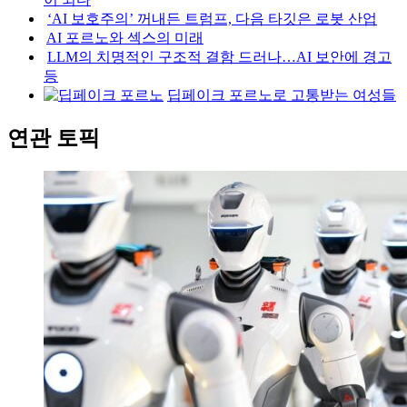
‘AI 보호주의’ 꺼내든 트럼프, 다음 타깃은 로봇 산업
AI 포르노와 섹스의 미래
LLM의 치명적인 구조적 결함 드러나…AI 보안에 경고
등
딥페이크 포르노로 고통받는 여성들
연관 토픽