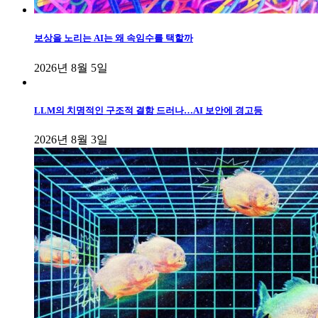
보상을 노리는 AI는 왜 속임수를 택할까
2026년 8월 5일
LLM의 치명적인 구조적 결함 드러나…AI 보안에 경고등
2026년 8월 3일