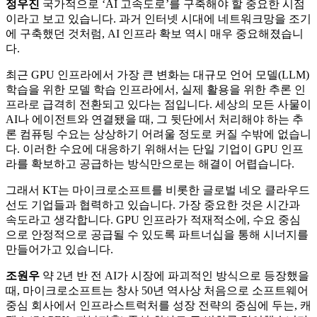
정우진
국가적으로 ‘AI 고속도로’를 구축해야 할 중요한 시점
이라고 보고 있습니다. 과거 인터넷 시대에 네트워크망을 조기
에 구축했던 것처럼, AI 인프라 확보 역시 매우 중요해졌습니
다.
최근 GPU 인프라에서 가장 큰 변화는 대규모 언어 모델(LLM)
학습을 위한 모델 학습 인프라에서, 실제 활용을 위한 추론 인
프라로 급격히 전환되고 있다는 점입니다. 세상의 모든 사물이
AI나 에이전트와 연결됐을 때, 그 뒷단에서 처리해야 하는 추
론 컴퓨팅 수요는 상상하기 어려울 정도로 커질 수밖에 없습니
다. 이러한 수요에 대응하기 위해서는 단일 기업이 GPU 인프
라를 확보하고 공급하는 방식만으로는 해결이 어렵습니다.
그래서 KT는 마이크로소프트를 비롯한 글로벌 네오 클라우드
선도 기업들과 협력하고 있습니다. 가장 중요한 것은 시간과
속도라고 생각합니다. GPU 인프라가 적재적소에, 수요 중심
으로 안정적으로 공급될 수 있도록 파트너십을 통해 시너지를
만들어가고 있습니다.
조원우
약 2년 반 전 AI가 시장에 파괴적인 방식으로 등장했을
때, 마이크로소프트는 창사 50년 역사상 처음으로 소프트웨어
중심 회사에서 인프라스트럭처를 성장 전략의 중심에 두는, 캐