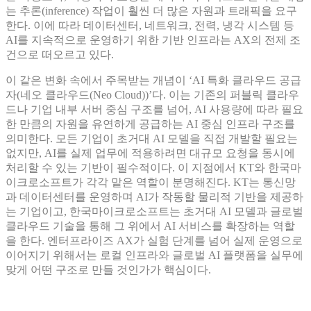
는 추론(inference) 작업이 훨씬 더 많은 자원과 트래픽을 요구
한다. 이에 따라 데이터센터, 네트워크, 전력, 냉각 시스템 등
AI를 지속적으로 운영하기 위한 기반 인프라는 AX의 전제 조
건으로 떠오르고 있다.
이 같은 변화 속에서 주목받는 개념이 ‘AI 특화 클라우드 공급
자(네오 클라우드(Neo Cloud))’다. 이는 기존의 퍼블릭 클라우
드나 기업 내부 서버 중심 구조를 넘어, AI 사용량에 따라 필요
한 만큼의 자원을 유연하게 공급하는 AI 중심 인프라 구조를
의미한다. 모든 기업이 초거대 AI 모델을 직접 개발할 필요는
없지만, AI를 실제 업무에 적용하려면 대규모 요청을 동시에
처리할 수 있는 기반이 필수적이다. 이 지점에서 KT와 한국마
이크로소프트가 각각 맡은 역할이 분명해진다. KT는 통신망
과 데이터센터를 운영하며 AI가 작동할 물리적 기반을 제공하
는 기업이고, 한국마이크로소프트는 초거대 AI 모델과 글로벌
클라우드 기술을 통해 그 위에서 AI 서비스를 확장하는 역할
을 한다. 엔터프라이즈 AX가 실험 단계를 넘어 실제 운영으로
이어지기 위해서는 로컬 인프라와 글로벌 AI 플랫폼을 실무에
맞게 어떤 구조로 만들 것인가가 핵심이다.