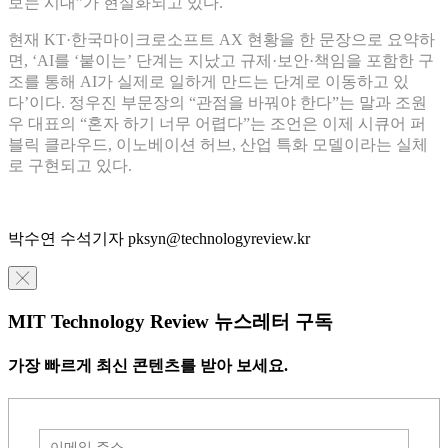
보는 시대”가 현실화되고 있다.
현재 KT·한국마이크로소프트 AX 현황을 한 문장으로 요약하
면, ‘AI를 ‘붙이는’ 단계는 지났고 규제·보안·책임을 포함한 구
조를 통해 AI가 실제로 일하게 만드는 단계로 이동하고 있
다’이다. 정우진 부문장의 “관점을 바꿔야 한다”는 말과 조원
우 대표의 “혼자 하기 너무 어렵다”는 조언은 이제 시큐어 퍼
블릭 클라우드, 이노베이션 허브, 산업 특화 모델이라는 실체
로 구현되고 있다.
박수연 수석기자 pksyn@technologyreview.kr
╳
MIT Technology Review 뉴스레터 구독
가장 빠르게 최신 콘텐츠를 받아 보세요.