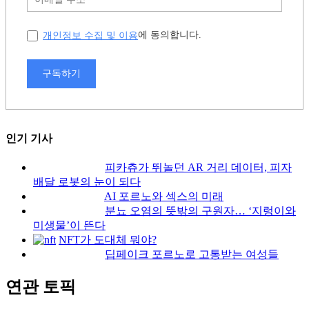
개인정보 수집 및 이용
에 동의합니다.
구독하기
인기 기사
피카츄가 뛰놀던 AR 거리 데이터, 피자
배달 로봇의 눈이 되다
AI 포르노와 섹스의 미래
분뇨 오염의 뜻밖의 구원자… ‘지렁이와
미생물’이 뜬다
NFT가 도대체 뭐야?
딥페이크 포르노로 고통받는 여성들
연관 토픽