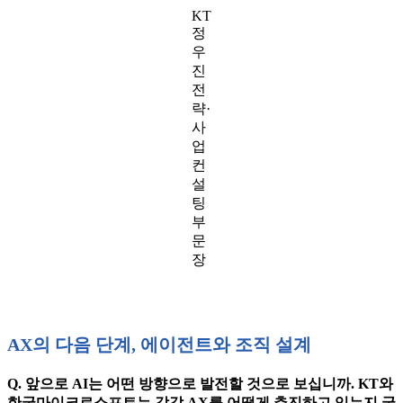
KT
정
우
진
전
략·
사
업
컨
설
팅
부
문
장
AX의 다음 단계, 에이전트와 조직 설계
Q. 앞으로 AI는 어떤 방향으로 발전할 것으로 보십니까. KT와
한국마이크로소프트는 각각 AX를 어떻게 추진하고 있는지 궁