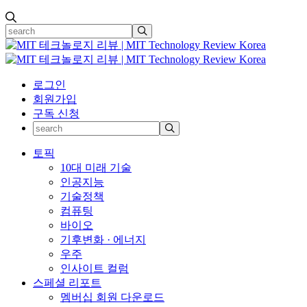
로그인
회원가입
구독 신청
토픽
10대 미래 기술
인공지능
기술정책
컴퓨팅
바이오
기후변화 · 에너지
우주
인사이트 컬럼
스페셜 리포트
멤버십 회원 다운로드