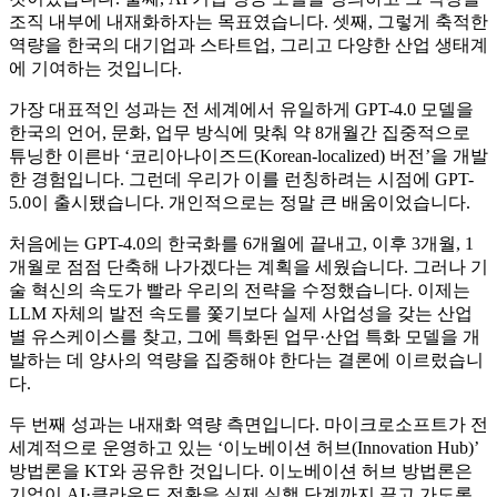
조직 내부에 내재화하자는 목표였습니다. 셋째, 그렇게 축적한
역량을 한국의 대기업과 스타트업, 그리고 다양한 산업 생태계
에 기여하는 것입니다.
가장 대표적인 성과는 전 세계에서 유일하게 GPT-4.0 모델을
한국의 언어, 문화, 업무 방식에 맞춰 약 8개월간 집중적으로
튜닝한 이른바 ‘코리아나이즈드(Korean-localized) 버전’을 개발
한 경험입니다. 그런데 우리가 이를 런칭하려는 시점에 GPT-
5.0이 출시됐습니다. 개인적으로는 정말 큰 배움이었습니다.
처음에는 GPT-4.0의 한국화를 6개월에 끝내고, 이후 3개월, 1
개월로 점점 단축해 나가겠다는 계획을 세웠습니다. 그러나 기
술 혁신의 속도가 빨라 우리의 전략을 수정했습니다. 이제는
LLM 자체의 발전 속도를 쫓기보다 실제 사업성을 갖는 산업
별 유스케이스를 찾고, 그에 특화된 업무·산업 특화 모델을 개
발하는 데 양사의 역량을 집중해야 한다는 결론에 이르렀습니
다.
두 번째 성과는 내재화 역량 측면입니다. 마이크로소프트가 전
세계적으로 운영하고 있는 ‘이노베이션 허브(Innovation Hub)’
방법론을 KT와 공유한 것입니다. 이노베이션 허브 방법론은
기업이 AI·클라우드 전환을 실제 실행 단계까지 끌고 가도록