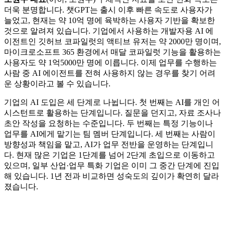
더욱 분명합니다. 챗GPT는 출시 이후 빠른 속도로 사용자가
늘었고, 현재는 약 10억 명에 육박하는 사용자 기반을 확보한
것으로 알려져 있습니다. 기업에서 사용하는 개발자용 AI 에
이전트인 깃허브 코파일럿의 액티브 유저는 약 2000만 명이며,
마이크로소프트 365 환경에서 매달 코파일럿 기능을 활용하는
사용자도 약 1억5000만 명에 이릅니다. 이제 업무를 수행하는
사람 중 AI 에이전트를 전혀 사용하지 않는 경우를 찾기 어려
운 상황이라고 볼 수 있습니다.
기업의 AI 도입은 세 단계로 나뉩니다. 첫 번째는 AI를 개인 어
시스턴트로 활용하는 단계입니다. 질문을 던지고, 자료 조사나
초안 작성을 요청하는 수준입니다. 두 번째는 특정 기능이나
업무를 AI에게 맡기는 팀 멤버 단계입니다. 세 번째는 사람이
방향성과 책임을 맡고, AI가 업무 전반을 운영하는 단계입니
다. 현재 많은 기업은 1단계를 넘어 2단계 초입으로 이동하고
있으며, 일부 산업·업무 특화 기업은 이미 그 중간 단계에 진입
해 있습니다. 1년 전과 비교하면 성숙도의 깊이가 확연히 달라
졌습니다.