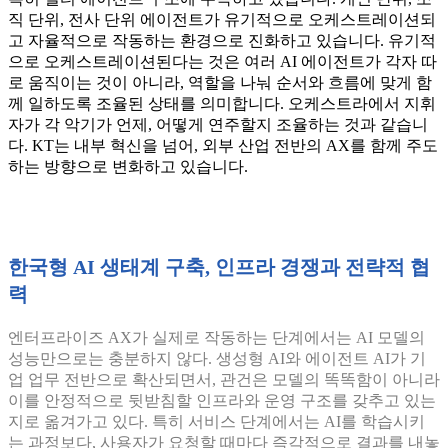
직 단위, 전사 단위 에이전트가 유기적으로 오케스트레이션되
고 자율적으로 작동하는 환경으로 진화하고 있습니다. 유기적
으로 오케스트레이션된다는 것은 여러 AI 에이전트가 각자 따
로 움직이는 것이 아니라, 역할을 나눠 순서와 흐름에 맞게 함
께 일하도록 조율된 상태를 의미합니다. 오케스트라에서 지휘
자가 각 악기가 언제, 어떻게 연주할지 조율하는 것과 같습니
다. KT는 내부 혁신을 넘어, 외부 산업 전반의 AX를 함께 주도
하는 방향으로 변화하고 있습니다.
한국형 AI 생태계 구축, 인프라 경쟁과 전략적 협
력
엔터프라이즈 AX가 실제로 작동하는 단계에서는 AI 모델의
성능만으로는 충분하지 않다. 생성형 AI와 에이전트 AI가 기
업 업무 전반으로 확산되면서, 관건은 모델의 똑똑함이 아니라
이를 안정적으로 뒷받침할 인프라와 운영 구조를 갖추고 있는
지로 옮겨가고 있다. 특히 서비스 단계에서는 AI를 학습시키
는 과정보다, 사용자가 요청할 때마다 즉각적으로 결과를 내놓