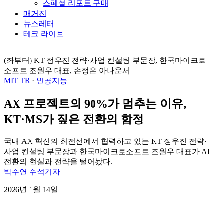
스페셜 리포트 구매
매거진
뉴스레터
테크 라이브
(좌부터) KT 정우진 전략·사업 컨설팅 부문장, 한국마이크로
소프트 조원우 대표, 손정은 아나운서
MIT TR
·
인공지능
AX 프로젝트의 90%가 멈추는 이유,
KT·MS가 짚은 전환의 함정
국내 AX 혁신의 최전선에서 협력하고 있는 KT 정우진 전략·
사업 컨설팅 부문장과 한국마이크로소프트 조원우 대표가 AI
전환의 현실과 전략을 털어놨다.
박수연 수석기자
2026년 1월 14일