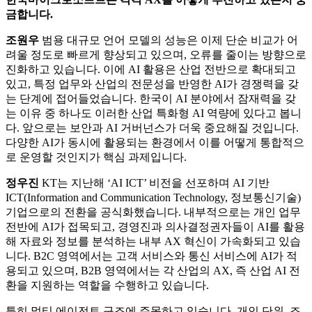
금합니다.
조원우
범용 대규모 언어 모델의 성능은 이제 단순 비교가 어
려울 정도로 빠르게 향상되고 있으며, 오류를 줄이는 방향으로
진화하고 있습니다. 이에 AI 활용은 산업 전반으로 확대되고
있고, 특정 업무와 산업의 전문성을 반영한 AI가 경쟁력을 갖
는 단계에 접어들었습니다. 한국이 AI 분야에서 잠재력을 갖
는 이유 중 하나도 이러한 산업 특화형 AI 역량에 있다고 봅니
다. 앞으로는 보안과 AI 거버넌스가 더욱 중요해질 것입니다.
다양한 AI가 동시에 활용되는 환경에서 이를 어떻게 통합적으
로 운영할 것인지가 핵심 과제입니다.
정우진
KT는 지난해 ‘AI ICT’ 비전을 선포하며 AI 기반
ICT(Information and Communication Technology, 정보통신기술)
기업으로의 전환을 공식화했습니다. 내부적으로는 개인 업무
전반에 AI가 접목되고, 경영진과 의사결정권자들이 AI를 활용
해 자료와 정보를 분석하는 내부 AX 혁신이 가속화되고 있습
니다. B2C 영역에서는 고객 서비스와 통신 서비스에 AI가 적
용되고 있으며, B2B 영역에서는 각 산업의 AX, 즉 산업 AI 전
환을 지원하는 역할을 수행하고 있습니다.
특히 멀티 에이전트 구조에 주목하고 있습니다. 개인 단위, 조