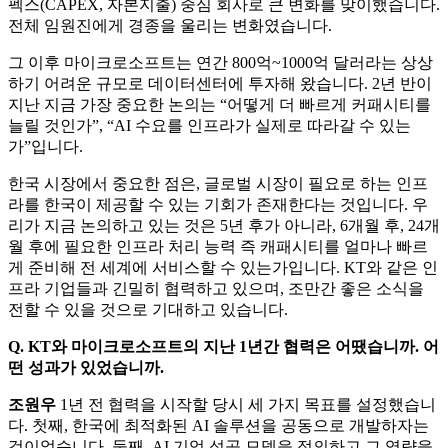
펙스(CAPEX, 자본지출) 중심 회사로 큰 변화를 맞이했습니다.
전체 임원진에게 경종을 울리는 변화였습니다.
그 이후 마이크로소프트는 연간 800억~1000억 달러라는 상상
하기 어려운 규모로 데이터센터에 투자해 왔습니다. 2년 반이
지난 지금 가장 중요한 논의는 “어떻게 더 빠르게 커패시티를
늘릴 것인가”, “AI 수요를 인프라가 실제로 따라갈 수 있는
가”입니다.
한국 시장에서 중요한 점은, 글로벌 시장이 필요로 하는 인프
라를 한국이 제공할 수 있는 기회가 존재한다는 것입니다. 우
리가 지금 논의하고 있는 것은 5년 후가 아니라, 6개월 후, 24개
월 후에 필요한 인프라 처리 능력 즉 캐패시티를 얼마나 빠르
게 준비해 전 세계에 서비스할 수 있는가입니다. KT와 같은 인
프라 기업들과 긴밀히 협력하고 있으며, 조만간 좋은 소식을
전할 수 있을 것으로 기대하고 있습니다.
Q. KT와 마이크로소프트의 지난 1년간 협력은 어땠습니까. 어
떤 성과가 있었습니까.
조원우
1년 전 협력을 시작할 당시 세 가지 목표를 설정했습니
다. 첫째, 한국에 최적화된 AI 솔루션을 공동으로 개발하자는
것이었습니다. 둘째, AI 기업 성공 모델을 정의하고 그 역량을