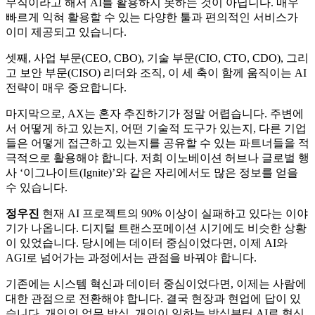
무직이라고 해서 AI를 활용하지 못하는 것이 아닙니다. 매우
빠르게 익혀 활용할 수 있는 다양한 툴과 편의적인 서비스가
이미 제공되고 있습니다.
셋째, 사업 부문(CEO, CBO), 기술 부문(CIO, CTO, CDO), 그리
고 보안 부문(CISO) 리더와 조직, 이 세 축이 함께 움직이는 AI
전략이 매우 중요합니다.
마지막으로, AX는 혼자 추진하기가 정말 어렵습니다. 주변에
서 어떻게 하고 있는지, 어떤 기술적 도구가 있는지, 다른 기업
들은 어떻게 접근하고 있는지를 공유할 수 있는 파트너들을 적
극적으로 활용해야 합니다. 저희 이노베이션 허브나 글로벌 행
사 ‘이그나이트(Ignite)’와 같은 자리에서도 많은 정보를 얻을
수 있습니다.
정우진
현재 AI 프로젝트의 90% 이상이 실패하고 있다는 이야
기가 나옵니다. 디지털 트랜스포메이션 시기에도 비슷한 상황
이 있었습니다. 당시에는 데이터 중심이었다면, 이제 AI와
AGI로 넘어가는 과정에서는 관점을 바꿔야 합니다.
기존에는 시스템 혁신과 데이터 중심이었다면, 이제는 사람에
대한 관점으로 전환해야 합니다. 결국 현장과 현업에 답이 있
습니다. 개인의 업무 방식, 개인이 일하는 방식부터 AI로 혁신