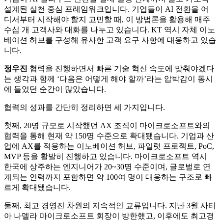
설계된 실천 중심 프레임워크입니다. 기업들이 AI 전환을 어
디서부터 시작해야 할지 고민할 때, 이 방법론을 활용해 매주
수십 개 고객사와 대화를 나누고 있습니다. KT 역시 자체 이노
베이션 허브를 구성해 유사한 고객 요구 사항에 대응하고 있습
니다.
정우진
협력을 진행하면서 빠른 기술 혁신 속도에 맞춰야겠다
는 생각과 함께 ‘다음은 어떻게 해야 할까’라는 압박감이 동시
에 들었던 순간이 많았습니다.
협력의 성과를 간단히 정리하면 세 가지입니다.
첫째, 20명 규모로 시작했던 AX 조직이 마이크로소프트와의
협력을 통해 현재 약 150명 수준으로 확대됐습니다. 기업과 산
업에 AX를 적용하는 이노베이션 허브, 파일럿 프로젝트, PoC,
MVP 등을 활발히 진행하고 있습니다. 마이크로소프트 역시
한국에 상주하는 엔지니어가 20~30명 수준이며, 글로벌로 연
계되는 인력까지 포함하면 약 100여 명이 대응하는 구조로 빠
르게 확대됐습니다.
둘째, 최고 경영진 차원의 지속적인 교류입니다. 지난 3월 사티
아 나델라 마이크로소프트 회장이 방한했고, 이후에도 최고경