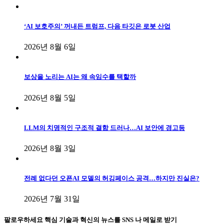
‘AI 보호주의’ 꺼내든 트럼프, 다음 타깃은 로봇 산업
2026년 8월 6일
보상을 노리는 AI는 왜 속임수를 택할까
2026년 8월 5일
LLM의 치명적인 구조적 결함 드러나…AI 보안에 경고등
2026년 8월 3일
전례 없다던 오픈AI 모델의 허깅페이스 공격…하지만 진실은?
2026년 7월 31일
팔로우하세요
핵심 기술과 혁신의 뉴스를 SNS 나 메일로 받기