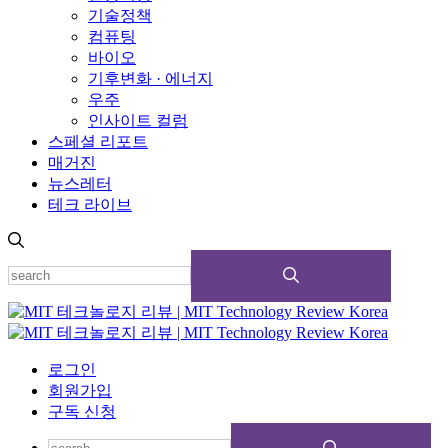
기술정책
컴퓨팅
바이오
기후변화 · 에너지
우주
인사이트 컬럼
스페셜 리포트
매거진
뉴스레터
테크 라이브
로그인
회원가입
구독 신청