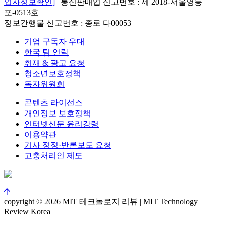
업자정보확인]
| 통신판매업 신고번호 : 제 2018-서울영등
포-0513호
정보간행물 신고번호 : 종로 다00053
기업 구독자 우대
한국 팀 연락
취재 & 광고 요청
청소년보호정책
독자위원회
콘텐츠 라이선스
개인정보 보호정책
인터넷신문 윤리강령
이용약관
기사 정정·반론보도 요청
고충처리인 제도
copyright © 2026 MIT 테크놀로지 리뷰 | MIT Technology
Review Korea