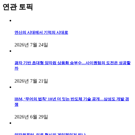
연관 토픽
연산의 시대에서 기억의 시대로
2026년 7월 24일
광자 기반 초대형 양자컴 상용화 승부수…사이퀀텀의 도전은 성공할
까
2026년 7월 21일
IBM, ‘무어의 법칙’ 10년 더 잇는 반도체 기술 공개…삼성도 개발 경
쟁
2026년 6월 29일
양자컴퓨터, 의료 혁신의 게임체인저 되나