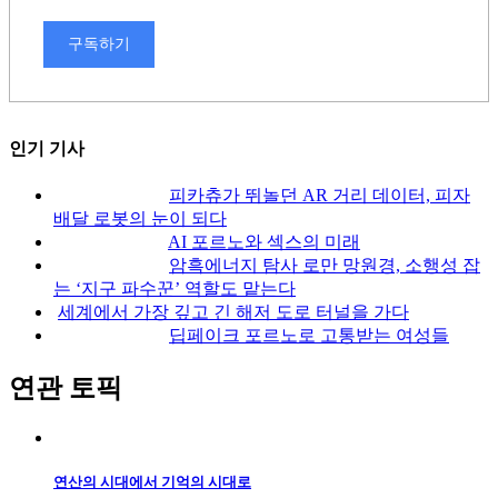
구독하기
인기 기사
피카츄가 뛰놀던 AR 거리 데이터, 피자
배달 로봇의 눈이 되다
AI 포르노와 섹스의 미래
암흑에너지 탐사 로만 망원경, 소행성 잡
는 ‘지구 파수꾼’ 역할도 맡는다
세계에서 가장 깊고 긴 해저 도로 터널을 가다
딥페이크 포르노로 고통받는 여성들
연관 토픽
연산의 시대에서 기억의 시대로