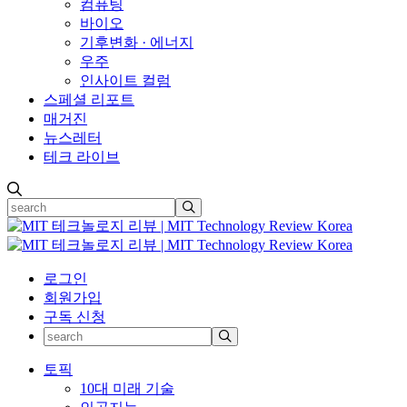
컴퓨팅
바이오
기후변화 · 에너지
우주
인사이트 컬럼
스페셜 리포트
매거진
뉴스레터
테크 라이브
로그인
회원가입
구독 신청
토픽
10대 미래 기술