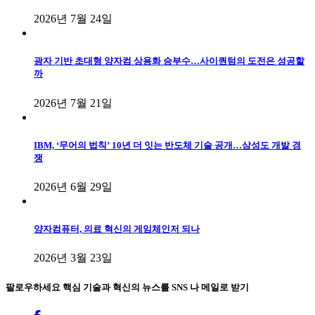
2026년 7월 24일
광자 기반 초대형 양자컴 상용화 승부수…사이퀀텀의 도전은 성공할
까
2026년 7월 21일
IBM, ‘무어의 법칙’ 10년 더 잇는 반도체 기술 공개…삼성도 개발 경
쟁
2026년 6월 29일
양자컴퓨터, 의료 혁신의 게임체인저 되나
2026년 3월 23일
팔로우하세요
핵심 기술과 혁신의 뉴스를 SNS 나 메일로 받기