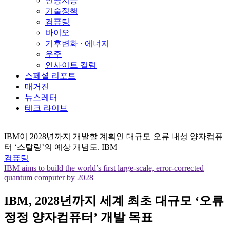
인공지능
기술정책
컴퓨팅
바이오
기후변화 · 에너지
우주
인사이트 컬럼
스페셜 리포트
매거진
뉴스레터
테크 라이브
IBM이 2028년까지 개발할 계획인 대규모 오류 내성 양자컴퓨
터 ‘스탈링’의 예상 개념도. IBM
컴퓨팅
IBM aims to build the world’s first large-scale, error-corrected
quantum computer by 2028
IBM, 2028년까지 세계 최초 대규모 ‘오류
정정 양자컴퓨터’ 개발 목표