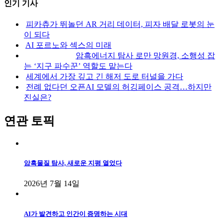
인기 기사
피카츄가 뛰놀던 AR 거리 데이터, 피자 배달 로봇의 눈
이 되다
AI 포르노와 섹스의 미래
암흑에너지 탐사 로만 망원경, 소행성 잡
는 ‘지구 파수꾼’ 역할도 맡는다
세계에서 가장 깊고 긴 해저 도로 터널을 가다
전례 없다던 오픈AI 모델의 허깅페이스 공격…하지만
진실은?
연관 토픽
암흑물질 탐사, 새로운 지평 열었다
2026년 7월 14일
AI가 발견하고 인간이 증명하는 시대