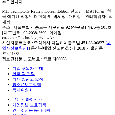
추구합니다.
MIT Technology Review Korean Edition 편집장 : Mat Honan | 한
국 에디션 발행인 & 편집인 : 박세정 |
개인정보관리책임자 : 박
세정
주소 : 서울특별시 종로구 새문안로 92 (신문로1가), 5층 503호
| 대표번호 : 02-2038-3690 | 이메일 :
customer@technologyreview.kr
사업자등록번호 : 주식회사 디엠케이글로벌 451-88-00827
[사
업자정보확인]
| 통신판매업 신고번호 : 제 2018-서울영등
포-0513호
정보간행물 신고번호 : 종로 다00053
기업 구독자 우대
한국 팀 연락
취재 & 광고 요청
청소년보호정책
독자위원회
콘텐츠 라이선스
개인정보 보호정책
인터넷신문 윤리강령