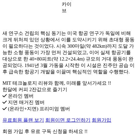
카이
브
새 연구소 건립의 핵심 동기는 미국 항공 연구가 독일에 비해
크게 뒤처져 있던 상황에서 이를 도약시키기 위해 초대형 풍동
이 필요하다는 것이었다. 시속 300마일(약 482km)까지 도달 가
능한 소형 풍동이 가장 먼저 건설되었고, 이어 실제 항공기를
대상으로 한 40×80피트(약 12.2×24.4m) 규모의 거대 풍동이 완
공되었다. 1941년 3월 가동을 시작한 이 시설은 진주만 공습 이
후 급속한 항공기 개발을 이끌며 핵심적인 역할을 수행했다.
MIT 테크놀로지 리뷰와 함께, 미래를 앞서가세요 !!
한달에 커피 2잔값으로 즐기기
온라인 멤버
지면 매거진 멤버
(온라인+지면) 프리미엄 멤버
유료회원 플랜 보기
회원이면 로그인하기
회원가입
회원 가입 후 유료 구독 신청을 하세요 !!