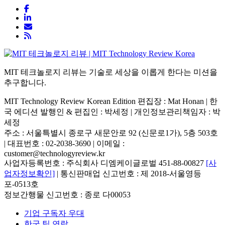
MIT 테크놀로지 리뷰는 기술로 세상을 이롭게 한다는 미션을
추구합니다.
MIT Technology Review Korean Edition 편집장 : Mat Honan | 한
국 에디션 발행인 & 편집인 : 박세정 |
개인정보관리책임자 : 박
세정
주소 : 서울특별시 종로구 새문안로 92 (신문로1가), 5층 503호
| 대표번호 : 02-2038-3690 | 이메일 :
customer@technologyreview.kr
사업자등록번호 : 주식회사 디엠케이글로벌 451-88-00827
[사
업자정보확인]
| 통신판매업 신고번호 : 제 2018-서울영등
포-0513호
정보간행물 신고번호 : 종로 다00053
기업 구독자 우대
한국 팀 연락