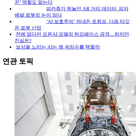
꾼’ 역할도 맡는다
피카츄가 뛰놀던 AR 거리 데이터, 피자
배달 로봇의 눈이 되다
‘AI 보호주의’ 꺼내든 트럼프, 다음 타깃
은 로봇 산업
전례 없다던 오픈AI 모델의 허깅페이스 공격…하지만
진실은?
보상을 노리는 AI는 왜 속임수를 택할까
연관 토픽