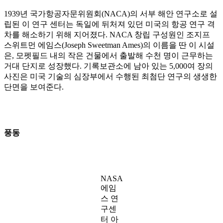
1939년 국가항공자문위원회(NACA)의 서부 해안 연구소로 설
립된 이 연구 센터는 독일에 뒤처져 있던 미국의 항공 연구 격
차를 해소하기 위해 지어졌다. NACA 창립 구성원인 조지프
스위트먼 에임스(Joseph Sweetman Ames)의 이름을 딴 이 시설
은, 모펫필드 내의 작은 건물에서 출발해 수천 명이 근무하는
거대 단지로 성장했다. 기록보관소에 남아 있는 5,000여 장의
사진은 미국 기술의 심장부에서 수행된 최첨단 연구의 생생한
단면을 보여준다.
풍동
NASA
에임
스 연
구센
터 아