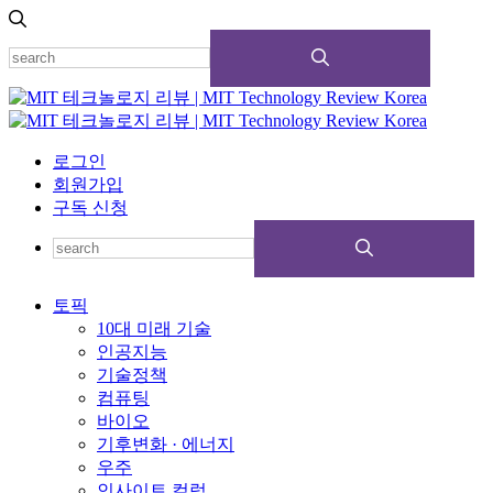
로그인
회원가입
구독 신청
토픽
10대 미래 기술
인공지능
기술정책
컴퓨팅
바이오
기후변화 · 에너지
우주
인사이트 컬럼