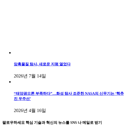
암흑물질 탐사, 새로운 지평 열었다
2026년 7월 14일
“태양광으론 부족하다”…화성 탐사 조준한 NASA의 신무기는 ‘핵추
진 우주선’
2026년 4월 16일
팔로우하세요
핵심 기술과 혁신의 뉴스를 SNS 나 메일로 받기