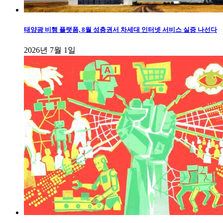
태양광 비행 플랫폼, 8월 성층권서 차세대 인터넷 서비스 실증 나선다
2026년 7월 1일