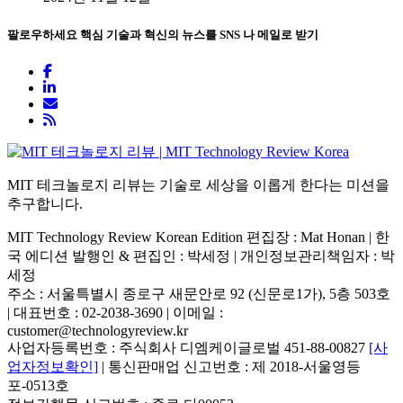
팔로우하세요
핵심 기술과 혁신의 뉴스를 SNS 나 메일로 받기
MIT 테크놀로지 리뷰는 기술로 세상을 이롭게 한다는 미션을
추구합니다.
MIT Technology Review Korean Edition 편집장 : Mat Honan | 한
국 에디션 발행인 & 편집인 : 박세정 |
개인정보관리책임자 : 박
세정
주소 : 서울특별시 종로구 새문안로 92 (신문로1가), 5층 503호
| 대표번호 : 02-2038-3690 | 이메일 :
customer@technologyreview.kr
사업자등록번호 : 주식회사 디엠케이글로벌 451-88-00827
[사
업자정보확인]
| 통신판매업 신고번호 : 제 2018-서울영등
포-0513호