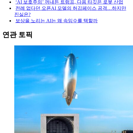
‘AI 보호주의’ 꺼내든 트럼프, 다음 타깃은 로봇 산업
전례 없다던 오픈AI 모델의 허깅페이스 공격…하지만
진실은?
보상을 노리는 AI는 왜 속임수를 택할까
연관 토픽