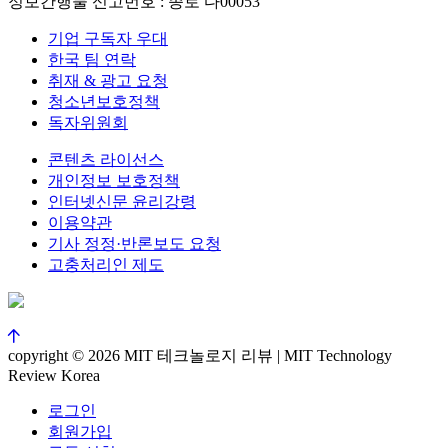
정보간행물 신고번호 : 종로 다00053
기업 구독자 우대
한국 팀 연락
취재 & 광고 요청
청소년보호정책
독자위원회
콘텐츠 라이선스
개인정보 보호정책
인터넷신문 윤리강령
이용약관
기사 정정·반론보도 요청
고충처리인 제도
copyright © 2026 MIT 테크놀로지 리뷰 | MIT Technology
Review Korea
로그인
회원가입