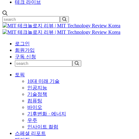
테크 라이브
로그인
회원가입
구독 신청
토픽
10대 미래 기술
인공지능
기술정책
컴퓨팅
바이오
기후변화 · 에너지
우주
인사이트 컬럼
스페셜 리포트