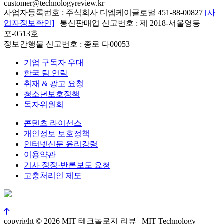
customer@technologyreview.kr
사업자등록번호 : 주식회사 디엠케이글로벌 451-88-00827
[사
업자정보확인]
| 통신판매업 신고번호 : 제 2018-서울영등
포-0513호
정보간행물 신고번호 : 종로 다00053
기업 구독자 우대
한국 팀 연락
취재 & 광고 요청
청소년보호정책
독자위원회
콘텐츠 라이선스
개인정보 보호정책
인터넷신문 윤리강령
이용약관
기사 정정·반론보도 요청
고충처리인 제도
copyright © 2026 MIT 테크놀로지 리뷰 | MIT Technology