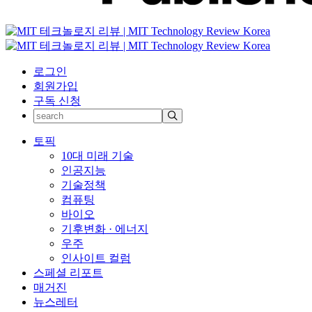
로그인
회원가입
구독 신청
토픽
10대 미래 기술
인공지능
기술정책
컴퓨팅
바이오
기후변화 · 에너지
우주
인사이트 컬럼
스페셜 리포트
매거진
뉴스레터