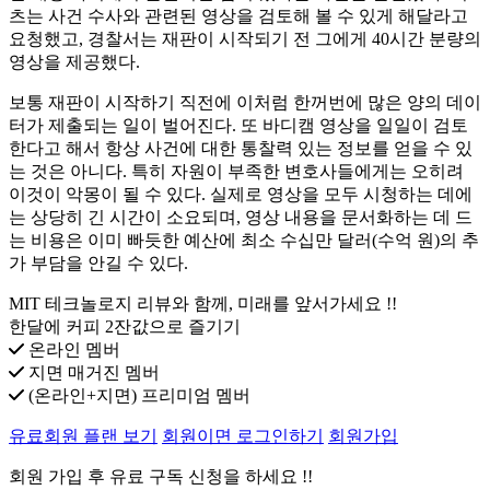
츠는 사건 수사와 관련된 영상을 검토해 볼 수 있게 해달라고
요청했고, 경찰서는 재판이 시작되기 전 그에게 40시간 분량의
영상을 제공했다.
보통 재판이 시작하기 직전에 이처럼 한꺼번에 많은 양의 데이
터가 제출되는 일이 벌어진다. 또 바디캠 영상을 일일이 검토
한다고 해서 항상 사건에 대한 통찰력 있는 정보를 얻을 수 있
는 것은 아니다. 특히 자원이 부족한 변호사들에게는 오히려
이것이 악몽이 될 수 있다. 실제로 영상을 모두 시청하는 데에
는 상당히 긴 시간이 소요되며, 영상 내용을 문서화하는 데 드
는 비용은 이미 빠듯한 예산에 최소 수십만 달러(수억 원)의 추
가 부담을 안길 수 있다.
MIT 테크놀로지 리뷰와 함께, 미래를 앞서가세요 !!
한달에 커피 2잔값으로 즐기기
온라인 멤버
지면 매거진 멤버
(온라인+지면) 프리미엄 멤버
유료회원 플랜 보기
회원이면 로그인하기
회원가입
회원 가입 후 유료 구독 신청을 하세요 !!