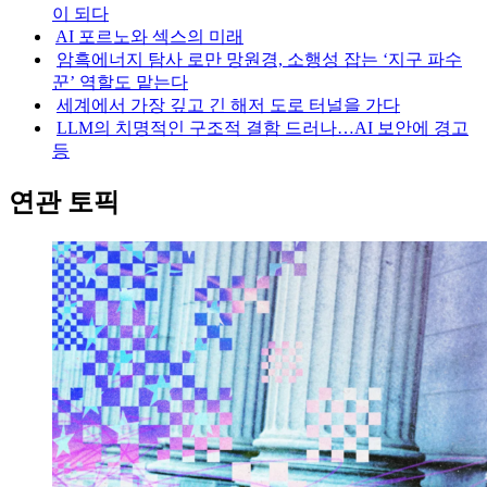
이 되다
AI 포르노와 섹스의 미래
암흑에너지 탐사 로만 망원경, 소행성 잡는 ‘지구 파수
꾼’ 역할도 맡는다
세계에서 가장 깊고 긴 해저 도로 터널을 가다
LLM의 치명적인 구조적 결함 드러나…AI 보안에 경고
등
연관 토픽