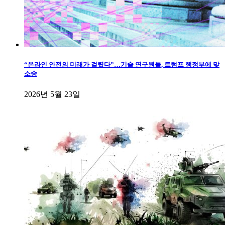
“온라인 안전의 미래가 걸렸다”…기술 연구원들, 트럼프 행정부에 맞
소송
2026년 5월 23일