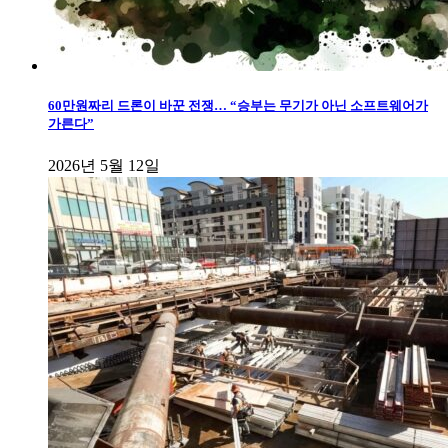
60만원짜리 드론이 바꾼 전쟁… “승부는 무기가 아닌 소프트웨어가
가른다”
2026년 5월 12일