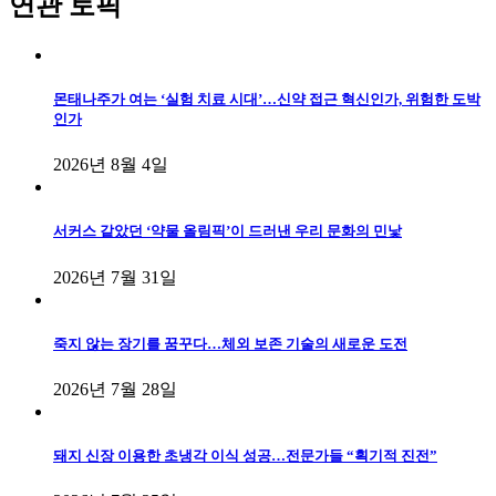
연관 토픽
몬태나주가 여는 ‘실험 치료 시대’…신약 접근 혁신인가, 위험한 도박
인가
2026년 8월 4일
서커스 같았던 ‘약물 올림픽’이 드러낸 우리 문화의 민낯
2026년 7월 31일
죽지 않는 장기를 꿈꾸다…체외 보존 기술의 새로운 도전
2026년 7월 28일
돼지 신장 이용한 초냉각 이식 성공…전문가들 “획기적 진전”