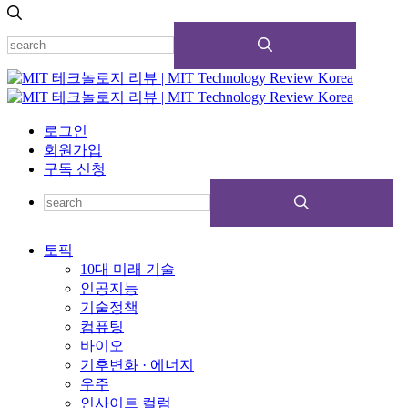
로그인
회원가입
구독 신청
토픽
10대 미래 기술
인공지능
기술정책
컴퓨팅
바이오
기후변화 · 에너지
우주
인사이트 컬럼