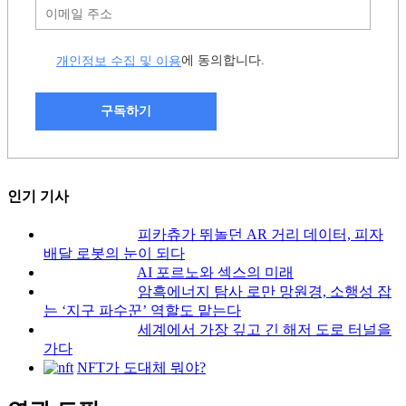
개인정보 수집 및 이용
에 동의합니다.
구독하기
인기 기사
피카츄가 뛰놀던 AR 거리 데이터, 피자
배달 로봇의 눈이 되다
AI 포르노와 섹스의 미래
암흑에너지 탐사 로만 망원경, 소행성 잡
는 ‘지구 파수꾼’ 역할도 맡는다
세계에서 가장 깊고 긴 해저 도로 터널을
가다
NFT가 도대체 뭐야?