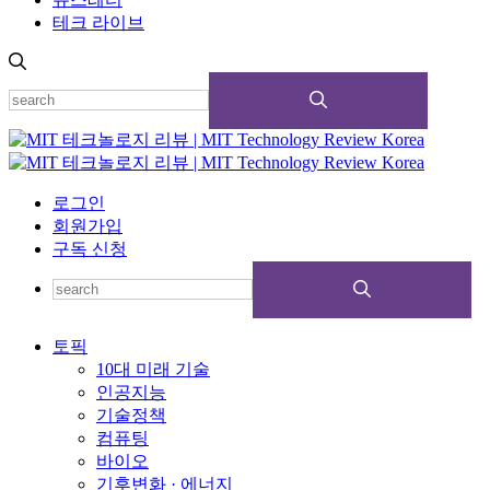
테크 라이브
로그인
회원가입
구독 신청
토픽
10대 미래 기술
인공지능
기술정책
컴퓨팅
바이오
기후변화 · 에너지