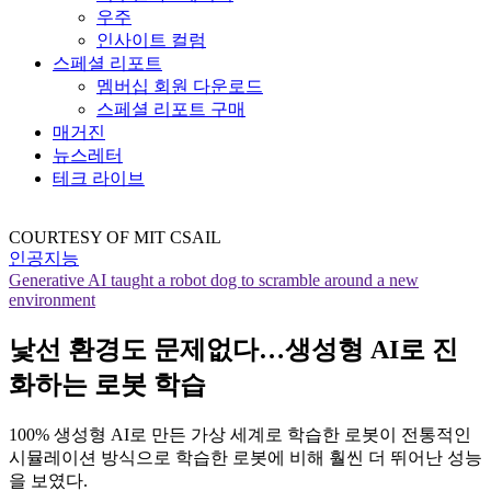
우주
인사이트 컬럼
스페셜 리포트
멤버십 회원 다운로드
스페셜 리포트 구매
매거진
뉴스레터
테크 라이브
COURTESY OF MIT CSAIL
인공지능
Generative AI taught a robot dog to scramble around a new
environment
낯선 환경도 문제없다…생성형 AI로 진
화하는 로봇 학습
100% 생성형 AI로 만든 가상 세계로 학습한 로봇이 전통적인
시뮬레이션 방식으로 학습한 로봇에 비해 훨씬 더 뛰어난 성능
을 보였다.