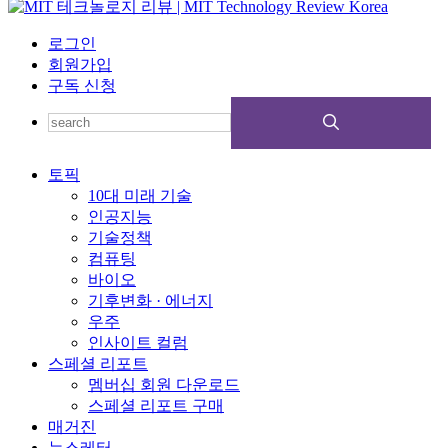
로그인
회원가입
구독 신청
토픽
10대 미래 기술
인공지능
기술정책
컴퓨팅
바이오
기후변화 · 에너지
우주
인사이트 컬럼
스페셜 리포트
멤버십 회원 다운로드
스페셜 리포트 구매
매거진
뉴스레터