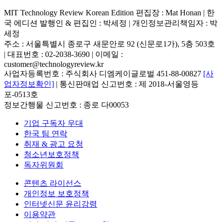
MIT Technology Review Korean Edition 편집장 : Mat Honan | 한
국 에디션 발행인 & 편집인 : 박세정 |
개인정보관리책임자 : 박
세정
주소 : 서울특별시 종로구 새문안로 92 (신문로1가), 5층 503호
| 대표번호 : 02-2038-3690 | 이메일 :
customer@technologyreview.kr
사업자등록번호 : 주식회사 디엠케이글로벌 451-88-00827
[사
업자정보확인]
| 통신판매업 신고번호 : 제 2018-서울영등
포-0513호
정보간행물 신고번호 : 종로 다00053
기업 구독자 우대
한국 팀 연락
취재 & 광고 요청
청소년보호정책
독자위원회
콘텐츠 라이선스
개인정보 보호정책
인터넷신문 윤리강령
이용약관