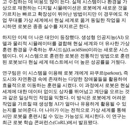
고 수집하는 데 비용도 많이 든다. 실제 시스템이나 환경을 가
상으로 재현하는 디지털 시뮬레이션은 로봇에게 새로운 것을
가르치는 빠르고 확장성이 뛰어난 방법이지만 이 경우에도 작
업 무대를 가상 세계에서 현실 세계로 옮겨 동일한 작업을 지
시하면 로봇은 종종 실수를 저지르곤 한다.
하지만 이제 더 나은 대안이 등장했다. 생성형 인공지능(AI) 모
델과 물리적 시뮬레이터를 결합해 현실 세계와 더 유사한 가상
훈련 환경을 구축하는 루시드심(LucidSim)이라는 새로운 시스
템이다. 이 시스템으로 훈련한 로봇은 전통적인 방법으로 훈련
된 로봇보다 현실 세계 테스트에서 더 높은 성공률을 거뒀다.
연구팀은 이 시스템을 이용해 로봇 개에게 파쿠르(parkour), 즉
도시와 자연환경 속에 존재하는 다양한 장애물들을 활용하여
효율적으로 이동하는 훈련을 시켰다. 이 과정에서 로봇은 현실
세계에 대한 데이터 없이도 상자를 뛰어넘고 계단을 오르는 것
과 같은 일상적인 작업을 익혔다. 이 방식은 로봇에게 어려운
작업을 가르칠 때 생성형 AI가 얼마나 유용하게 활용될 수 있
는지를 보여준다. 더 나아가 이는 전적으로 가상 세계를 통해
서만 로봇을 훈련시킬 수 있는 가능성도 제시한다. 이 연구는
최근 로봇 학습 콘퍼런스(CoRL)에서 발표됐다.