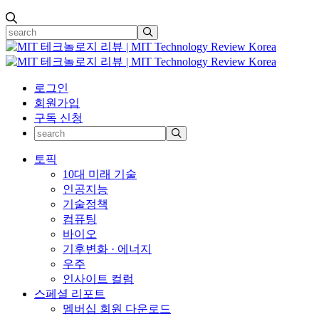
로그인
회원가입
구독 신청
토픽
10대 미래 기술
인공지능
기술정책
컴퓨팅
바이오
기후변화 · 에너지
우주
인사이트 컬럼
스페셜 리포트
멤버십 회원 다운로드