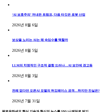
‘AI 보호주의’ 꺼내든 트럼프, 다음 타깃은 로봇 산업
2026년 8월 6일
보상을 노리는 AI는 왜 속임수를 택할까
2026년 8월 5일
LLM의 치명적인 구조적 결함 드러나…AI 보안에 경고등
2026년 8월 3일
전례 없다던 오픈AI 모델의 허깅페이스 공격…하지만 진실은?
2026년 7월 31일
팔로우하세요
핵심 기술과 혁신의 뉴스를 SNS 나 메일로 받기