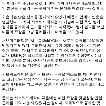
내며 대담한 주장을 펼쳤다. 10년 가까이 대형언어모델(LLM)
의 발전을 가로막아온 수학적 병목 문제를 해결했다는 것이다.
처음에는 많은 정보를 공개하지 않았기 때문에 업계의 반응은
냉담했다. 그러나 서브쿼드래틱은 새 기술에 대한 독립 평가
결과를 공개하며 근거를 제시하기 시작했다. 평가 결과를 보면
이들의 주장을 그냥 흘려듣기가 어려울 수도 있다.
서브쿼드래틱은 ‘서브큐(SubQ)’라는 새로운 종류의 LLM을 개
발했다고 밝혔다. 그러면서 서브큐가 현재 시장에 나온 다른
어떤 모델보다 빠르고 비용과 에너지 소비가 적으며, 한번에
최대 12배 많은 텍스트를 처리할 수 있다고도 주장했다. 수백
건의 문서를 분석하거나 대규모 코드베이스를 검토하는 작업
에 특히 강점을 가졌다는 설명이다.
서브쿼드래틱은 또한 서브큐가 대규모 텍스트를 처리하면서
도 코딩 같은 핵심 작업에서는 구글 딥마인드와 오픈AI, 앤트
로픽이 내놓은 최고 수준 모델과 비견할 만한 성능을 보인다고
주장했다.
문제는 서브쿼드래틱이 처음에는 이런 주장을 뒷받침할 만한
근거를 거의 내놓지 않았다는 점이다. 자체적으로 공개한 몇