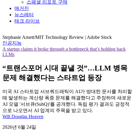
스페셜 리포트 구매
매거진
뉴스레터
테크 라이브
Stephanie Arnett/MIT Technology Review | Adobe Stock
인공지능
A startup claims it broke through a bottleneck that’s holding back
LLMs
“트랜스포머 시대 끝낼 것”…LLM 병목
문제 해결했다는 스타트업 등장
미국 AI 스타트업 서브쿼드래틱이 AI가 방대한 문서를 처리할
때 발생하는 계산량 폭증 문제를 해결했다고 주장하며 새로운
AI 모델 '서브큐(SubQ)'를 공개했다. 독립 평가 결과도 긍정적
으로 나오면서 AI 업계의 주목을 받고 있다.
Will Douglas Heaven
2026년 6월 24일