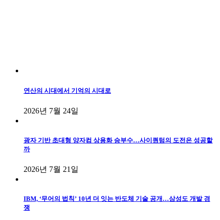
연산의 시대에서 기억의 시대로
2026년 7월 24일
광자 기반 초대형 양자컴 상용화 승부수…사이퀀텀의 도전은 성공할
까
2026년 7월 21일
IBM, ‘무어의 법칙’ 10년 더 잇는 반도체 기술 공개…삼성도 개발 경
쟁