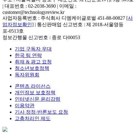
| 대표번호 : 02-2038-3690 | 이메일 :
customer@technologyreview.kr
사업자등록번호 : 주식회사 디엠케이글로벌 451-88-00827
[사
업자정보확인]
| 통신판매업 신고번호 : 제 2018-서울영등
포-0513호
정보간행물 신고번호 : 종로 다00053
기업 구독자 우대
한국 팀 연락
취재 & 광고 요청
청소년보호정책
독자위원회
콘텐츠 라이선스
개인정보 보호정책
인터넷신문 윤리강령
이용약관
기사 정정·반론보도 요청
고충처리인 제도