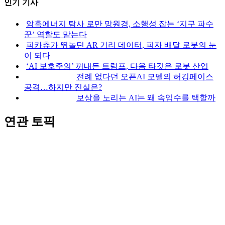
인기 기사
암흑에너지 탐사 로만 망원경, 소행성 잡는 ‘지구 파수
꾼’ 역할도 맡는다
피카츄가 뛰놀던 AR 거리 데이터, 피자 배달 로봇의 눈
이 되다
‘AI 보호주의’ 꺼내든 트럼프, 다음 타깃은 로봇 산업
전례 없다던 오픈AI 모델의 허깅페이스
공격…하지만 진실은?
보상을 노리는 AI는 왜 속임수를 택할까
연관 토픽