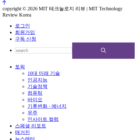
copyright © 2026 MIT 테크놀로지 리뷰 | MIT Technology
Review Korea
로그인
회원가입
구독 신청
토픽
10대 미래 기술
인공지능
기술정책
컴퓨팅
바이오
기후변화 · 에너지
우주
인사이트 컬럼
스페셜 리포트
매거진
뉴스레터