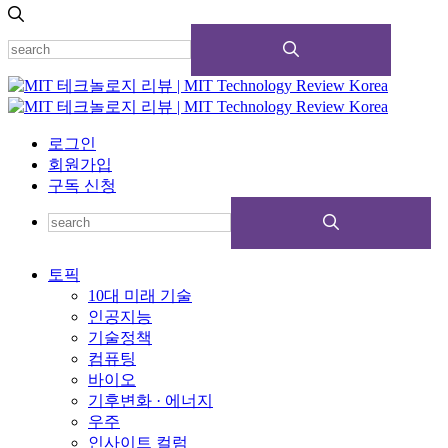
로그인
회원가입
구독 신청
토픽
10대 미래 기술
인공지능
기술정책
컴퓨팅
바이오
기후변화 · 에너지
우주
인사이트 컬럼