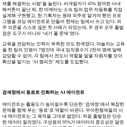
제를 해결하는 사람’을 늘린다. 비개발자가 45% 참여한 사내
해커톤이 끝난 뒤, 한 마케터는 소속 팀의 업무 자동화를 직접
설계해 구현했고, 한 기획자는 원래 외주로 맡겨야 했던 프로
그램을 코딩 에이전트로 만들어 현재는 팀에서 쓰고 있다. 외
주 의존을 스스로 끊은 첫 사례가 되었는데, 두 경우 모두 출발
점은 도구가 아니라 ‘내가 풀 문제’였다.
교육을 전담하는 인력이 부족한 것도 한계였다. 야놀자는 교육
을 한 팀의 인원이 7명인데 국내 임직원수가 2천여 명에 달해
감당할 수 없어, 각 팀에서 전도사 역할을 맡을 자원자를 모아
확산을 맡기는 ‘AI 챔피언’ 제도를 도입했다.
검색창에서 동료로 진화하는 AI 에이전트
에이전트는 활용도가 높아질수록 단순한 ‘검색창’에서 복잡한
문제를 함께 푸는 ‘동료’로 역할이 바뀐다. 우아한형제들의 사
내 에이전트는 그 궤적을 그대로 밟았다. 처음 출발점은 단순
한 데이터 질의였다. 구성원의 95%가 데이터의 중요성은 알면