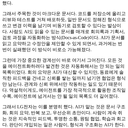
했다.
그래서 주목한 것이 마크다운 문서다. 코드를 저장소에 올리고
리뷰와 테스트를 거쳐 배포하듯, 일반 문서도 정해진 형식으로
쓰고 변경 이력을 남기며 비동기로 검토할 수 있다는 발상이
다. 사람도 AI도 읽을 수 있는 문서를 매개로 회의록과 기획서,
검토 과정을 자동화하는 방식(Docs-as-Code)이다. AI가 문서를
읽고 요약하고 수정안을 제안할 수 있게 되면서, 과거에는 번
번이 실패했던 이 방식이 비로소 가능해졌다.
그런데 가장 중요한 경계선이 바로 여기서 그어진다. 모든 것
을 에이전트화하려다 발견한 것은 자동화해서는 안 되는 일의
목록이었다. 회의 요약은 AI가 대신할 수 있지만, 동료에게 솔
직한 피드백을 건네고 신뢰를 쌓는 일까지 넘기면 협업은 형식
만 남는다. 관계와 신뢰 위에서만 작동하는 일도 있기 때문이
다. 역설적이게도, 에이전트를 가장 적극적으로 활용한 조직일
수록, 에이전트에 넘겨서는 안 될 일의 목록도 더 길어졌다.
그래서 LG전자는 이를 분명히 했다. AI가 맡는 것은 문서 구조
화, 회의 요약, 반복 보고, 우선순위 초안이다. 사람이 계속 쥐
는 것은 지속적인 피드백, 투명한 소통, 원팀 협업, 학습과 회고
다. 판단이 개입되는 일은 사람이, 형식과 구조화는 AI가 한다.