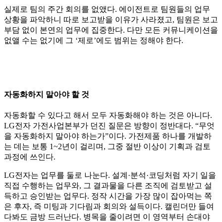
실제로 팀의 주간 회의를 없앴다. 에이전트로 팀원들의 업무
상황을 파악하니 따로 보고받을 이유가 사라졌고, 팀원은 보고
부담 없이 본연의 업무에 집중한다. 다만 모든 커뮤니케이션을
없앨 수는 없기에 그 ‘제로’에도 범위는 정해야 한다.
자동화하지 말아야 할 것
자동화할 수 있다고 해서 모두 자동화해야 하는 것은 아니다.
LG전자 가전사업본부가 던진 질문은 방향이 정반대다. “무엇
을 자동화하지 말아야 하는가”이다. 가전제품 하나를 개발하
는 데는 보통 1~2년이 걸리며, 그중 절반 이상이 기획과 검토
과정에 쓰인다.
LG전자는 업무를 둘로 나눈다. 설계·분석·코딩처럼 자기 일을
직접 수행하는 업무와, 그 결과물을 다른 조직에 검토받고 설
득하고 승인받는 업무다. 정작 시간을 가장 많이 잡아먹는 쪽
은 후자, 즉 미팅과 기다림과 회의와 설득이다. 캘린더만 들여
다봐도 금방 드러난다. 병목을 줄이려면 이 영역부터 손대야