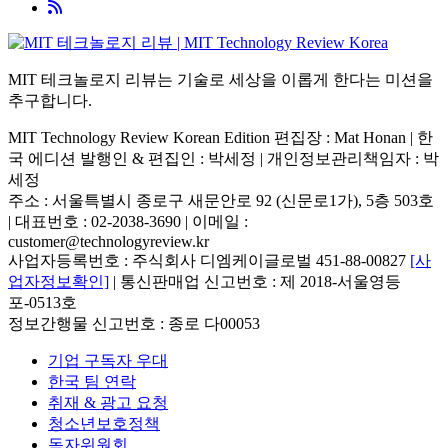
MIT 테크놀로지 리뷰는 기술로 세상을 이롭게 한다는 미션을
추구합니다.
MIT Technology Review Korean Edition 편집장 : Mat Honan | 한
국 에디션 발행인 & 편집인 : 박세정 |
개인정보관리책임자 : 박
세정
주소 : 서울특별시 종로구 새문안로 92 (신문로1가), 5층 503호
| 대표번호 : 02-2038-3690 | 이메일 :
customer@technologyreview.kr
사업자등록번호 : 주식회사 디엠케이글로벌 451-88-00827
[사
업자정보확인]
| 통신판매업 신고번호 : 제 2018-서울영등
포-0513호
정보간행물 신고번호 : 종로 다00053
기업 구독자 우대
한국 팀 연락
취재 & 광고 요청
청소년보호정책
독자위원회