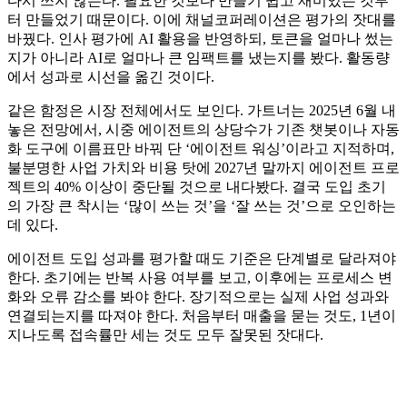
다시 쓰지 않는다. 필요한 것보다 만들기 쉽고 재미있는 것부
터 만들었기 때문이다. 이에 채널코퍼레이션은 평가의 잣대를
바꿨다. 인사 평가에 AI 활용을 반영하되, 토큰을 얼마나 썼는
지가 아니라 AI로 얼마나 큰 임팩트를 냈는지를 봤다. 활동량
에서 성과로 시선을 옮긴 것이다.
같은 함정은 시장 전체에서도 보인다. 가트너는 2025년 6월 내
놓은 전망에서, 시중 에이전트의 상당수가 기존 챗봇이나 자동
화 도구에 이름표만 바꿔 단 ‘에이전트 워싱’이라고 지적하며,
불분명한 사업 가치와 비용 탓에 2027년 말까지 에이전트 프로
젝트의 40% 이상이 중단될 것으로 내다봤다. 결국 도입 초기
의 가장 큰 착시는 ‘많이 쓰는 것’을 ‘잘 쓰는 것’으로 오인하는
데 있다.
에이전트 도입 성과를 평가할 때도 기준은 단계별로 달라져야
한다. 초기에는 반복 사용 여부를 보고, 이후에는 프로세스 변
화와 오류 감소를 봐야 한다. 장기적으로는 실제 사업 성과와
연결되는지를 따져야 한다. 처음부터 매출을 묻는 것도, 1년이
지나도록 접속률만 세는 것도 모두 잘못된 잣대다.