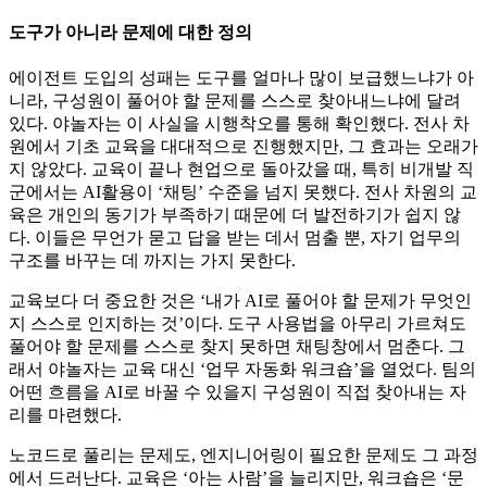
도구가 아니라 문제에 대한 정의
에이전트 도입의 성패는 도구를 얼마나 많이 보급했느냐가 아
니라, 구성원이 풀어야 할 문제를 스스로 찾아내느냐에 달려
있다. 야놀자는 이 사실을 시행착오를 통해 확인했다. 전사 차
원에서 기초 교육을 대대적으로 진행했지만, 그 효과는 오래가
지 않았다. 교육이 끝나 현업으로 돌아갔을 때, 특히 비개발 직
군에서는 AI활용이 ‘채팅’ 수준을 넘지 못했다. 전사 차원의 교
육은 개인의 동기가 부족하기 때문에 더 발전하기가 쉽지 않
다. 이들은 무언가 묻고 답을 받는 데서 멈출 뿐, 자기 업무의
구조를 바꾸는 데 까지는 가지 못한다.
교육보다 더 중요한 것은 ‘내가 AI로 풀어야 할 문제가 무엇인
지 스스로 인지하는 것’이다. 도구 사용법을 아무리 가르쳐도
풀어야 할 문제를 스스로 찾지 못하면 채팅창에서 멈춘다. 그
래서 야놀자는 교육 대신 ‘업무 자동화 워크숍’을 열었다. 팀의
어떤 흐름을 AI로 바꿀 수 있을지 구성원이 직접 찾아내는 자
리를 마련했다.
노코드로 풀리는 문제도, 엔지니어링이 필요한 문제도 그 과정
에서 드러난다. 교육은 ‘아는 사람’을 늘리지만, 워크숍은 ‘문