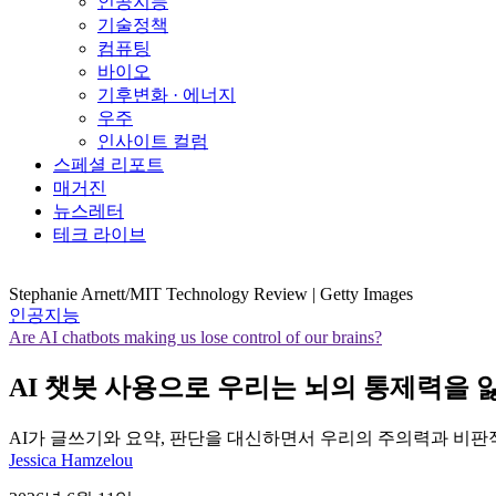
인공지능
기술정책
컴퓨팅
바이오
기후변화 · 에너지
우주
인사이트 컬럼
스페셜 리포트
매거진
뉴스레터
테크 라이브
Stephanie Arnett/MIT Technology Review | Getty Images
인공지능
Are AI chatbots making us lose control of our brains?
AI 챗봇 사용으로 우리는 뇌의 통제력을 
AI가 글쓰기와 요약, 판단을 대신하면서 우리의 주의력과 비판적
Jessica Hamzelou