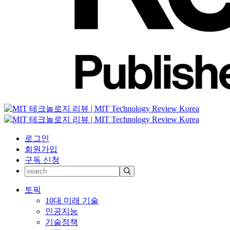
로그인
회원가입
구독 신청
토픽
10대 미래 기술
인공지능
기술정책