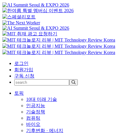
로그인
회원가입
구독 신청
토픽
10대 미래 기술
인공지능
기술정책
컴퓨팅
바이오
기후변화 · 에너지