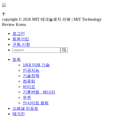
copyright © 2026 MIT 테크놀로지 리뷰 | MIT Technology
Review Korea
로그인
회원가입
구독 신청
토픽
10대 미래 기술
인공지능
기술정책
컴퓨팅
바이오
기후변화 · 에너지
우주
인사이트 컬럼
스페셜 리포트
매거진