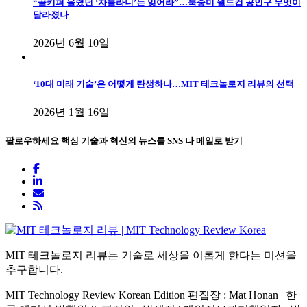
“골키퍼 울렸던 ‘자불라니’는 잊어라”…북중미 월드컵 공인구 무엇이
달라졌나
2026년 6월 10일
‘10대 미래 기술’은 어떻게 탄생하나…MIT 테크놀로지 리뷰의 선택
2026년 1월 16일
팔로우하세요
핵심 기술과 혁신의 뉴스를 SNS 나 메일로 받기
MIT 테크놀로지 리뷰는 기술로 세상을 이롭게 한다는 미션을
추구합니다.
MIT Technology Review Korean Edition 편집장 : Mat Honan | 한