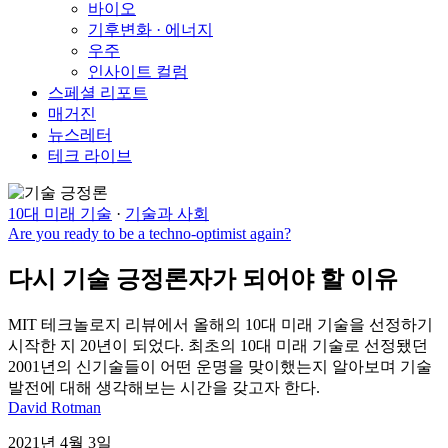
바이오
기후변화 · 에너지
우주
인사이트 컬럼
스페셜 리포트
매거진
뉴스레터
테크 라이브
10대 미래 기술
·
기술과 사회
Are you ready to be a techno-optimist again?
다시 기술 긍정론자가 되어야 할 이유
MIT 테크놀로지 리뷰에서 올해의 10대 미래 기술을 선정하기
시작한 지 20년이 되었다. 최초의 10대 미래 기술로 선정됐던
2001년의 신기술들이 어떤 운명을 맞이했는지 알아보며 기술
발전에 대해 생각해보는 시간을 갖고자 한다.
David Rotman
2021년 4월 3일