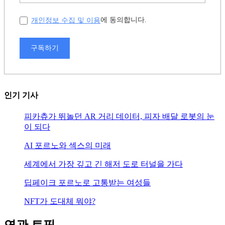
개인정보 수집 및 이용
에 동의합니다.
구독하기
인기 기사
피카츄가 뛰놀던 AR 거리 데이터, 피자 배달 로봇의 눈
이 되다
AI 포르노와 섹스의 미래
세계에서 가장 깊고 긴 해저 도로 터널을 가다
딥페이크 포르노로 고통받는 여성들
NFT가 도대체 뭐야?