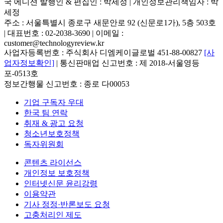
국 에디션 발행인 & 편집인 : 박세정 |
개인정보관리책임자 : 박
세정
주소 : 서울특별시 종로구 새문안로 92 (신문로1가), 5층 503호
| 대표번호 : 02-2038-3690 | 이메일 :
customer@technologyreview.kr
사업자등록번호 : 주식회사 디엠케이글로벌 451-88-00827
[사
업자정보확인]
| 통신판매업 신고번호 : 제 2018-서울영등
포-0513호
정보간행물 신고번호 : 종로 다00053
기업 구독자 우대
한국 팀 연락
취재 & 광고 요청
청소년보호정책
독자위원회
콘텐츠 라이선스
개인정보 보호정책
인터넷신문 윤리강령
이용약관
기사 정정·반론보도 요청
고충처리인 제도