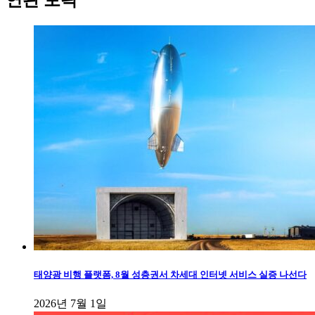
연관 토픽
태양광 비행 플랫폼, 8월 성층권서 차세대 인터넷 서비스 실증 나선다
2026년 7월 1일