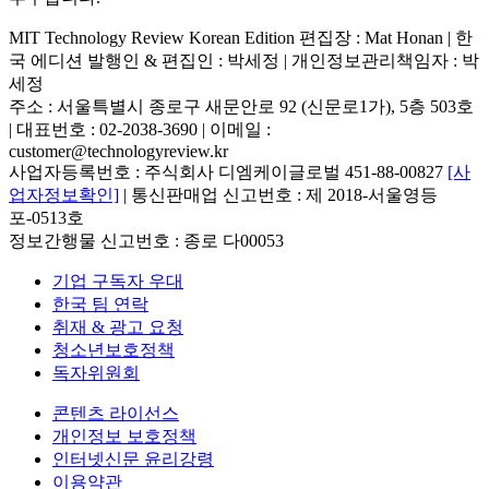
MIT Technology Review Korean Edition 편집장 : Mat Honan | 한
국 에디션 발행인 & 편집인 : 박세정 |
개인정보관리책임자 : 박
세정
주소 : 서울특별시 종로구 새문안로 92 (신문로1가), 5층 503호
| 대표번호 : 02-2038-3690 | 이메일 :
customer@technologyreview.kr
사업자등록번호 : 주식회사 디엠케이글로벌 451-88-00827
[사
업자정보확인]
| 통신판매업 신고번호 : 제 2018-서울영등
포-0513호
정보간행물 신고번호 : 종로 다00053
기업 구독자 우대
한국 팀 연락
취재 & 광고 요청
청소년보호정책
독자위원회
콘텐츠 라이선스
개인정보 보호정책
인터넷신문 윤리강령
이용약관