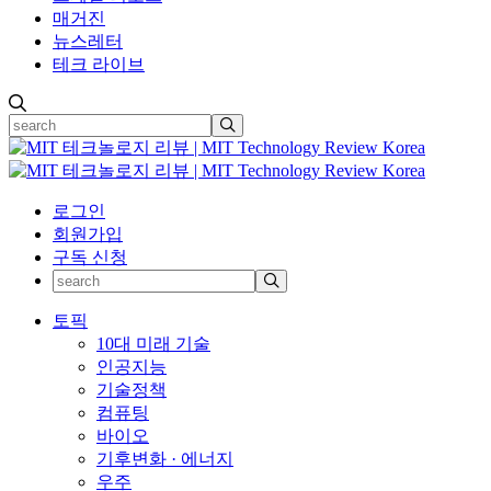
매거진
뉴스레터
테크 라이브
로그인
회원가입
구독 신청
토픽
10대 미래 기술
인공지능
기술정책
컴퓨팅
바이오
기후변화 · 에너지
우주