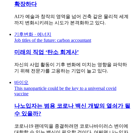
확장하다
AI가 예술과 창작의 영역을 넘어 건축 같은 물리적 세계
까지 변화시키려는 시도가 본격화하고 있다.
기후변화 · 에너지
Job titles of the future: carbon accountant
미래의 직업 ‘탄소 회계사’
자신의 사업 활동이 기후 변화에 미치는 영향을 파악하
기 위해 전문가를 고용하는 기업이 늘고 있다.
바이오
This nanoparticle could be the key to a universal covid
vaccine
나노입자는 범용 코로나 백신 개발의 열쇠가 될
수 있을까?
코로나19 팬데믹을 종결하려면 코로나바이러스 변이에
대항할 수 있는 백신이 필요할 것이다. 어쩌면 나노입자