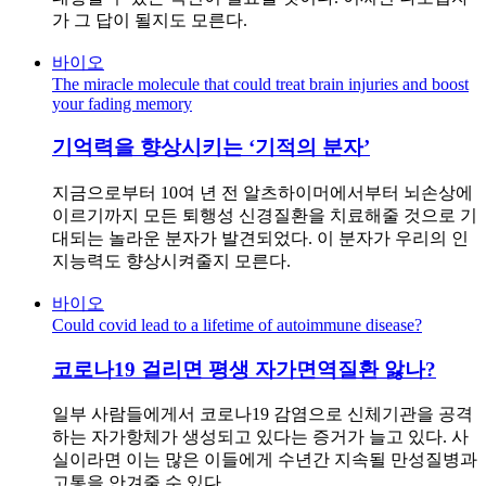
가 그 답이 될지도 모른다.
바이오
The miracle molecule that could treat brain injuries and boost
your fading memory
기억력을 향상시키는 ‘기적의 분자’
지금으로부터 10여 년 전 알츠하이머에서부터 뇌손상에
이르기까지 모든 퇴행성 신경질환을 치료해줄 것으로 기
대되는 놀라운 분자가 발견되었다. 이 분자가 우리의 인
지능력도 향상시켜줄지 모른다.
바이오
Could covid lead to a lifetime of autoimmune disease?
코로나19 걸리면 평생 자가면역질환 앓나?
일부 사람들에게서 코로나19 감염으로 신체기관을 공격
하는 자가항체가 생성되고 있다는 증거가 늘고 있다. 사
실이라면 이는 많은 이들에게 수년간 지속될 만성질병과
고통을 안겨줄 수 있다.