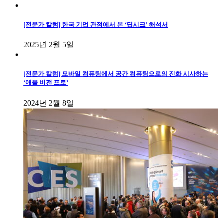
[전문가 칼럼] 한국 기업 관점에서 본 ‘딥시크’ 해석서
2025년 2월 5일
[전문가 칼럼] 모바일 컴퓨팅에서 공간 컴퓨팅으로의 진화 시사하는
‘애플 비전 프로’
2024년 2월 8일