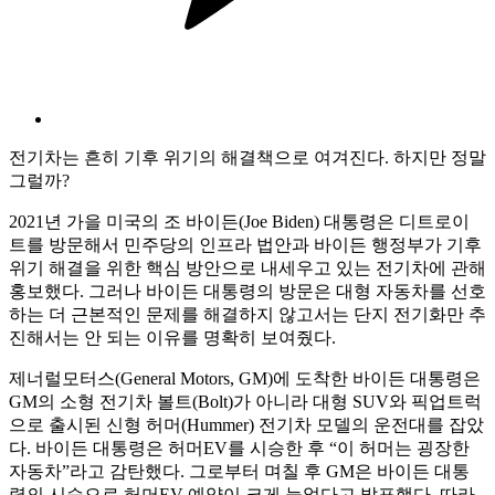
전기차는 흔히 기후 위기의 해결책으로 여겨진다. 하지만 정말
그럴까?
2021년 가을 미국의 조 바이든(Joe Biden) 대통령은 디트로이
트를 방문해서 민주당의 인프라 법안과 바이든 행정부가 기후
위기 해결을 위한 핵심 방안으로 내세우고 있는 전기차에 관해
홍보했다. 그러나 바이든 대통령의 방문은 대형 자동차를 선호
하는 더 근본적인 문제를 해결하지 않고서는 단지 전기화만 추
진해서는 안 되는 이유를 명확히 보여줬다.
제너럴모터스(General Motors, GM)에 도착한 바이든 대통령은
GM의 소형 전기차 볼트(Bolt)가 아니라 대형 SUV와 픽업트럭
으로 출시된 신형 허머(Hummer) 전기차 모델의 운전대를 잡았
다. 바이든 대통령은 허머EV를 시승한 후 “이 허머는 굉장한
자동차”라고 감탄했다. 그로부터 며칠 후 GM은 바이든 대통
령의 시승으로 허머EV 예약이 크게 늘었다고 발표했다. 따라