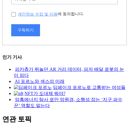
개인정보 수집 및 이용
에 동의합니다.
구독하기
인기 기사
피카츄가 뛰놀던 AR 거리 데이터, 피자 배달 로봇의 눈
이 되다
AI 포르노와 섹스의 미래
딥페이크 포르노로 고통받는 여성들
NFT가 도대체 뭐야?
암흑에너지 탐사 로만 망원경, 소행성 잡는 ‘지구 파수
꾼’ 역할도 맡는다
연관 토픽