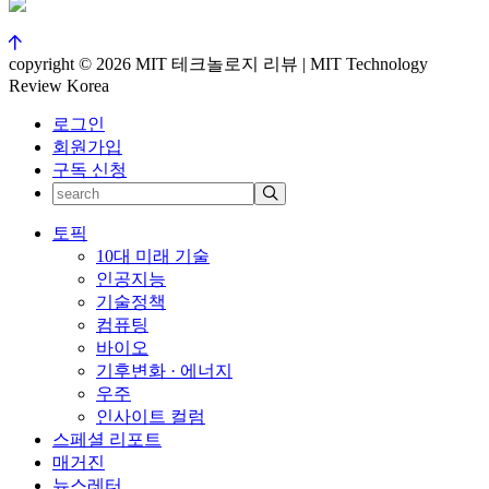
copyright © 2026 MIT 테크놀로지 리뷰 | MIT Technology
Review Korea
로그인
회원가입
구독 신청
토픽
10대 미래 기술
인공지능
기술정책
컴퓨팅
바이오
기후변화 · 에너지
우주
인사이트 컬럼
스페셜 리포트
매거진
뉴스레터