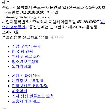
세정
주소 : 서울특별시 종로구 새문안로 92 (신문로1가), 5층 503호
| 대표번호 : 02-2038-3690 | 이메일 :
customer@technologyreview.kr
사업자등록번호 : 주식회사 디엠케이글로벌 451-88-00827
[사
업자정보확인]
| 통신판매업 신고번호 : 제 2018-서울영등
포-0513호
정보간행물 신고번호 : 종로 다00053
기업 구독자 우대
한국 팀 연락
취재 & 광고 요청
청소년보호정책
독자위원회
콘텐츠 라이선스
개인정보 보호정책
인터넷신문 윤리강령
이용약관
기사 정정·반론보도 요청
고충처리인 제도