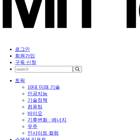
로그인
회원가입
구독 신청
토픽
10대 미래 기술
인공지능
기술정책
컴퓨팅
바이오
기후변화 · 에너지
우주
인사이트 컬럼
스페셜 리포트