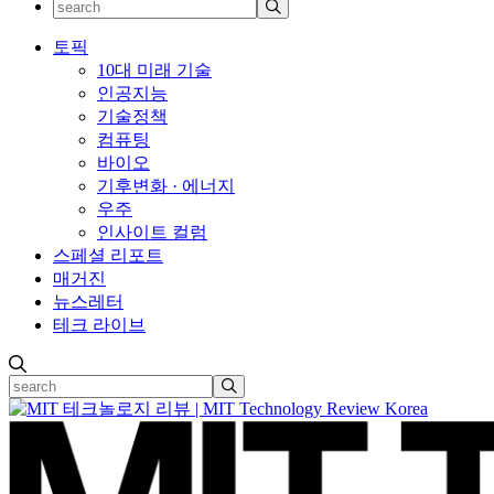
토픽
10대 미래 기술
인공지능
기술정책
컴퓨팅
바이오
기후변화 · 에너지
우주
인사이트 컬럼
스페셜 리포트
매거진
뉴스레터
테크 라이브