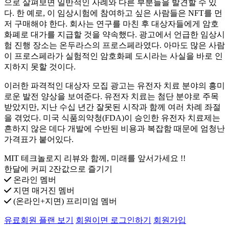
으로 살펴보면 일반적인 사례와 다른 부분들을 발견할 수 있
다. 한 예로, 이 임상시험에 참여하고 싶은 사람들은 NFT를 먼
저 구매해야 한다. 회사는 연구를 마친 후 대상자들에게 암호
화폐로 대가를 지급할 것을 약속했다. 광고에서 언급한 임상시
험 진행 장소는 온두라스의 프로스페라였다. 아마도 많은 사람
이 프로스페라가 실험적인 암호화폐 도시라는 사실을 바로 인
지하지 못할 것이다.
이러한 파격적인 대상자 모집 광고는 유전자 치료 분야의 흥미
로운 발전 양상을 보여준다. 유전자 치료는 첨단 분야로 주목
받았지만, 지난 수십 년간 잘못된 시작과 함께 여러 차례 좌절
을 겪었다. 미국 식품의약청(FDA)이 승인한 유전자 치료제는
흔하지 않은 데다 개발에 수반된 비용과 복잡함 때문에 엄청난
가격표가 붙어있다.
MIT 테크놀로지 리뷰와 함께, 미래를 앞서가세요 !!
한달에 커피 2잔값으로 즐기기
온라인 멤버
지면 매거진 멤버
(온라인+지면) 프리미엄 멤버
유료회원 플랜 보기
회원이면 로그인하기
회원가입