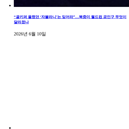
“골키퍼 울렸던 ‘자불라니’는 잊어라”…북중미 월드컵 공인구 무엇이
달라졌나
2026년 6월 10일