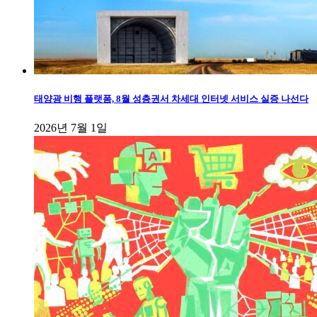
태양광 비행 플랫폼, 8월 성층권서 차세대 인터넷 서비스 실증 나선다
2026년 7월 1일