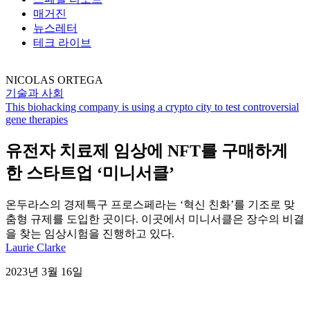
매거진
뉴스레터
테크 라이브
NICOLAS ORTEGA
기술과 사회
This biohacking company is using a crypto city to test controversial
gene therapies
유전자 치료제 임상에 NFT를 구매하게
한 스타트업 ‘미니서클’
온두라스의 경제특구 프로스페라는 ‘혁신 친화’를 기조로 맞
춤형 규제를 도입한 곳이다. 이곳에서 미니서클은 장수의 비결
을 찾는 임상시험을 진행하고 있다.
Laurie Clarke
2023년 3월 16일