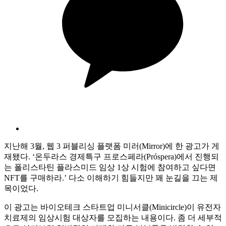
지난해 3월, 웹 3 퍼블리싱 플랫폼 미러(Mirror)에 한 광고가 게
재됐다. ‘온두라스 경제특구 프로스페라(Próspera)에서 진행되
는 폴리스타틴 플라스미드 임상 1상 시험에 참여하고 싶다면
NFT를 구매하라.’ 다소 이해하기 힘들지만 꽤 눈길을 끄는 제
목이었다.
이 광고는 바이오테크 스타트업 미니서클(Minicircle)이 유전자
치료제의 임상시험 대상자를 모집하는 내용이다. 좀 더 세부적