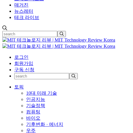
매거진
뉴스레터
테크 라이브
로그인
회원가입
구독 신청
토픽
10대 미래 기술
인공지능
기술정책
컴퓨팅
바이오
기후변화 · 에너지
우주