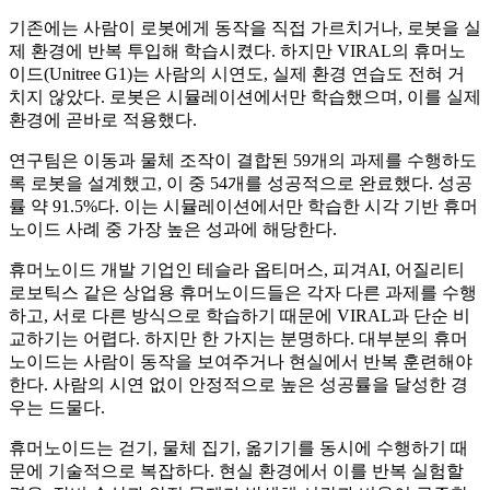
기존에는 사람이 로봇에게 동작을 직접 가르치거나, 로봇을 실
제 환경에 반복 투입해 학습시켰다. 하지만 VIRAL의 휴머노
이드(Unitree G1)는 사람의 시연도, 실제 환경 연습도 전혀 거
치지 않았다. 로봇은 시뮬레이션에서만 학습했으며, 이를 실제
환경에 곧바로 적용했다.
연구팀은 이동과 물체 조작이 결합된 59개의 과제를 수행하도
록 로봇을 설계했고, 이 중 54개를 성공적으로 완료했다. 성공
률 약 91.5%다. 이는 시뮬레이션에서만 학습한 시각 기반 휴머
노이드 사례 중 가장 높은 성과에 해당한다.
휴머노이드 개발 기업인 테슬라 옵티머스, 피겨AI, 어질리티
로보틱스 같은 상업용 휴머노이드들은 각자 다른 과제를 수행
하고, 서로 다른 방식으로 학습하기 때문에 VIRAL과 단순 비
교하기는 어렵다. 하지만 한 가지는 분명하다. 대부분의 휴머
노이드는 사람이 동작을 보여주거나 현실에서 반복 훈련해야
한다. 사람의 시연 없이 안정적으로 높은 성공률을 달성한 경
우는 드물다.
휴머노이드는 걷기, 물체 집기, 옮기기를 동시에 수행하기 때
문에 기술적으로 복잡하다. 현실 환경에서 이를 반복 실험할