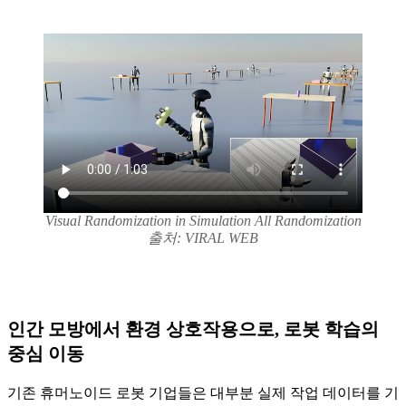
Visual Randomization in Simulation All Randomization
출처: VIRAL WEB
인간 모방에서 환경 상호작용으로, 로봇 학습의
중심 이동
기존 휴머노이드 로봇 기업들은 대부분 실제 작업 데이터를 기