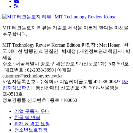
MIT 테크놀로지 리뷰는 기술로 세상을 이롭게 한다는 미션을
추구합니다.
MIT Technology Review Korean Edition 편집장 : Mat Honan | 한
국 에디션 발행인 & 편집인 : 박세정 |
개인정보관리책임자 : 박
세정
주소 : 서울특별시 종로구 새문안로 92 (신문로1가), 5층 503호
| 대표번호 : 02-2038-3690 | 이메일 :
customer@technologyreview.kr
사업자등록번호 : 주식회사 디엠케이글로벌 451-88-00827
[사
업자정보확인]
| 통신판매업 신고번호 : 제 2018-서울영등
포-0513호
정보간행물 신고번호 : 종로 다00053
기업 구독자 우대
한국 팀 연락
취재 & 광고 요청
청소년보호정책