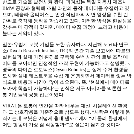
반으로 기술을 발전시켜 왔다. 피겨AI는 독일 자동차 제조사
BMW 공장과 협력해 조립 라인의 동작 데이터를 수집하고 있
으며, 테슬라 옵티머스는 인간 작업자의 시연 영상을 수천 건
단위로 축적해 동작을 학습하고 있다. 이러한 방식은 현실성을
갖추는 데 강점이 있지만, 데이터 수집 과정이 느리고 비용이
높다는 제약이 있다.
일본·유럽계 로봇 기업들 또한 유사하다. 지난해 토요타 연구
소(Toyota Research Institute, TRI)의 연간 기술 보고서에 따르면,
실험실과 실제 가정 환경을 구축해 수백 시간의 로봇 조작 데
이터를 모아야만 안정적인 조작 구현이 가능하다고 설명했다.
영국의 다이슨 로보틱스(Dyson Robotics)는 실제 주거 환경을
모사한 실내 테스트룸을 수십 개 운영하면서 데이터를 쌓는 방
식으로 비용과 시간이 많이 소요된다. 즉, ‘현실에서 데이터를
모아야 학습이 가능하다’는 인식은 서구·아시아를 막론한 로
봇 기업들의 공통 접근이었다.
VIRAL은 로봇이 인간을 따라 배우는 대신, 시뮬레이션 환경
과 그 상호작용을 기준점으로 삼도록 했다. “사람은 이렇게 움
직이는데 로봇은 어떻게 흉내 낼까?”에서 “이 물리 환경에서
어떤 행동이 가장 잘 작동할까?”로 질문이 옮겨간 것이다.