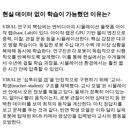
현실 데이터 없이 학습이 가능했던 이유는?
VIRAL 연구의 핵심에는 엔비디아의 시뮬레이션 플랫폼 아이
작 랩(Isaac Lab)이 있다. 아이작 랩은 GPU 기반 물리 엔진으로
중력, 마찰, 관절 운동 등을 시뮬레이션한다. 핵심 강점은 대규
모 병렬 학습이다. 동일한 로봇 수십 대가 수백 개 이상 상황을
복제해 동시에 학습한다. 연구진은각 로봇이 독립적으로 시행
착오를 반복하도록 설계했다. 이를 통해 현실에서는 수개월에
서 수년에 걸릴 학습 과정을, 시뮬레이션 환경에서는 훨씬 짧
은 시간 안에 압축할 수 있었다.
VIRAL은 ‘심투리얼 갭’을 안정적으로 구현하기 위해 ‘교사–
학생(teacher–student)’ 구조를 채택했다. 교사 모델’은 시뮬레이
션 안에서 모든 정보를 꿰뚫고 있다. 물체가 정확히 어디 있는
지, 얼마나 빨리 움직이는지, 로봇 관절이 어떤 상태인지 등 완
벽한 데이터를 보며 최적의 동작을 계산한다. 마치 정답지를
보고 문제를 푸는 것과 같다. 반면 학생 모델은 이와 달리 실제
로봇에 탑재된 RGB 카메라 영상만을 입력받아 교사의 행동을
모방한다.