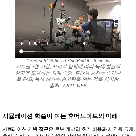
The First RGB-based Sim2Real for Reaching
2025년 5월 30일, 시각적 입력에 따라 녹색/빨간색
상자에 도달하는 과제 수행. 빨간색 상자는 손가락
을 닫고, 녹색 상자는 손가락을 펴는 것을 의미함.
출처: VIRAL WEB
시뮬레이션 학습이 여는 휴머노이드의 미래
시뮬레이션 기반 접근은 로봇 개발의 초기 비용과 시간을 크게
줄일 수 있다는 점에서 산업적 관심을 받고 있다. 국제로봇연