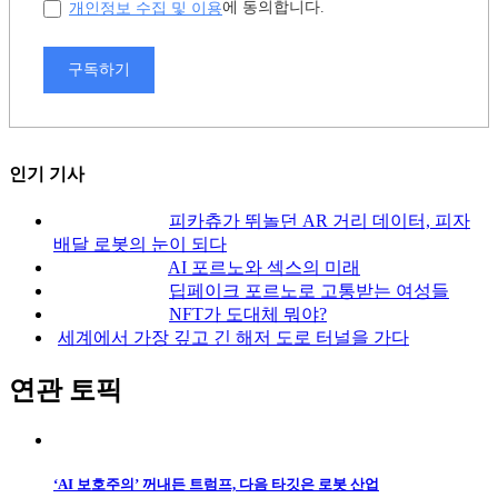
개인정보 수집 및 이용
에 동의합니다.
구독하기
인기 기사
피카츄가 뛰놀던 AR 거리 데이터, 피자
배달 로봇의 눈이 되다
AI 포르노와 섹스의 미래
딥페이크 포르노로 고통받는 여성들
NFT가 도대체 뭐야?
세계에서 가장 깊고 긴 해저 도로 터널을 가다
연관 토픽
‘AI 보호주의’ 꺼내든 트럼프, 다음 타깃은 로봇 산업