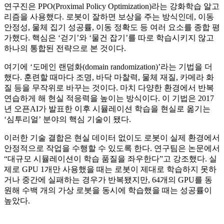
연구진은 PPO(Proximal Policy Optimization)라는 강화학습 알고
리즘을 사용했다. 로봇이 잘하면 보상을 주는 방식인데, 이동
안정성, 물체 집기 성공률, 이동 정확도 등 여러 요소를 종합 평
가했다. 핵심은 ‘걷기’와 ‘물건 잡기’를 따로 학습시키지 않고
하나의 통합된 전략으로 본 것이다.
여기에 ‘도메인 랜덤화(domain randomization)’라는 기법을 더
했다. 훈련할 때마다 조명, 바닥 마찰력, 물체 재질, 카메라 화
질 등을 무작위로 바꾸는 것이다. 마치 다양한 환경에서 반복
연습하게 해 현실 적응력을 높이는 방식이다. 이 기법은 2017
년 오픈AI가 발표한 이후 시뮬레이션 학습을 현실로 옮기는
‘심투리얼’ 분야의 핵심 기술이 됐다.
이러한 기술 결합은 현실 데이터 없이도 로봇이 실제 환경에서
안정적으로 작업을 수행할 수 있도록 한다. 연구팀은 논문에서
“대규모 시뮬레이션이 학습 품질을 좌우한다”고 강조했다. 실
제로 GPU 1개만 사용했을 때는 로봇이 제대로 학습하지 못하
거나 중간에 실패하는 경우가 반복됐지만, 64개의 GPU를 동
원해 수백 개의 가상 로봇을 동시에 학습했을 때는 성공률이
높았다.