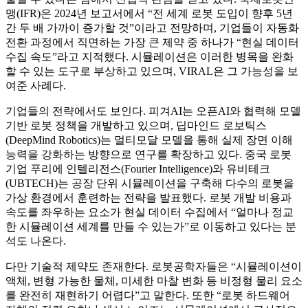
맹(IFR)은 2024년 보고서에서 “전 세계 로봇 도입이 향후 5년
간 두 배 가까이 증가할 것”이라고 전망하며, 기업들이 자동화
전환 과정에서 직면하는 가장 큰 제약 중 하나가 “현실 데이터
수집 속도”라고 지적했다. 시뮬레이션은 이러한 병목을 완화
할 수 있는 도구로 부상하고 있으며, VIRAL은 그 가능성을 보
여준 사례다.
기업들의 전략에서도 보인다. 피겨AI는 오픈AI와 협력해 모델
기반 로봇 정책을 개발하고 있으며, 딥마인드 로보틱스
(DeepMind Robotics)는 멀티모달 모델을 통해 실제 장면 이해
능력을 강화하는 방향으로 연구를 확장하고 있다. 중국 로봇
기업 푸리에 인텔리전스(Fourier Intelligence)와 유비테크
(UBTECH)는 공장 단위 시뮬레이션을 구축해 다수의 로봇을
가상 환경에서 훈련하는 전략을 발표했다. 로봇 개발 비용과
속도를 좌우하는 요소가 현실 데이터 수집에서 “얼마나 정교
한 시뮬레이션 세계를 만들 수 있는가”로 이동하고 있다는 분
석도 나온다.
다만 기술적 제약도 존재한다. 로봇공학자들은 “시뮬레이션이
액체, 변형 가능한 물체, 미세한 마찰 변화 등 비정형 물리 요소
를 완전히 재현하기 어렵다”고 말한다. 또한 “로봇 하드웨어