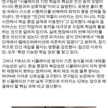
연구팀은 “시뮬레이션 기반 학습의 핵심은 인간 동작 모방이
아니라 환경과의 상호작용”이라고 설명한다. 로봇은 물리 환
경 속에서 스스로 시행착오를 반복하며 최적의 행동 전략을 찾
아낸다. 연구팀은 “인간의 역할이 사라지는 것이 아니라, 직접
시연에서 학습 환경 설계로 이동한다”고 강조했다. 테슬라 옵
티머스는 인간 작업자의 동작을 대규모로 수집해 학습에 활용
하는 것으로 알려져 있으며, 실제 현장에서의 반복 데이터를
중요 자산으로 삼는다. 반면 피겨AI는 공식 인터뷰에서 “제품
단계에서 텔레오퍼레이션에 의존하지 않겠다”고 밝히며, 장기
적으로 인간 개입을 줄이는 방향을 강조했다. 접근은 다르지
만, 모두 ‘확장 가능한 학습 경로’를 찾고 있다.
그러나 VIRAL의 시뮬레이션 방식이 기존 방식을 바로 대체할
가능성은 낮다. 현실 환경의 복잡성은 시뮬레이션이 아직 완벽
히 재현하지 못하는 영역이며, 특히 제조·의료·물류 분야는
99.9%에 가까운 신뢰성을 요구한다. 연구팀도 논문에서 ‘완전
한 시뮬레이션 기반 실제 구현으로 이어지는 단계는 앞으로 해
결해야 할 핵심 과제’라고 명시했다.