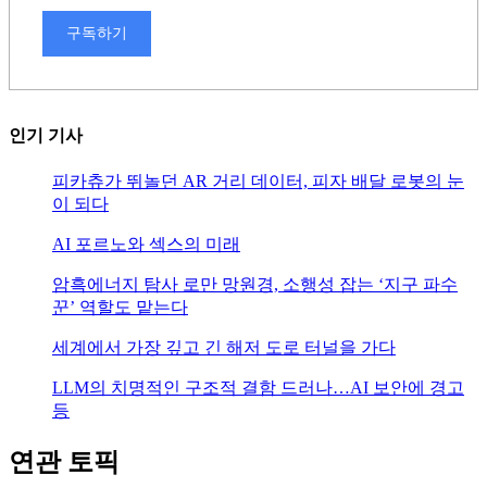
구독하기
인기 기사
피카츄가 뛰놀던 AR 거리 데이터, 피자 배달 로봇의 눈
이 되다
AI 포르노와 섹스의 미래
암흑에너지 탐사 로만 망원경, 소행성 잡는 ‘지구 파수
꾼’ 역할도 맡는다
세계에서 가장 깊고 긴 해저 도로 터널을 가다
LLM의 치명적인 구조적 결함 드러나…AI 보안에 경고
등
연관 토픽