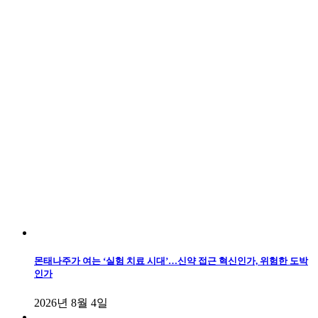
몬태나주가 여는 ‘실험 치료 시대’…신약 접근 혁신인가, 위험한 도박
인가
2026년 8월 4일