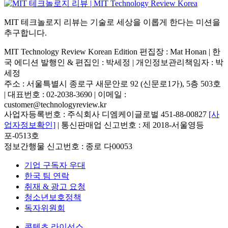
MIT 테크놀로지 리뷰는 기술로 세상을 이롭게 한다는 미션을
추구합니다.
MIT Technology Review Korean Edition 편집장 : Mat Honan | 한
국 에디션 발행인 & 편집인 : 박세정 |
개인정보관리책임자 : 박
세정
주소 : 서울특별시 종로구 새문안로 92 (신문로1가), 5층 503호
| 대표번호 : 02-2038-3690 | 이메일 :
customer@technologyreview.kr
사업자등록번호 : 주식회사 디엠케이글로벌 451-88-00827
[사
업자정보확인]
| 통신판매업 신고번호 : 제 2018-서울영등
포-0513호
정보간행물 신고번호 : 종로 다00053
기업 구독자 우대
한국 팀 연락
취재 & 광고 요청
청소년보호정책
독자위원회
콘텐츠 라이선스