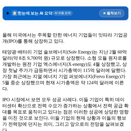
한눈에 보는 AI 요약
펼쳐보기
AI 자동 요약
올해 미국에서는 주목할 만한 에너지 기업들이 잇따라 기업공
개(IPO)를 통해 상장하고 있다.
태양광·배터리 기업 솔브에너지(Solv Energy)는 지난 2월 60억
달러(약 8조 9,700억 원) 규모로 상장했다. 소형 모듈 원자로를
개발하는 원전 기업 엑스에너지(X-energy)도 4월 상장했고, 상
장 첫날 주가가 급등하면서 시가총액이 115억 달러에 달했다.
가장 최근에는 지열 에너지 기업 퍼보에너지(Fervo Energy)가
5월 중순 상장했으며 현재 시가총액은 약 124억 달러에 이른
다.
IPO 시장에서 보면 모두 성공 사례다. 이들 기업이 특히 데이
터센터 확산으로 전력 수요가 증가하는 상황에서 전력 공급 확
대를 목표로 움직이고 있다는 점은 이러한 성공에 상당한 영향
을 미친 것으로 보인다. 이들 기업의 현재 상황과 이들의 행보
가 전력망에 던지는 의미, 그리고 앞으로의 전망을 살펴보겠
다.