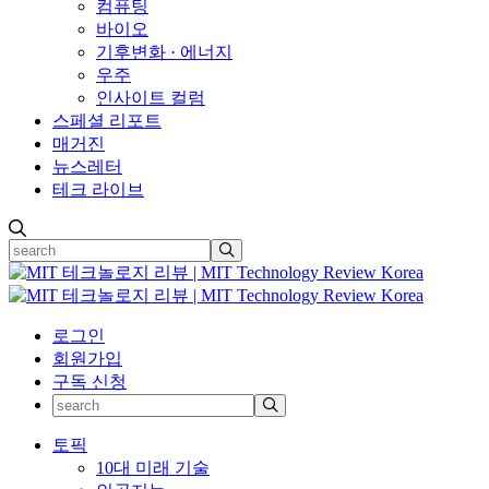
컴퓨팅
바이오
기후변화 · 에너지
우주
인사이트 컬럼
스페셜 리포트
매거진
뉴스레터
테크 라이브
로그인
회원가입
구독 신청
토픽
10대 미래 기술