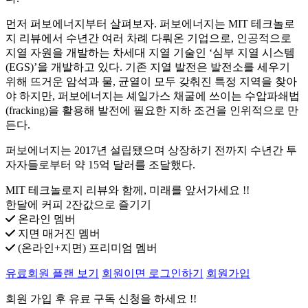
먼저 퍼보에너지부터 살펴보자. 퍼보에너지는 MIT 테크놀로
지 리뷰에서 수년간 여러 차례 다뤄온 기업으로, 인공적으로
지열 자원을 개발하는 차세대 지열 기술인 ‘심부 지열 시스템
(EGS)’을 개발하고 있다. 기존 지열 발전은 발전소를 세우기
위해 뜨거운 암석과 물, 균열이 모두 갖춰진 특정 지역을 찾아
야 하지만, 퍼보에너지는 셰일가스 채굴에 쓰이는 수압파쇄법
(fracking)을 활용해 발전에 필요한 지하 조건을 인위적으로 만
든다.
퍼보에너지는 2017년 설립됐으며 상장하기 전까지 수년간 투
자자들로부터 약 15억 달러를 조달했다.
MIT 테크놀로지 리뷰와 함께, 미래를 앞서가세요 !!
한달에 커피 2잔값으로 즐기기
온라인 멤버
지면 매거진 멤버
(온라인+지면) 프리미엄 멤버
유료회원 플랜 보기
회원이면 로그인하기
회원가입
회원 가입 후 유료 구독 신청을 하세요 !!