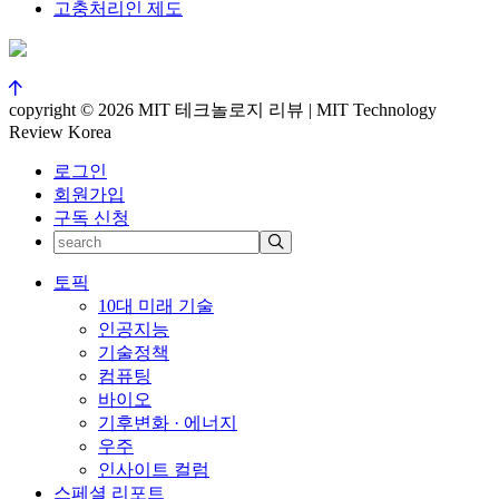
고충처리인 제도
copyright © 2026 MIT 테크놀로지 리뷰 | MIT Technology
Review Korea
로그인
회원가입
구독 신청
토픽
10대 미래 기술
인공지능
기술정책
컴퓨팅
바이오
기후변화 · 에너지
우주
인사이트 컬럼
스페셜 리포트