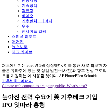
인공지능
기술정책
컴퓨팅
바이오
기후변화 · 에너지
우주
인사이트 컬럼
스페셜 리포트
매거진
뉴스레터
테크 라이브
퍼보에너지는 2026년 5월 상장했다. 이를 통해 새로 확보한 자
금은 유타주에 있는 첫 상업 발전소(사진)와 향후 건설 프로젝
트를 지원하는 데 사용될 것이다. AP Photo/Ellen Schmidt
기후변화 · 에너지
Climate tech companies are going public. What’s next?
높아진 전력 수요에 美 기후테크 기업
IPO 잇따라 흥행