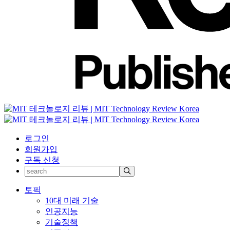
로그인
회원가입
구독 신청
토픽
10대 미래 기술
인공지능
기술정책