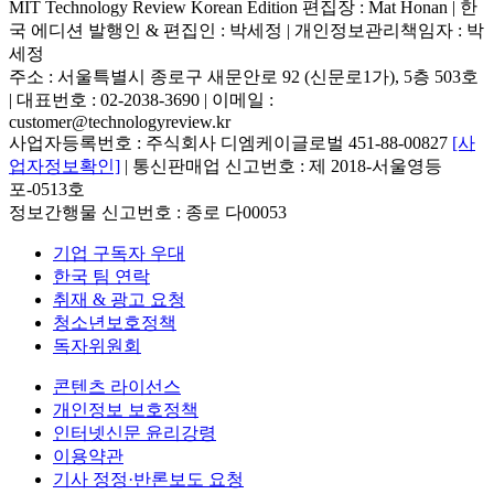
MIT Technology Review Korean Edition 편집장 : Mat Honan | 한
국 에디션 발행인 & 편집인 : 박세정 |
개인정보관리책임자 : 박
세정
주소 : 서울특별시 종로구 새문안로 92 (신문로1가), 5층 503호
| 대표번호 : 02-2038-3690 | 이메일 :
customer@technologyreview.kr
사업자등록번호 : 주식회사 디엠케이글로벌 451-88-00827
[사
업자정보확인]
| 통신판매업 신고번호 : 제 2018-서울영등
포-0513호
정보간행물 신고번호 : 종로 다00053
기업 구독자 우대
한국 팀 연락
취재 & 광고 요청
청소년보호정책
독자위원회
콘텐츠 라이선스
개인정보 보호정책
인터넷신문 윤리강령
이용약관
기사 정정·반론보도 요청